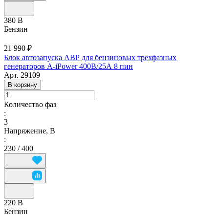
380 В
Бензин
21 990 ₽
Блок автозапуска АВР для бензиновых трехфазных
генераторов A-iPower 400В/25А 8 пин
Арт.
29109
В корзину
Количество фаз
:
3
Напряжение, В
:
230 / 400
220 В
Бензин