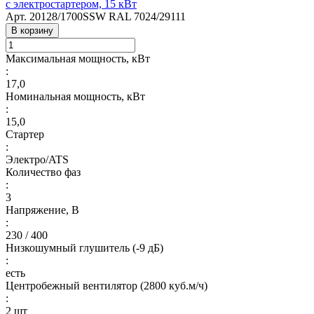
с электростартером, 15 кВт
Арт.
20128/1700SSW RAL 7024/29111
В корзину
Максимальная мощность, кВт
:
17,0
Номинальная мощность, кВт
:
15,0
Стартер
:
Электро/ATS
Количество фаз
:
3
Напряжение, В
:
230 / 400
Низкошумный глушитель (-9 дБ)
:
есть
Центробежный вентилятор (2800 куб.м/ч)
:
2 шт