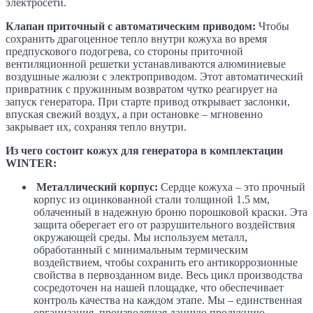
электросети.
Клапан приточный с автоматическим приводом:
Чтобы
сохранить драгоценное тепло внутри кожуха во время
предпускового подогрева, со стороны приточной
вентиляционной решетки устанавливаются алюминиевые
воздушные жалюзи с электроприводом. Этот автоматический
привратник с пружинным возвратом чутко реагирует на
запуск генератора. При старте привод открывает заслонки,
впуская свежий воздух, а при остановке – мгновенно
закрывает их, сохраняя тепло внутри.
Из чего состоит кожух для генератора в комплектации
WINTER:
Металлический корпус:
Сердце кожуха – это прочный
корпус из оцинкованной стали толщиной 1.5 мм,
облаченный в надежную броню порошковой краски. Эта
защита оберегает его от разрушительного воздействия
окружающей среды. Мы используем металл,
обработанный с минимальным термическим
воздействием, чтобы сохранить его антикоррозионные
свойства в первозданном виде. Весь цикл производства
сосредоточен на нашей площадке, что обеспечивает
контроль качества на каждом этапе. Мы – единственная
организация, производящая данную продукцию