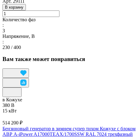
Арт.
29111
В корзину
Количество фаз
:
3
Напряжение, В
:
230 / 400
Вам также может понравиться
в Кожухе
380 В
15 кВт
514 200 ₽
Бензиновый генератор в зимнем супер тихом Кожухе с блоком
АВР A-iPower A17000TEAX/1700SSW RAL 7024 трехфазный