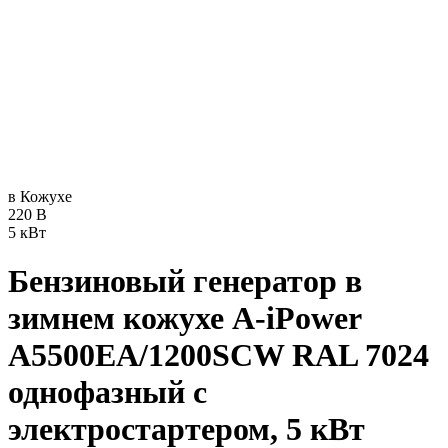
в Кожухе
220 В
5 кВт
Бензиновый генератор в
зимнем кожухе A-iPower
A5500EA/1200SCW RAL 7024
однофазный с
электростартером, 5 кВт