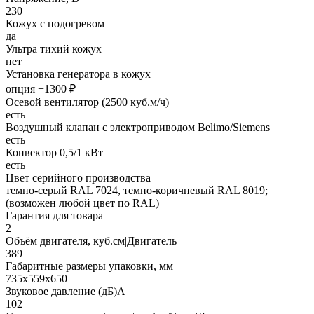
230
Кожух с подогревом
да
Ультра тихий кожух
нет
Установка генератора в кожух
опция +1300 ₽
Осевой вентилятор (2500 куб.м/ч)
есть
Воздушный клапан с электроприводом Belimo/Siemens
есть
Конвектор 0,5/1 кВт
есть
Цвет серийного производства
темно-серый RAL 7024, темно-коричневый RAL 8019;
(возможен любой цвет по RAL)
Гарантия для товара
2
Объём двигателя, куб.см|Двигатель
389
Габаритные размеры упаковки, мм
735х559х650
Звуковое давление (дБ)А
102