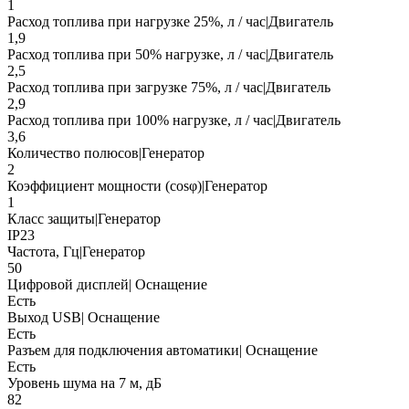
1
Расход топлива при нагрузке 25%, л / час|Двигатель
1,9
Расход топлива при 50% нагрузке, л / час|Двигатель
2,5
Расход топлива при загрузке 75%, л / час|Двигатель
2,9
Расход топлива при 100% нагрузке, л / час|Двигатель
3,6
Количество полюсов|Генератор
2
Коэффициент мощности (cosφ)|Генератор
1
Класс защиты|Генератор
IP23
Частота, Гц|Генератор
50
Цифровой дисплей| Оснащение
Есть
Выход USB| Оснащение
Есть
Разъем для подключения автоматики| Оснащение
Есть
Уровень шума на 7 м, дБ
82