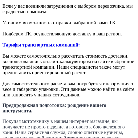
Если у вас возникли затруднения с выбором перевозчика, мы
с радостью поможем:
Уточним возможность отправки выбранной вами ТК.
Подберем ТК, осуществляющую доставку в ваш регион.
Тарифы транспортных компаний:
Вы можете самостоятельно рассчитать стоимость доставки,
воспользовавшись онлайн-калькулятором на сайте выбранной
транспортной компании. Наши специалисты также могут
предоставить ориентировочный расчет.
Для самостоятельного расчета вам потребуется информация о
весе и габаритах упаковки. Эти данные можно найти на сайте
или запросить у наших сотрудников.
Предпродажная подготовка: рождение вашего
инструмента.
Покупая мототехнику в нашем интернет-магазине, вы
получаете не просто изделие, а готового к бою железного
коня! Наша сервисная служба, словно опытные кузнецы,
колдует над каждой единицей техники прямо на складе,