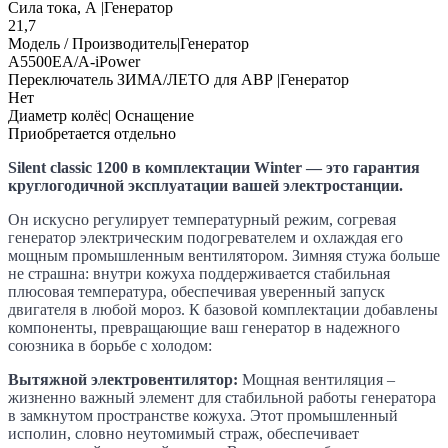
Сила тока, А |Генератор
21,7
Модель / Производитель|Генератор
A5500EA/A-iPower
Переключатель ЗИМА/ЛЕТО для АВР |Генератор
Нет
Диаметр колёс| Оснащение
Приобретается отдельно
Silent classic
1200 в комплектации Winter — это гарантия
круглогодичной эксплуатации вашей электростанции.
Он искусно регулирует температурный режим, согревая
генератор электрическим подогревателем и охлаждая его
мощным промышленным вентилятором. Зимняя стужа больше
не страшна: внутри кожуха поддерживается стабильная
плюсовая температура, обеспечивая уверенный запуск
двигателя в любой мороз. К базовой комплектации добавлены
компоненты, превращающие ваш генератор в надежного
союзника в борьбе с холодом:
Вытяжной электровентилятор:
Мощная вентиляция –
жизненно важный элемент для стабильной работы генератора
в замкнутом пространстве кожуха. Этот промышленный
исполин, словно неутомимый страж, обеспечивает