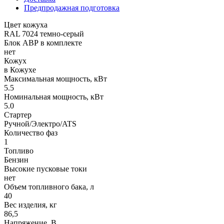
Предпродажная подготовка
Цвет кожуха
RAL 7024 темно-серый
Блок АВР в комплекте
нет
Кожух
в Кожухе
Максимальная мощность, кВт
5.5
Номинальная мощность, кВт
5.0
Стартер
Ручной/Электро/ATS
Количество фаз
1
Топливо
Бензин
Высокие пусковые токи
нет
Объем топливного бака, л
40
Вес изделия, кг
86,5
Напряжение, В