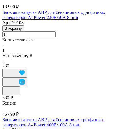
18 990 ₽
Блок автозапуска АВР для бензиновых однофазных
генераторов A-iPower 230В/50А 8 пин
Арт.
29108
В корзину
Количество фаз
:
1
Напряжение, В
:
230
380 В
Бензин
46 490 ₽
Блок автозапуска АВР для бензиновых трехфазных
генераторов A-iPower 400В/100А 8 пин