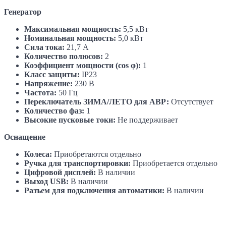
Генератор
Максимальная мощность:
5,5 кВт
Номинальная мощность:
5,0 кВт
Сила тока:
21,7 А
Количество полюсов:
2
Коэффициент мощности (cos φ):
1
Класс защиты:
IP23
Напряжение:
230 В
Частота:
50 Гц
Переключатель ЗИМА/ЛЕТО для АВР:
Отсутствует
Количество фаз:
1
Высокие пусковые токи:
Не поддерживает
Оснащение
Колеса:
Приобретаются отдельно
Ручка для транспортировки:
Приобретается отдельно
Цифровой дисплей:
В наличии
Выход USB:
В наличии
Разъем для подключения автоматики:
В наличии