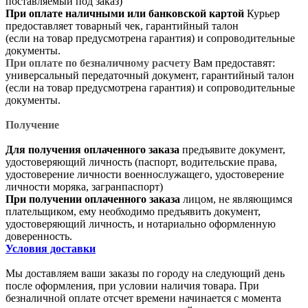
поставляемый под заказ)
При оплате наличными или банковской картой
Курьер
предоставляет товарный чек, гарантийный талон
(если на товар предусмотрена гарантия) и сопроводительные
документы.
При оплате по безналичному расчету
Вам предоставят:
универсальный передаточный документ, гарантийный талон
(если на товар предусмотрена гарантия) и сопроводительные
документы.
Получение
Для получения оплаченного заказа
предъявите документ,
удостоверяющий личность (паспорт, водительские права,
удостоверение личности военнослужащего, удостоверение
личности моряка, загранпаспорт)
При получении оплаченного заказа
лицом, не являющимся
плательщиком, ему необходимо предъявить документ,
удостоверяющий личность, и нотариально оформленную
доверенность.
Условия доставки
Мы доставляем ваши заказы по городу на следующий день
после оформления, при условии наличия товара. При
безналичной оплате отсчет времени начинается с момента