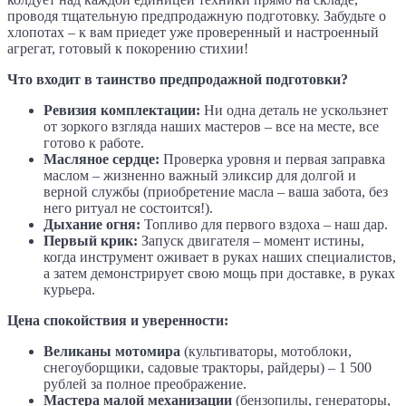
проводя тщательную предпродажную подготовку. Забудьте о
хлопотах – к вам приедет уже проверенный и настроенный
агрегат, готовый к покорению стихии!
Что входит в таинство предпродажной подготовки?
Ревизия комплектации:
Ни одна деталь не ускользнет
от зоркого взгляда наших мастеров – все на месте, все
готово к работе.
Масляное сердце:
Проверка уровня и первая заправка
маслом – жизненно важный эликсир для долгой и
верной службы (приобретение масла – ваша забота, без
него ритуал не состоится!).
Дыхание огня:
Топливо для первого вздоха – наш дар.
Первый крик:
Запуск двигателя – момент истины,
когда инструмент оживает в руках наших специалистов,
а затем демонстрирует свою мощь при доставке, в руках
курьера.
Цена спокойствия и уверенности:
Великаны мотомира
(культиваторы, мотоблоки,
снегоуборщики, садовые тракторы, райдеры) – 1 500
рублей за полное преображение.
Мастера малой механизации
(бензопилы, генераторы,