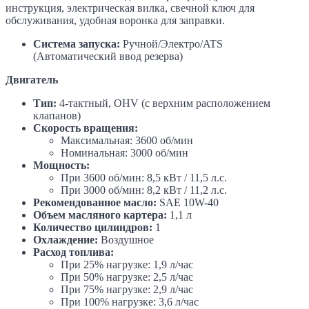
инструкция, электрическая вилка, свечной ключ для
обслуживания, удобная воронка для заправки.
Система запуска:
Ручной/Электро/ATS
(Автоматический ввод резерва)
Двигатель
Тип:
4-тактный, OHV (с верхним расположением
клапанов)
Скорость вращения:
Максимальная: 3600 об/мин
Номинальная: 3000 об/мин
Мощность:
При 3600 об/мин: 8,5 кВт / 11,5 л.с.
При 3000 об/мин: 8,2 кВт / 11,2 л.с.
Рекомендованное масло:
SAE 10W-40
Объем масляного картера:
1,1 л
Количество цилиндров:
1
Охлаждение:
Воздушное
Расход топлива:
При 25% нагрузке: 1,9 л/час
При 50% нагрузке: 2,5 л/час
При 75% нагрузке: 2,9 л/час
При 100% нагрузке: 3,6 л/час