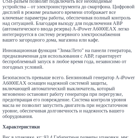
USB-разъем позволят подключить все необходимые
устройства – от электроинструмента до смартфона. Цифровой
дисплей в режиме реального времени отображает все
ключевые параметры работы, обеспечивая полный контроль
над ситуацией. Благодаря выходу для подключения АВР
(автоматического ввода резерва) A-iPower A6000EAX легко
интегрируется в систему резервного электроснабжения
вашего загородного дома, магазина или кафе.
Инновационная функция "Зима/Лето" на панели генератора,
предназначенная для использования с АВР, гарантирует
беспроблемный запуск в любое время года, независимо от
погодных условий.
Безопасность превыше всего. Бензиновый генератор A-iPower
A6000ЕАХ оснащен надежной системой защиты,
включающей автоматический выключатель, который
мгновенно остановит работу генератора при перегрузке,
предотвращая его повреждение. Система контроля уровня
масла не позволит запустить двигатель при недостаточном
уровне, обеспечивая долговечность и надежность вашего
оборудования.
Характеристики
Вес в упаковке, кг: 93,4 Габаритные размеры упаковки, мм: