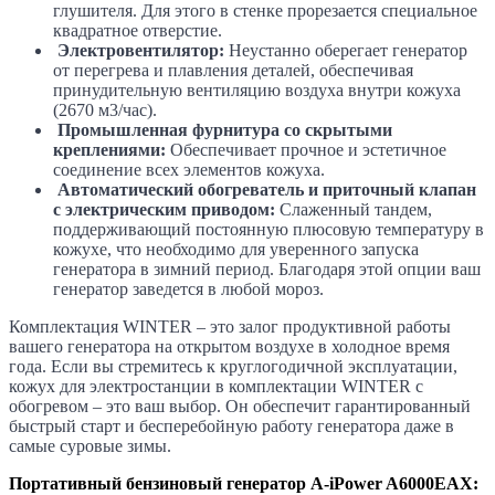
глушителя. Для этого в стенке прорезается специальное
квадратное отверстие.
Электровентилятор:
Неустанно оберегает генератор
от перегрева и плавления деталей, обеспечивая
принудительную вентиляцию воздуха внутри кожуха
(2670 м3/час).
Промышленная фурнитура со скрытыми
креплениями:
Обеспечивает прочное и эстетичное
соединение всех элементов кожуха.
Автоматический обогреватель и приточный клапан
с электрическим приводом:
Слаженный тандем,
поддерживающий постоянную плюсовую температуру в
кожухе, что необходимо для уверенного запуска
генератора в зимний период. Благодаря этой опции ваш
генератор заведется в любой мороз.
Комплектация WINTER – это залог продуктивной работы
вашего генератора на открытом воздухе в холодное время
года. Если вы стремитесь к круглогодичной эксплуатации,
кожух для электростанции в комплектации WINTER с
обогревом – это ваш выбор. Он обеспечит гарантированный
быстрый старт и бесперебойную работу генератора даже в
самые суровые зимы.
Портативный бензиновый генератор A-iPower A6000EAX: