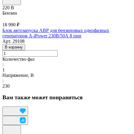
220 В
Бензин
18 990 ₽
Блок автозапуска АВР для бензиновых однофазных
генераторов A-iPower 230В/50А 8 пин
Арт.
29108
В корзину
Количество фаз
:
1
Напряжение, В
:
230
Вам также может понравиться