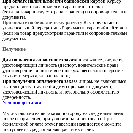
При оплате наличными или банковской картой
Курьер
предоставляет товарный чек, гарантийный талон
(если на товар предусмотрена гарантия) и сопроводительные
документы.
При оплате по безналичному расчету
Вам предоставят:
универсальный передаточный документ, гарантийный талон
(если на товар предусмотрена гарантия) и сопроводительные
документы.
Получение
Для получения оплаченного заказа
предъявите документ,
удостоверяющий личность (паспорт, водительские права,
удостоверение личности военнослужащего, удостоверение
личности моряка, загранпаспорт)
При получении оплаченного заказа
лицом, не являющимся
плательщиком, ему необходимо предъявить документ,
удостоверяющий личность, и нотариально оформленную
доверенность.
Условия доставки
Мы доставляем ваши заказы по городу на следующий день
после оформления, при условии наличия товара. При
безналичной оплате отсчет времени начинается с момента
поступления средств на наш расчетный счет.