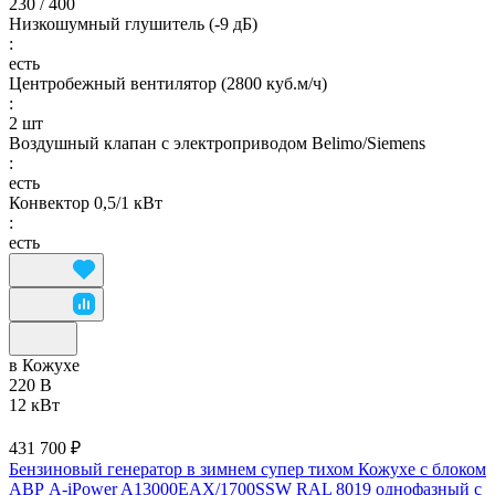
230 / 400
Низкошумный глушитель (-9 дБ)
:
есть
Центробежный вентилятор (2800 куб.м/ч)
:
2 шт
Воздушный клапан с электроприводом Belimo/Siemens
:
есть
Конвектор 0,5/1 кВт
:
есть
в Кожухе
220 В
12 кВт
431 700 ₽
Бензиновый генератор в зимнем супер тихом Кожухе с блоком
АВР A-iPower A13000EAX/1700SSW RAL 8019 однофазный с