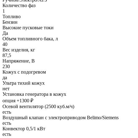
Количество фаз
1
Топливо
Бензин
Высокие пусковые токи
Да
Объем топливного бака, л
40
Вес изделия, кг
87,5
Напряжение, В
230
Кожух с подогревом
да
Ультра тихий кожух
нет
Установка генератора в кожух
опция +1300 ₽
Осевой вентилятор (2500 куб.м/ч)
есть
Воздушный клапан с электроприводом Belimo/Siemens
есть
Конвектор 0,5/1 кВт
есть