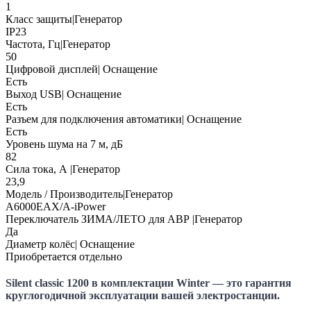
1
Класс защиты|Генератор
IP23
Частота, Гц|Генератор
50
Цифровой дисплей| Оснащение
Есть
Выход USB| Оснащение
Есть
Разъем для подключения автоматики| Оснащение
Есть
Уровень шума на 7 м, дБ
82
Сила тока, А |Генератор
23,9
Модель / Производитель|Генератор
A6000ЕАХ/A-iPower
Переключатель ЗИМА/ЛЕТО для АВР |Генератор
Да
Диаметр колёс| Оснащение
Приобретается отдельно
Silent classic
1200 в комплектации Winter — это гарантия
круглогодичной эксплуатации вашей электростанции.