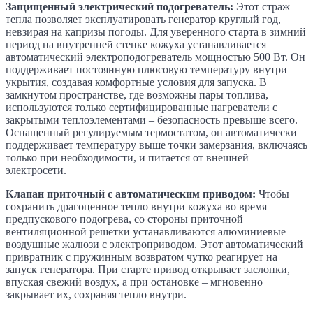
Защищенный электрический подогреватель:
Этот страж
тепла позволяет эксплуатировать генератор круглый год,
невзирая на капризы погоды. Для уверенного старта в зимний
период на внутренней стенке кожуха устанавливается
автоматический электроподогреватель мощностью 500 Вт. Он
поддерживает постоянную плюсовую температуру внутри
укрытия, создавая комфортные условия для запуска. В
замкнутом пространстве, где возможны пары топлива,
используются только сертифицированные нагреватели с
закрытыми теплоэлементами – безопасность превыше всего.
Оснащенный регулируемым термостатом, он автоматически
поддерживает температуру выше точки замерзания, включаясь
только при необходимости, и питается от внешней
электросети.
Клапан приточный с автоматическим приводом:
Чтобы
сохранить драгоценное тепло внутри кожуха во время
предпускового подогрева, со стороны приточной
вентиляционной решетки устанавливаются алюминиевые
воздушные жалюзи с электроприводом. Этот автоматический
привратник с пружинным возвратом чутко реагирует на
запуск генератора. При старте привод открывает заслонки,
впуская свежий воздух, а при остановке – мгновенно
закрывает их, сохраняя тепло внутри.