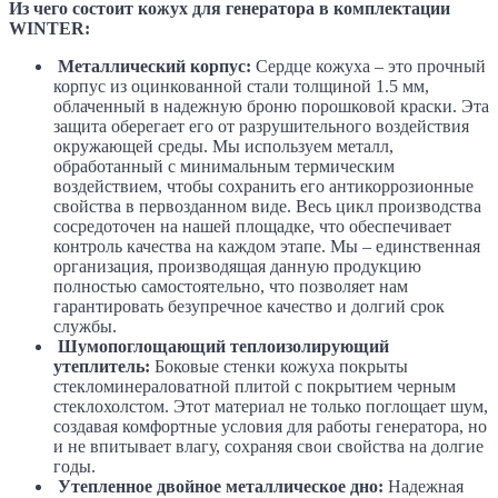
Из чего состоит кожух для генератора в комплектации
WINTER:
Металлический корпус:
Сердце кожуха – это прочный
корпус из оцинкованной стали толщиной 1.5 мм,
облаченный в надежную броню порошковой краски. Эта
защита оберегает его от разрушительного воздействия
окружающей среды. Мы используем металл,
обработанный с минимальным термическим
воздействием, чтобы сохранить его антикоррозионные
свойства в первозданном виде. Весь цикл производства
сосредоточен на нашей площадке, что обеспечивает
контроль качества на каждом этапе. Мы – единственная
организация, производящая данную продукцию
полностью самостоятельно, что позволяет нам
гарантировать безупречное качество и долгий срок
службы.
Шумопоглощающий теплоизолирующий
утеплитель:
Боковые стенки кожуха покрыты
стекломинераловатной плитой с покрытием черным
стеклохолстом. Этот материал не только поглощает шум,
создавая комфортные условия для работы генератора, но
и не впитывает влагу, сохраняя свои свойства на долгие
годы.
Утепленное двойное металлическое дно:
Надежная