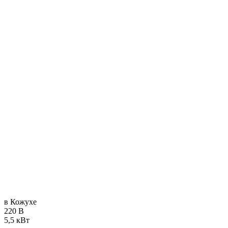
в Кожухе
220 В
5,5 кВт