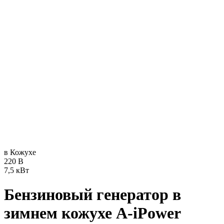
в Кожухе
220 В
7,5 кВт
Бензиновый генератор в
зимнем кожухе A-iPower