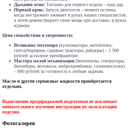
Дыхание огня:
Топливо для первого вздоха – наш дар.
Первый крик:
Запуск двигателя – момент истины,
когда инструмент оживает в руках наших специалистов,
а затем демонстрирует свою мощь при доставке, в руках
курьера.
Цена спокойствия и уверенности:
Великаны мотомира
(культиваторы, мотоблоки,
снегоуборщики, садовые тракторы, райдеры) – 1 500
рублей за полное преображение.
Мастера малой механизации
(бензопилы, генераторы,
бензобуры, мотокосы, вибротрамбовки, газонокосилки)
– 600 рублей за готовность к любым задачам.
Масло и другие сервисные жидкости приобретается
отдельно.
Выполнение предпродажной подготовки не исключает
внимательного изучения инструкции по эксплуатации
изделия.
Фотогалерея