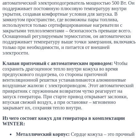
автоматический электроподогреватель мощностью 500 Вт. Он
поддерживает постоянную плюсовую температуру внутри
укрытия, создавая комфортные условия для запуска. В
замкнутом пространстве, где возможны пары топлива,
используются только сертифицированные нагреватели с
закрытыми теплоэлементами – безопасность превыше всего.
Оснащенный регулируемым термостатом, он автоматически
поддерживает температуру выше точки замерзания, включаясь
только при необходимости, и питается от внешней
электросети.
Клапан приточный с автоматическим приводом:
Чтобы
сохранить драгоценное тепло внутри кожуха во время
предпускового подогрева, со стороны приточной
вентиляционной решетки устанавливаются алюминиевые
воздушные жалюзи с электроприводом. Этот автоматический
привратник с пружинным возвратом чутко реагирует на
запуск генератора. При старте привод открывает заслонки,
впуская свежий воздух, а при остановке – мгновенно
закрывает их, сохраняя тепло внутри.
Из чего состоит кожух для генератора в комплектации
WINTER:
Металлический корпус:
Сердце кожуха – это прочный