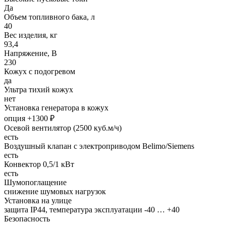
Да
Объем топливного бака, л
40
Вес изделия, кг
93,4
Напряжение, В
230
Кожух с подогревом
да
Ультра тихий кожух
нет
Установка генератора в кожух
опция +1300 ₽
Осевой вентилятор (2500 куб.м/ч)
есть
Воздушный клапан с электроприводом Belimo/Siemens
есть
Конвектор 0,5/1 кВт
есть
Шумопоглащение
снижение шумовых нагрузок
Установка на улице
защита IP44, температура эксплуатации -40 … +40
Безопасность