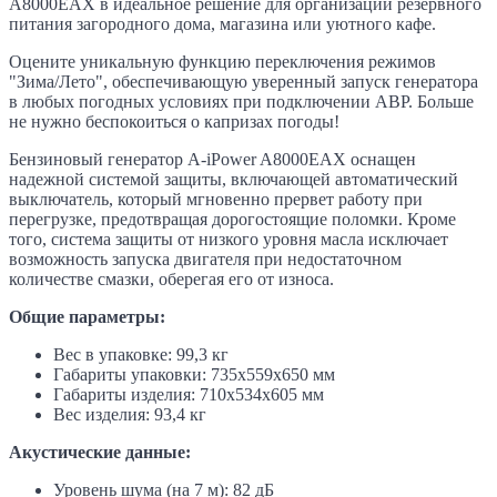
A8000EAX в идеальное решение для организации резервного
питания загородного дома, магазина или уютного кафе.
Оцените уникальную функцию переключения режимов
"Зима/Лето", обеспечивающую уверенный запуск генератора
в любых погодных условиях при подключении АВР. Больше
не нужно беспокоиться о капризах погоды!
Бензиновый генератор A-iPower A8000ЕАХ оснащен
надежной системой защиты, включающей автоматический
выключатель, который мгновенно прервет работу при
перегрузке, предотвращая дорогостоящие поломки. Кроме
того, система защиты от низкого уровня масла исключает
возможность запуска двигателя при недостаточном
количестве смазки, оберегая его от износа.
Общие параметры:
Вес в упаковке: 99,3 кг
Габариты упаковки: 735х559х650 мм
Габариты изделия: 710х534х605 мм
Вес изделия: 93,4 кг
Акустические данные:
Уровень шума (на 7 м): 82 дБ