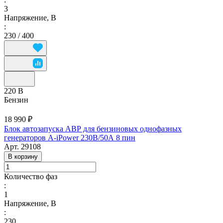
3
Напряжение, В
:
230 / 400
220 В
Бензин
18 990 ₽
Блок автозапуска АВР для бензиновых однофазных
генераторов A-iPower 230В/50А 8 пин
Арт.
29108
В корзину
Количество фаз
:
1
Напряжение, В
:
230