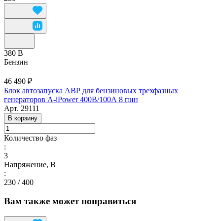
380 В
Бензин
46 490 ₽
Блок автозапуска АВР для бензиновых трехфазных
генераторов A-iPower 400В/100А 8 пин
Арт.
29111
В корзину
Количество фаз
:
3
Напряжение, В
:
230 / 400
Вам также может понравиться