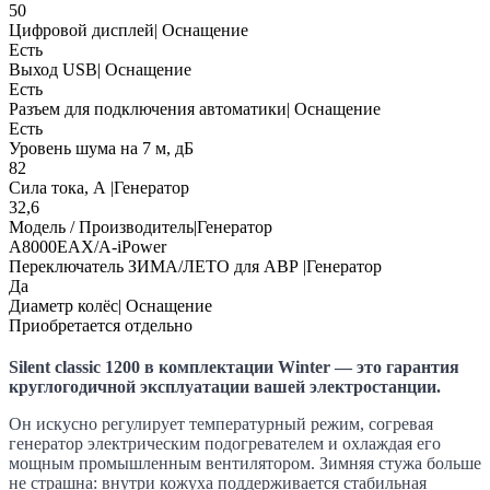
50
Цифровой дисплей| Оснащение
Есть
Выход USB| Оснащение
Есть
Разъем для подключения автоматики| Оснащение
Есть
Уровень шума на 7 м, дБ
82
Сила тока, А |Генератор
32,6
Модель / Производитель|Генератор
A8000ЕАХ/A-iPower
Переключатель ЗИМА/ЛЕТО для АВР |Генератор
Да
Диаметр колёс| Оснащение
Приобретается отдельно
Silent classic
1200 в комплектации Winter — это гарантия
круглогодичной эксплуатации вашей электростанции.
Он искусно регулирует температурный режим, согревая
генератор электрическим подогревателем и охлаждая его
мощным промышленным вентилятором. Зимняя стужа больше
не страшна: внутри кожуха поддерживается стабильная