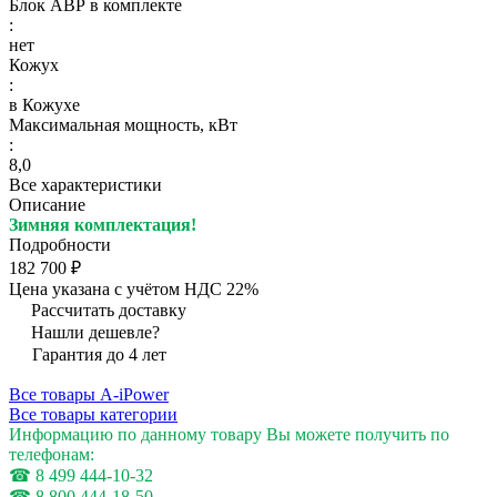
Блок АВР в комплекте
:
нет
Кожух
:
в Кожухе
Максимальная мощность, кВт
:
8,0
Все характеристики
Описание
Зимняя комплектация!
Подробности
182 700 ₽
Цена указана с учётом НДС 22%
Рассчитать доставку
Нашли дешевле?
Гарантия до 4 лет
Все товары A-iPower
Все товары категории
Информацию по данному товару Вы можете получить по
телефонам:
☎ 8 499 444-10-32
☎ 8 800 444-18-50