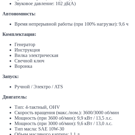
Звуковое давление: 102 дБ(А)
Автономность:
Время непрерывной работы (при 100% нагрузке): 9,6 ч
Комплектация:
Генератор
Инструкция
Вилка электрическая
Свечной ключ
Воронка
Запуск:
Ручной / Электро / ATS
Двигатель:
Тип: 4-тактный, OHV
Скорость вращения (макс./ном.): 3600/3000 об/мин
Мощность (при 3600 об/мин): 9,9 кВт / 13,5 л.с.
Мощность (при 3000 об/мин): 9,6 кВт / 13,0 л.с.
Тип масла: SAE 10W-30
Объем масляного картера: 1,1 л