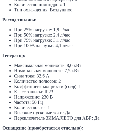
Количество цилиндров: 1
Тип охлаждения: Воздушное
Расход топлива:
При 25% нагрузке: 1,8 л/час
При 50% нагрузке: 2,4 л/час
При 75% нагрузке: 3,1 л/час
При 100% нагрузке: 4,1 л/час
Генератор:
Максимальная мощность: 8,0 кВт
Номинальная мощность: 7,5 кВт
Сила тока: 32,6 А
Количество полюсов: 2
Коэффициент мощности (cosφ): 1
Класс защиты: IP23
Напряжение: 230 В
Частота: 50 Гц
Количество фаз: 1
Высокие пусковые токи: Да
Переключатель ЗИМА/ЛЕТО для АВР: Да
Оснащение (приобретается отдельно):