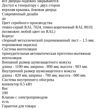
все дверцы надежно закрываются
Доступ к генератору с двух сторон
верхняя крышка, боковая дверца
Современный дизайн
да
Цвет серийного производства
темно-серый RAL 7024, темно-коричневый RAL 8019;
(возможен любой цвет по RAL)
Корпус
сборный металлический (оцинкованный лист – 1,5 мм;
порошковая окраска)
Система вентиляции
принудительная автоматическая приточно-вытяжная
вентиляция
Внешний размер шумозащитного кожуха
длина - 1190 мм, ширина - 890 мм, высота - 903 мм.
Внутренний размер шумозащитного кожуха
длина - 820 мм, ширина - 700 мм, высота - 680 мм.
Система внутреннего обогрева
конвектор 0,5 кВт
Вес
100
Клапан с электроприводом
есть
Гарантия для товара