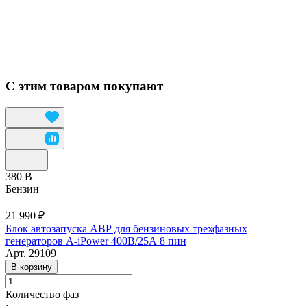
С этим товаром покупают
380 В
Бензин
21 990 ₽
Блок автозапуска АВР для бензиновых трехфазных
генераторов A-iPower 400В/25А 8 пин
Арт.
29109
В корзину
Количество фаз
: