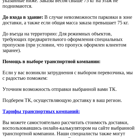
указанные ниже. Заказы весом свыше 75 кг на этаж не
поднимаются.
До входа в здание:
В случае невозможности парковки в зоне
доставки, а также если общая масса заказа превышает 75 кг.
До въезда на территорию: Для режимных объектов,
требующих предварительного оформления специальных
пропусков (при условии, что пропуск оформлен клиентом
заранее).
Помощь в выборе транспортной компании:
Если у вас возникли затруднения с выбором перевозчика, мы
с радостью поможем:
Уточним возможность отправки выбранной вами ТК.
Подберем ТК, осуществляющую доставку в ваш регион.
Тарифы транспортных компаний:
Вы можете самостоятельно рассчитать стоимость доставки,
воспользовавшись онлайн-калькулятором на сайте выбранной
транспортной компании. Наши специалисты также могут