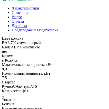
Характеристики
Описание
Видео
Оплата
Доставка
Предпродажная подготовка
Цвет кожуха
RAL 7024 темно-серый
Блок АВР в комплекте
нет
Кожух
в Кожухе
Максимальная мощность, кВт
8,0
Номинальная мощность, кВт
7,5
Стартер
Ручной/Электро/ATS
Количество фаз
1
Топливо
Бензин
Высокие пусковые токи