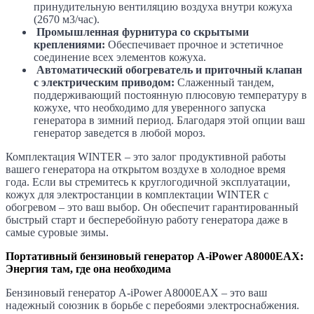
принудительную вентиляцию воздуха внутри кожуха
(2670 м3/час).
Промышленная фурнитура со скрытыми
креплениями:
Обеспечивает прочное и эстетичное
соединение всех элементов кожуха.
Автоматический обогреватель и приточный клапан
с электрическим приводом:
Слаженный тандем,
поддерживающий постоянную плюсовую температуру в
кожухе, что необходимо для уверенного запуска
генератора в зимний период. Благодаря этой опции ваш
генератор заведется в любой мороз.
Комплектация WINTER – это залог продуктивной работы
вашего генератора на открытом воздухе в холодное время
года. Если вы стремитесь к круглогодичной эксплуатации,
кожух для электростанции в комплектации WINTER с
обогревом – это ваш выбор. Он обеспечит гарантированный
быстрый старт и бесперебойную работу генератора даже в
самые суровые зимы.
Портативный бензиновый генератор A-iPower A8000EAX:
Энергия там, где она необходима
Бензиновый генератор A-iPower A8000EAX – это ваш
надежный союзник в борьбе с перебоями электроснабжения.