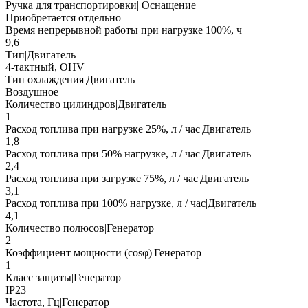
Ручка для транспортировки| Оснащение
Приобретается отдельно
Время непрерывной работы при нагрузке 100%, ч
9,6
Тип|Двигатель
4-тактный, OHV
Тип охлаждения|Двигатель
Воздушное
Количество цилиндров|Двигатель
1
Расход топлива при нагрузке 25%, л / час|Двигатель
1,8
Расход топлива при 50% нагрузке, л / час|Двигатель
2,4
Расход топлива при загрузке 75%, л / час|Двигатель
3,1
Расход топлива при 100% нагрузке, л / час|Двигатель
4,1
Количество полюсов|Генератор
2
Коэффициент мощности (cosφ)|Генератор
1
Класс защиты|Генератор
IP23
Частота, Гц|Генератор