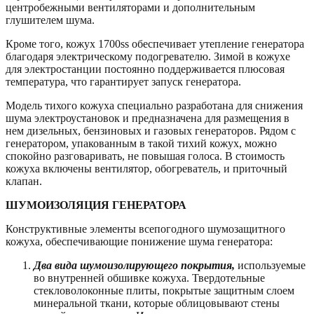
центробежными вентиляторами и дополнительным
глушителем шума.
Кроме того, кожух 1700ss обеспечивает утепление генератора
благодаря электрическому подогревателю. Зимой в кожухе
для электростанции постоянно поддерживается плюсовая
температура, что гарантирует запуск генератора.
Модель тихого кожуха специально разработана для снижения
шума электроустановок и предназначена для размещения в
нем дизельных, бензиновых и газовых генераторов. Рядом с
генератором, упакованным в такой тихий кожух, можно
спокойно разговаривать, не повышая голоса. В стоимость
кожуха включены вентилятор, обогреватель, и приточный
клапан.
ШУМОИЗОЛЯЦИЯ ГЕНЕРАТОРА
Конструктивные элементы всепогодного шумозащитного
кожуха, обеспечивающие понижение шума генератора:
Два вида шумоизолирующего покрытия,
используемые
во внутренней обшивке кожуха. Твердотельные
стекловолоконные плиты, покрытые защитным слоем
минеральной ткани, которые облицовывают стены