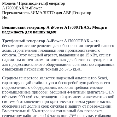
Модель / Производитель|Генератор
A17000ЕАХ/A-iPower
Переключатель ЗИМА/ЛЕТО для АВР |Генератор
Нет
Бензиновый генератор A-iPower A17000TEAX: Мощь и
надежность для ваших задач
Трехфазный генератор A-iPower A17000TEAX
– это
бескомпромиссное решение для обеспечения энергией вашего
дома, строительной площадки или производственного
объекта. Этот мощный агрегат, выдающий до 15 кВт, станет
надежным источником питания как для бытовых нужд, так и
для профессионального оборудования, с легкостью справляясь
с высокими пусковыми токами до 37,5 кВА.
Сердцем генератора является надежный альтернатор Senci,
гарантирующий стабильную и бесперебойную работу всего
подключенного оборудования, включая требовательные
промышленные приборы. Мощный 4-тактный двигатель OHV
объемом 999 куб. см, оснащенный датчиком и автоматической
системой отключения при критически низком уровне масла,
обеспечивает долгий срок службы и защиту от повреждений.
Вместительный 60-литровый топливный бак позволяет
генератору работать до 14 часов при 25% нагрузке, избавляя