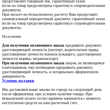
предоставляет товарный чек, гарантийный талон
(если на товар предусмотрена гарантия) и сопроводительные
документы.
При оплате по безналичному расчету
Вам предоставят:
универсальный передаточный документ, гарантийный талон
(если на товар предусмотрена гарантия) и сопроводительные
документы.
Получение
Для получения оплаченного заказа
предъявите документ,
удостоверяющий личность (паспорт, водительские права,
удостоверение личности военнослужащего, удостоверение
личности моряка, загранпаспорт)
При получении оплаченного заказа
лицом, не являющимся
плательщиком, ему необходимо предъявить документ,
удостоверяющий личность, и нотариально оформленную
доверенность.
Условия доставки
Мы доставляем ваши заказы по городу на следующий день
после оформления, при условии наличия товара. При
безналичной оплате отсчет времени начинается с момента
поступления средств на наш расчетный счет.