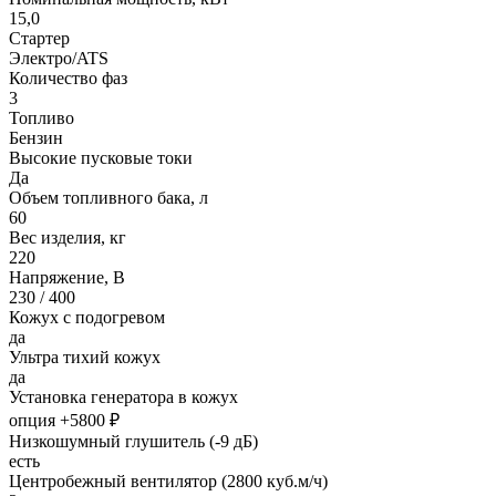
15,0
Стартер
Электро/ATS
Количество фаз
3
Топливо
Бензин
Высокие пусковые токи
Да
Объем топливного бака, л
60
Вес изделия, кг
220
Напряжение, В
230 / 400
Кожух с подогревом
да
Ультра тихий кожух
да
Установка генератора в кожух
опция +5800 ₽
Низкошумный глушитель (-9 дБ)
есть
Центробежный вентилятор (2800 куб.м/ч)