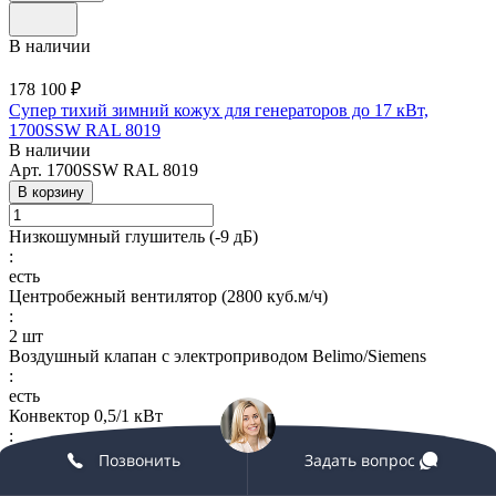
В наличии
178 100 ₽
Супер тихий зимний кожух для генераторов до 17 кВт,
1700SSW RAL 8019
В наличии
Арт.
1700SSW RAL 8019
В корзину
Низкошумный глушитель (-9 дБ)
:
есть
Центробежный вентилятор (2800 куб.м/ч)
:
2 шт
Воздушный клапан с электроприводом Belimo/Siemens
:
есть
Конвектор 0,5/1 кВт
:
есть
Позвонить
Задать вопрос