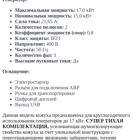
Максимальная мощность:
17,0 кВт
Номинальная мощность:
15,0 кВт
Сила тока:
21,65 А
Количество полюсов:
2
Коэффициент мощности (cosφ):
0,8
Класс защиты:
IP23
Напряжение:
400 В
Частота:
50 Гц
Количество фаз:
3
Высокие пусковые токи:
Да
Оснащение:
Электростартер
Разъем для подключения АВР
Ручка для транспортировки
Цифровой дисплей
Выход USB
Данная модель кожуха предназначена для круглогодичного
использования генераторов до 17 кВт.
СУПЕР ТИХАЯ
КОМПЛЕКТАЦИЯ,
усиливающая шумоизолирующие
свойства кожуха за счет уникальной конструкции с
переотражающими звуковыми лабиринтами, тихими