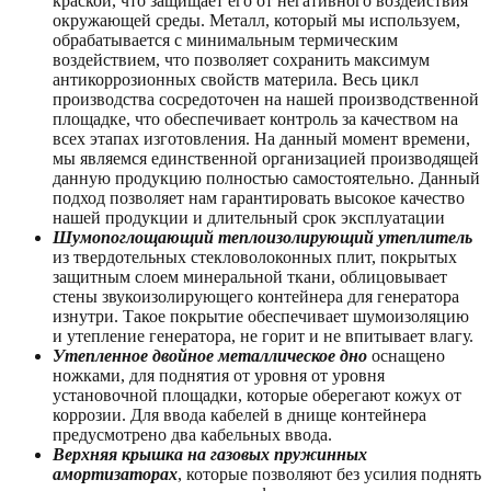
краской, что защищает его от негативного воздействия
окружающей среды. Металл, который мы используем,
обрабатывается с минимальным термическим
воздействием, что позволяет сохранить максимум
антикоррозионных свойств материла. Весь цикл
производства сосредоточен на нашей производственной
площадке, что обеспечивает контроль за качеством на
всех этапах изготовления. На данный момент времени,
мы являемся единственной организацией производящей
данную продукцию полностью самостоятельно. Данный
подход позволяет нам гарантировать высокое качество
нашей продукции и длительный срок эксплуатации
Шумопоглощающий теплоизолирующий утеплитель
из твердотельных стекловолоконных плит, покрытых
защитным слоем минеральной ткани, облицовывает
стены звукоизолирующего контейнера для генератора
изнутри. Такое покрытие обеспечивает шумоизоляцию
и утепление генератора, не горит и не впитывает влагу.
Утепленное двойное металлическое дно
оснащено
ножками, для поднятия от уровня от уровня
установочной площадки, которые оберегают кожух от
коррозии. Для ввода кабелей в днище контейнера
предусмотрено два кабельных ввода.
Верхняя крышка на газовых пружинных
амортизаторах
, которые позволяют без усилия поднять