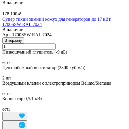
В наличии
178 100 ₽
Супер тихий зимний кожух для генераторов до 17 кВт,
1700SSW RAL 7024
В наличии
Арт.
1700SSW RAL 7024
В корзину
Низкошумный глушитель (-9 дБ)
:
есть
Центробежный вентилятор (2800 куб.м/ч)
:
2 шт
Воздушный клапан с электроприводом Belimo/Siemens
:
есть
Конвектор 0,5/1 кВт
:
есть