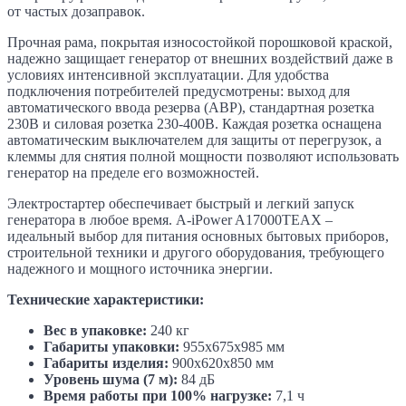
от частых дозаправок.
Прочная рама, покрытая износостойкой порошковой краской,
надежно защищает генератор от внешних воздействий даже в
условиях интенсивной эксплуатации. Для удобства
подключения потребителей предусмотрены: выход для
автоматического ввода резерва (АВР), стандартная розетка
230В и силовая розетка 230-400В. Каждая розетка оснащена
автоматическим выключателем для защиты от перегрузок, а
клеммы для снятия полной мощности позволяют использовать
генератор на пределе его возможностей.
Электростартер обеспечивает быстрый и легкий запуск
генератора в любое время. A-iPower A17000TEAX –
идеальный выбор для питания основных бытовых приборов,
строительной техники и другого оборудования, требующего
надежного и мощного источника энергии.
Технические характеристики:
Вес в упаковке:
240 кг
Габариты упаковки:
955х675х985 мм
Габариты изделия:
900х620х850 мм
Уровень шума (7 м):
84 дБ
Время работы при 100% нагрузке:
7,1 ч