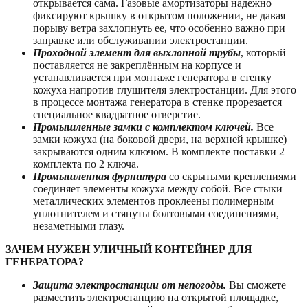
открывается сама. Газовые амортизаторы надежно
фиксируют крышку в открытом положении, не давая
порыву ветра захлопнуть ее, что особенно важно при
заправке или обслуживании электростанции.
Проходной элемент для выхлопной трубы
, который
поставляется не закреплённым на корпусе и
устанавливается при монтаже генератора в стенку
кожуха напротив глушителя электростанции. Для этого
в процессе монтажа генератора в стенке прорезается
специальное квадратное отверстие.
Промышленные замки с комплектом ключей.
Все
замки кожуха (на боковой двери, на верхней крышке)
закрываются одним ключом. В комплекте поставки 2
комплекта по 2 ключа.
Промышленная фурнитура
со скрытыми креплениями
соединяет элементы кожуха между собой. Все стыки
металлических элементов проклеены полимерным
уплотнителем и стянуты болтовыми соединениями,
незаметными глазу.
ЗАЧЕМ НУЖЕН УЛИЧНЫЙ КОНТЕЙНЕР ДЛЯ
ГЕНЕРАТОРА?
Защита электростанции от непогоды.
Вы сможете
разместить электростанцию на открытой площадке,