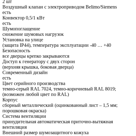
2 шт
Воздушный клапан с электроприводом Belimo/Siemens
есть
Конвектор 0,5/1 кВт
есть
Шумопоглащение
снижение шумовых нагрузок
Установка на улице
(защита IP44), температура эксплуатации -40 … +40
Безопасность
все дверцы крепко закрываются
Доступ к генератору с двух сторон
(верхняя крышка, боковая дверца)
Современный дизайн
есть
Цвет серийного производства
темно-серый RAL 7024, темно-коричневый RAL 8019;
(возможен любой цвет по RAL)
Корпус
сборный металлический (оцинкованный лист – 1,5 мм;
порошковая окраска)
Система вентиляции
принудительная автоматическая приточно-вытяжная
вентиляция
Внешний размер шумозащитного кожуха