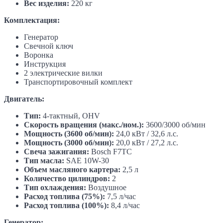
Вес изделия:
220 кг
Комплектация:
Генератор
Свечной ключ
Воронка
Инструкция
2 электрические вилки
Транспортировочный комплект
Двигатель:
Тип:
4-тактный, OHV
Скорость вращения (макс./ном.):
3600/3000 об/мин
Мощность (3600 об/мин):
24,0 кВт / 32,6 л.с.
Мощность (3000 об/мин):
20,0 кВт / 27,2 л.с.
Свеча зажигания:
Bosch F7TC
Тип масла:
SAE 10W-30
Объем масляного картера:
2,5 л
Количество цилиндров:
2
Тип охлаждения:
Воздушное
Расход топлива (75%):
7,5 л/час
Расход топлива (100%):
8,4 л/час
Генератор: