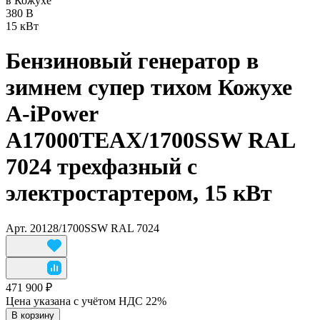
в Кожухе
380 В
15 кВт
Бензиновый генератор в
зимнем супер тихом Кожухе
A-iPower
A17000TEAX/1700SSW RAL
7024 трехфазный с
электростартером, 15 кВт
Арт.
20128/1700SSW RAL 7024
471 900 ₽
Цена указана с учётом НДС 22%
В корзину