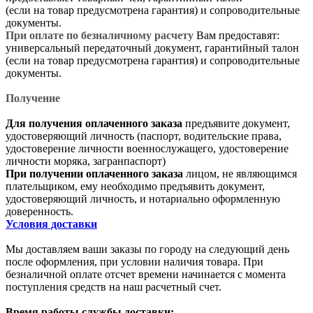
(если на товар предусмотрена гарантия) и сопроводительные
документы.
При оплате по безналичному расчету
Вам предоставят:
универсальный передаточный документ, гарантийный талон
(если на товар предусмотрена гарантия) и сопроводительные
документы.
Получение
Для получения оплаченного заказа
предъявите документ,
удостоверяющий личность (паспорт, водительские права,
удостоверение личности военнослужащего, удостоверение
личности моряка, загранпаспорт)
При получении оплаченного заказа
лицом, не являющимся
плательщиком, ему необходимо предъявить документ,
удостоверяющий личность, и нотариально оформленную
доверенность.
Условия доставки
Мы доставляем ваши заказы по городу на следующий день
после оформления, при условии наличия товара. При
безналичной оплате отсчет времени начинается с момента
поступления средств на наш расчетный счет.
Время работы службы доставки: