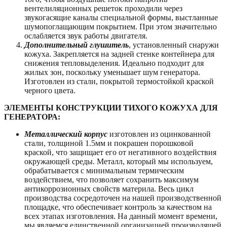
вентелиляционных решеток проходили через
звукогасящие каналы специальной формы, выстланные
шумопоглащающим покрытием. При этом значительно
ослабляется звук работы двигателя.
Дополнительный глушитель
, установленный снаружи
кожуха. Закрепляется на задней стенке контейнера для
снижения тепловыделения. Идеально подходит для
жилых зон, поскольку уменьшает шум генератора.
Изготовлен из стали, покрытой термостойкой краской
черного цвета.
ЭЛЕМЕНТЫ КОНСТРУКЦИИ ТИХОГО КОЖУХА ДЛЯ
ГЕНЕРАТОРА:
Металлический корпус
изготовлен из оцинкованной
стали, толщиной 1.5мм и покрашен порошковой
краской, что защищает его от негативного воздействия
окружающей среды. Металл, который мы используем,
обрабатывается с минимальным термическим
воздействием, что позволяет сохранить максимум
антикоррозионных свойств материла. Весь цикл
производства сосредоточен на нашей производственной
площадке, что обеспечивает контроль за качеством на
всех этапах изготовления. На данный момент времени,
мы являемся единственной организацией производящей