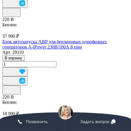
220 В
Бензин
37 990 ₽
Блок автозапуска АВР для бензиновых однофазных
генераторов A-iPower 230В/100А 8 пин
Арт.
29110
В корзину
220 В
Бензин
18 990 ₽
Блок автозапуска АВР для бензиновых однофазных
Позвонить
Задать вопрос
генераторов A-iPower 230В/50А 8 пин
Арт.
29108