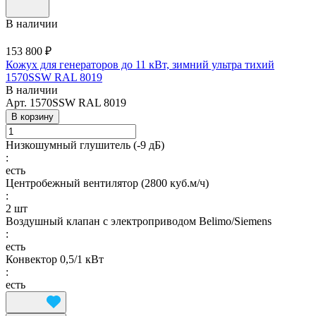
В наличии
153 800 ₽
Кожух для генераторов до 11 кВт, зимний ультра тихий
1570SSW RAL 8019
В наличии
Арт.
1570SSW RAL 8019
В корзину
Низкошумный глушитель (-9 дБ)
:
есть
Центробежный вентилятор (2800 куб.м/ч)
:
2 шт
Воздушный клапан с электроприводом Belimo/Siemens
:
есть
Конвектор 0,5/1 кВт
:
есть