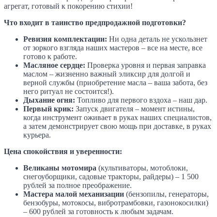
агрегат, готовый к покорению стихии!
Что входит в таинство предпродажной подготовки?
Ревизия комплектации:
Ни одна деталь не ускользнет
от зоркого взгляда наших мастеров – все на месте, все
готово к работе.
Масляное сердце:
Проверка уровня и первая заправка
маслом – жизненно важный эликсир для долгой и
верной службы (приобретение масла – ваша забота, без
него ритуал не состоится!).
Дыхание огня:
Топливо для первого вздоха – наш дар.
Первый крик:
Запуск двигателя – момент истины,
когда инструмент оживает в руках наших специалистов,
а затем демонстрирует свою мощь при доставке, в руках
курьера.
Цена спокойствия и уверенности:
Великаны мотомира
(культиваторы, мотоблоки,
снегоуборщики, садовые тракторы, райдеры) – 1 500
рублей за полное преображение.
Мастера малой механизации
(бензопилы, генераторы,
бензобуры, мотокосы, вибротрамбовки, газонокосилки)
– 600 рублей за готовность к любым задачам.