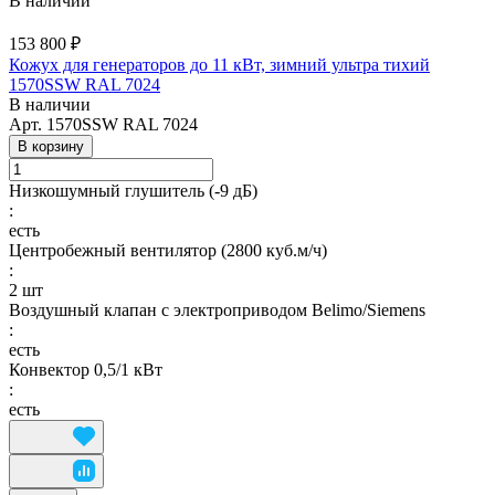
В наличии
153 800 ₽
Кожух для генераторов до 11 кВт, зимний ультра тихий
1570SSW RAL 7024
В наличии
Арт.
1570SSW RAL 7024
В корзину
Низкошумный глушитель (-9 дБ)
:
есть
Центробежный вентилятор (2800 куб.м/ч)
:
2 шт
Воздушный клапан с электроприводом Belimo/Siemens
:
есть
Конвектор 0,5/1 кВт
:
есть