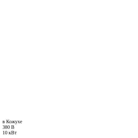
в Кожухе
380 В
10 кВт