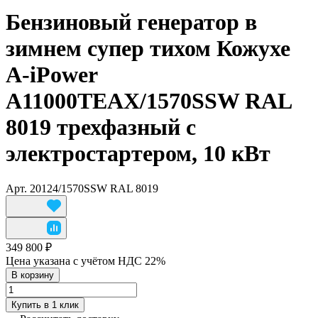
Бензиновый генератор в
зимнем супер тихом Кожухе
A-iPower
A11000TEAX/1570SSW RAL
8019 трехфазный с
электростартером, 10 кВт
Арт.
20124/1570SSW RAL 8019
349 800 ₽
Цена указана с учётом НДС 22%
В корзину
Купить в 1 клик