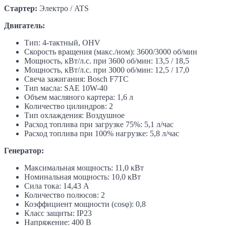
Стартер:
Электро / ATS
Двигатель:
Тип: 4-тактный, OHV
Скорость вращения (макс./ном): 3600/3000 об/мин
Мощность, кВт/л.с. при 3600 об/мин: 13,5 / 18,5
Мощность, кВт/л.с. при 3000 об/мин: 12,5 / 17,0
Свеча зажигания: Bosch F7TC
Тип масла: SAE 10W-40
Объем масляного картера: 1,6 л
Количество цилиндров: 2
Тип охлаждения: Воздушное
Расход топлива при загрузке 75%: 5,1 л/час
Расход топлива при 100% нагрузке: 5,8 л/час
Генератор:
Максимальная мощность: 11,0 кВт
Номинальная мощность: 10,0 кВт
Сила тока: 14,43 А
Количество полюсов: 2
Коэффициент мощности (cosφ): 0,8
Класс защиты: IP23
Напряжение: 400 В