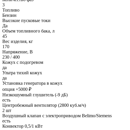
3
Топливо
Бензин
Высокие пусковые токи
Да
Объем топливного бака, л
45
Вес изделия, кг
170
Напряжение, В
230 / 400
Кожух с подогревом
да
Ультра тихий кожух
да
Установка генератора в кожух
опция +5000 ₽
Низкошумный глушитель (-9 дБ)
есть
Центробежный вентилятор (2800 куб.м/ч)
2 шт
Воздушный клапан с электроприводом Belimo/Siemens
есть
Конвектор 0,5/1 кВт