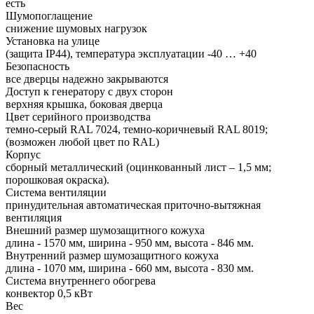
есть
Шумопоглащение
снижение шумовых нагрузок
Установка на улице
(защита IP44), температура эксплуатации -40 … +40
Безопасность
все дверцы надежно закрываются
Доступ к генератору с двух сторон
верхняя крышка, боковая дверца
Цвет серийного производства
темно-серый RAL 7024, темно-коричневый RAL 8019;
(возможен любой цвет по RAL)
Корпус
сборный металлический (оцинкованный лист – 1,5 мм;
порошковая окраска).
Система вентиляции
принудительная автоматическая приточно-вытяжная
вентиляция
Внешний размер шумозащитного кожуха
длина - 1570 мм, ширина - 950 мм, высота - 846 мм.
Внутренний размер шумозащитного кожуха
длина - 1070 мм, ширина - 660 мм, высота - 830 мм.
Система внутреннего обогрева
конвектор 0,5 кВт
Вес