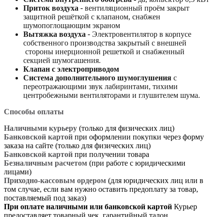
Приток воздуха
-
вентиляционный проём закрыт
защитной решёткой с клапаном, снабжен
шумопоглощающим экраном
Вытяжка воздуха
-
Электровентилятор в корпусе
собственного производства закрытый с внешней
стороны инерционной решеткой и снабженный
секцией шумогашения.
Клапан с электроприводом
Система дополнительного шумоглушения
с
переотражающими звук лабиринтами, тихими
центробежными вентиляторами и глушителем шума.
Способы оплаты
Наличными курьеру
(только для физических лиц)
Банковской картой
при оформлении покупки через форму
заказа на сайте (только для физических лиц)
Банковской картой
при получении товара
Безналичным расчетом
(при работе с юридическими
лицами)
Приходно-кассовым ордером
(для юридических лиц или в
том случае, если вам нужно оставить предоплату за товар,
поставляемый под заказ)
При оплате наличными или банковской картой
Курьер
предоставляет товарный чек, гарантийный талон