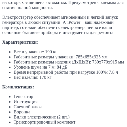
из которых защищена автоматом. Предусмотрены клеммы для
снятия полной мощности.
Электростартер обеспечивает мгновенный и легкий запуск
генератора в любой ситуации. A-iPower – ваш надежный
партнер, готовый обеспечить электроэнергией все ваши
основные бытовые приборы и инструменты для ремонта.
Характеристики:
Вес в упаковке: 190 кг
Габаритные размеры упаковки: 785х655х925 мм
Габаритные размеры изделия (ДхШхВ): 730х770х915 мм
Уровень шума на 7 м: 84 дБ
Время непрерывной работы при нагрузке 100%: 7,8 ч
Вес изделия: 170 кг
Комплектация:
Генератор
Инструкция
Свечной ключ
Воронка
Вилки электрические (2 шт.)
Транспортировочный комплект