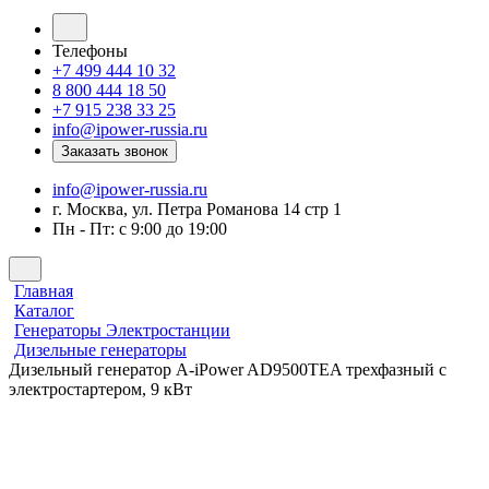
Телефоны
+7 499 444 10 32
8 800 444 18 50
+7 915 238 33 25
info@ipower-russia.ru
Заказать звонок
info@ipower-russia.ru
г. Москва, ул. Петра Романова 14 стр 1
Пн - Пт: с 9:00 до 19:00
Главная
Каталог
Генераторы Электростанции
Дизельные генераторы
Дизельный генератор A-iPower AD9500TEA трехфазный с
электростартером, 9 кВт