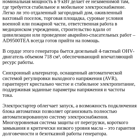
номинальная мощность в 9 кВт делает ее незаменимой там,
где требуется стабильное и мобильное электроснабжение.
Легко ли это отдаленный загородный дом, оживленный
вахтовый поселок, торговая площадка, суровые условия
военной или пожарной части, ответственная работа в
медицинском учреждении, строительство вдали от
цивилизации или проведение аварийно-спасательных работ –
AD9500TEA всегда готов прийти на помощь.
В сердце этого генератора бьется дизельный 4-тактный OHV-
двигатель объемом 718 см³, обеспечивающий впечатляющий
ресурс работы.
Синхронный альтернатор, оснащенный автоматической
системой регулировки выходного напряжения (AVR),
гарантирует кристально чистое и стабильное электропитание,
поддерживая заданные параметры напряжения и частоты
тока.
Электростартер облегчает запуск, а возможность подключения
блока автоматики позволяет организовать полностью
автоматизированную систему электроснабжения.
Многоуровневая система защиты от перегрузки, короткого
замыкания и критически низкого уровня масла – это гарантия
долговечности и безотказной работы генератора.