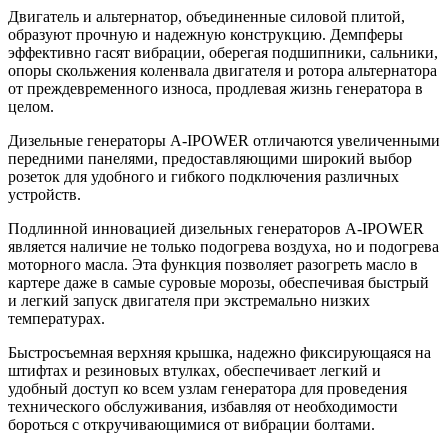
Двигатель и альтернатор, объединенные силовой плитой,
образуют прочную и надежную конструкцию. Демпферы
эффективно гасят вибрации, оберегая подшипники, сальники,
опоры скольжения коленвала двигателя и ротора альтернатора
от преждевременного износа, продлевая жизнь генератора в
целом.
Дизельные генераторы A-IPOWER отличаются увеличенными
передними панелями, предоставляющими широкий выбор
розеток для удобного и гибкого подключения различных
устройств.
Подлинной инновацией дизельных генераторов A-IPOWER
является наличие не только подогрева воздуха, но и подогрева
моторного масла. Эта функция позволяет разогреть масло в
картере даже в самые суровые морозы, обеспечивая быстрый
и легкий запуск двигателя при экстремально низких
температурах.
Быстросъемная верхняя крышка, надежно фиксирующаяся на
штифтах и резиновых втулках, обеспечивает легкий и
удобный доступ ко всем узлам генератора для проведения
технического обслуживания, избавляя от необходимости
бороться с откручивающимися от вибрации болтами.