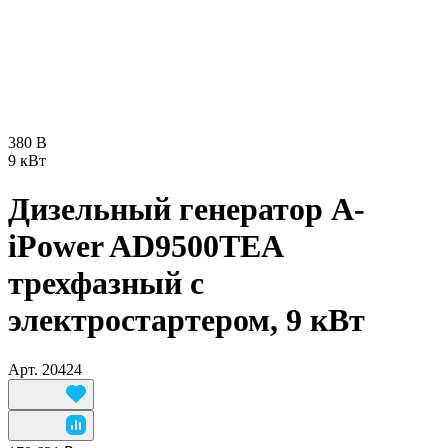
380 В
9 кВт
Дизельный генератор A-
iPower AD9500TEA
трехфазный с
электростартером, 9 кВт
Арт.
20424