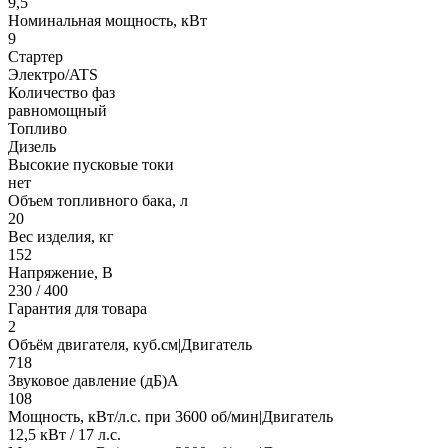
9,5
Номинальная мощность, кВт
9
Стартер
Электро/ATS
Количество фаз
равномощный
Топливо
Дизель
Высокие пусковые токи
нет
Объем топливного бака, л
20
Вес изделия, кг
152
Напряжение, В
230 / 400
Гарантия для товара
2
Объём двигателя, куб.см|Двигатель
718
Звуковое давление (дБ)А
108
Мощность, кВт/л.с. при 3600 об/мин|Двигатель
12,5 кВт / 17 л.с.