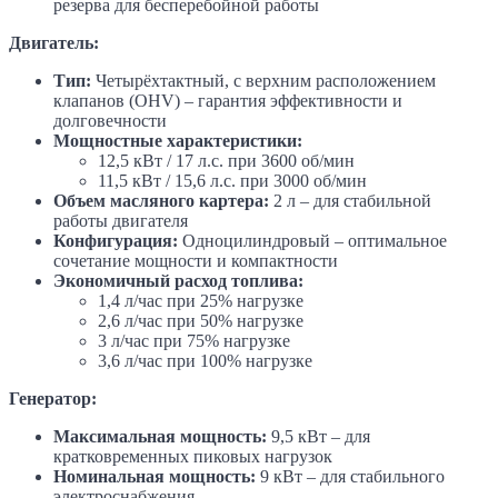
резерва для бесперебойной работы
Двигатель:
Тип:
Четырёхтактный, с верхним расположением
клапанов (OHV) – гарантия эффективности и
долговечности
Мощностные характеристики:
12,5 кВт / 17 л.с. при 3600 об/мин
11,5 кВт / 15,6 л.с. при 3000 об/мин
Объем масляного картера:
2 л – для стабильной
работы двигателя
Конфигурация:
Одноцилиндровый – оптимальное
сочетание мощности и компактности
Экономичный расход топлива:
1,4 л/час при 25% нагрузке
2,6 л/час при 50% нагрузке
3 л/час при 75% нагрузке
3,6 л/час при 100% нагрузке
Генератор:
Максимальная мощность:
9,5 кВт – для
кратковременных пиковых нагрузок
Номинальная мощность:
9 кВт – для стабильного
электроснабжения