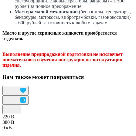
снегоуборщики, садовые тракторы, райдеры) – 1 500
рублей за полное преображение.
Мастера малой механизации
(бензопилы, генераторы,
бензобуры, мотокосы, вибротрамбовки, газонокосилки)
– 600 рублей за готовность к любым задачам.
Масло и другие сервисные жидкости приобретается
отдельно.
Выполнение предпродажной подготовки не исключает
внимательного изучения инструкции по эксплуатации
изделия.
Вам также может понравиться
220 В
380 В
9 кВт