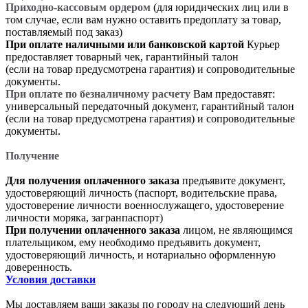
Приходно-кассовым ордером
(для юридических лиц или в
том случае, если вам нужно оставить предоплату за товар,
поставляемый под заказ)
При оплате наличными или банковской картой
Курьер
предоставляет товарный чек, гарантийный талон
(если на товар предусмотрена гарантия) и сопроводительные
документы.
При оплате по безналичному расчету
Вам предоставят:
универсальный передаточный документ, гарантийный талон
(если на товар предусмотрена гарантия) и сопроводительные
документы.
Получение
Для получения оплаченного заказа
предъявите документ,
удостоверяющий личность (паспорт, водительские права,
удостоверение личности военнослужащего, удостоверение
личности моряка, загранпаспорт)
При получении оплаченного заказа
лицом, не являющимся
плательщиком, ему необходимо предъявить документ,
удостоверяющий личность, и нотариально оформленную
доверенность.
Условия доставки
Мы доставляем ваши заказы по городу на следующий день