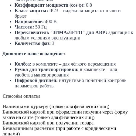
Коэффициент мощности (cos φ):
0,8
Класс защиты:
IP23 – надёжная защита от пыли и
брызг
Напряжение:
400 В
Частота:
50 Гц
Переключатель "ЗИМА/ЛЕТО" для АВР:
адаптация к
любым условиям эксплуатации
Количество фаз:
3
Дополнительное оснащение:
Колёса:
в комплекте – для лёгкого перемещения
Ручка для транспортировки:
в комплекте – для
удобства маневрирования
Цифровой дисплей:
интуитивно понятный контроль
параметров работы
Способы оплаты
Наличными курьеру
(только для физических лиц)
Банковской картой
при оформлении покупки через форму
заказа на сайте (только для физических лиц)
Банковской картой
при получении товара
Безналичным расчетом
(при работе с юридическими
лицами)