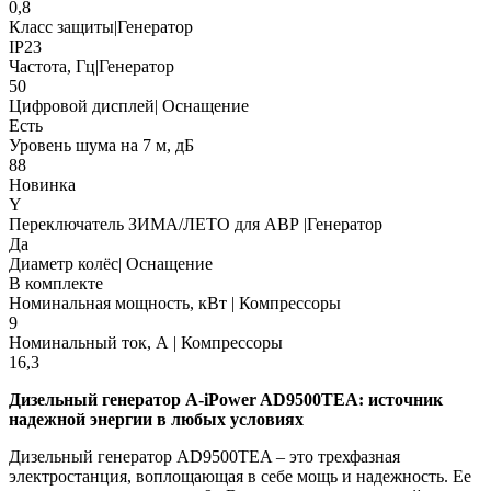
0,8
Класс защиты|Генератор
IP23
Частота, Гц|Генератор
50
Цифровой дисплей| Оснащение
Есть
Уровень шума на 7 м, дБ
88
Новинка
Y
Переключатель ЗИМА/ЛЕТО для АВР |Генератор
Да
Диаметр колёс| Оснащение
В комплекте
Номинальная мощность, кВт | Компрессоры
9
Номинальный ток, А | Компрессоры
16,3
Дизельный генератор A-iPower AD9500TEA: источник
надежной энергии в любых условиях
Дизельный генератор AD9500TEA – это трехфазная
электростанция, воплощающая в себе мощь и надежность. Ее