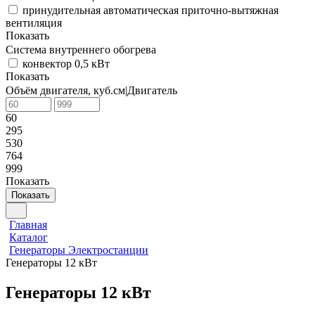
принудительная автоматическая приточно-вытяжная
вентиляция
Показать
Система внутреннего обогрева
конвектор 0,5 кВт
Показать
Объём двигателя, куб.см|Двигатель
60
295
530
764
999
Показать
Показать
Главная
Каталог
Генераторы Электростанции
Генераторы 12 кВт
Генераторы 12 кВт