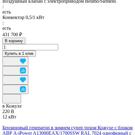
Воздушный клапан с электроприводом Belimo/Siemens
:
есть
Конвектор 0,5/1 кВт
:
есть
431 700 ₽
В корзину
Купить в 1 клик
в Кожухе
220 В
12 кВт
Бензиновый генератор в зимнем супер тихом Кожухе с блоком
АВР A-iPower A13000EAX/1700SSW RAL 7024 однофазный с