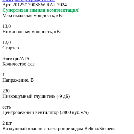
Арт.
20125/1700SSW RAL 7024
Супертихая зимняя комплектация!
Максимальная мощность, кВт
:
13,0
Номинальная мощность, кВт
:
12,0
Стартер
:
Электро/ATS
Количество фаз
:
1
Напряжение, В
:
230
Низкошумный глушитель (-9 дБ)
:
есть
Центробежный вентилятор (2800 куб.м/ч)
:
2 шт
Воздушный клапан с электроприводом Belimo/Siemens
: