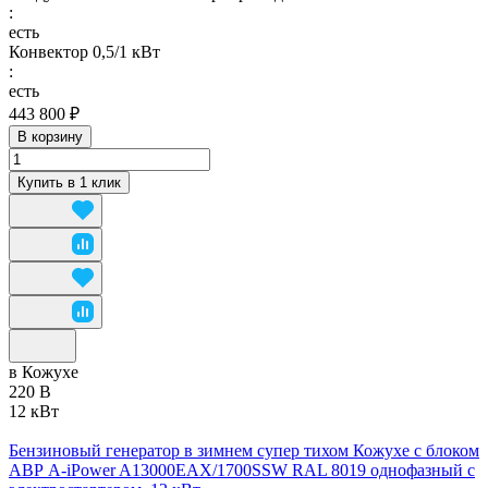
:
есть
Конвектор 0,5/1 кВт
:
есть
443 800 ₽
В корзину
Купить в 1 клик
в Кожухе
220 В
12 кВт
Бензиновый генератор в зимнем супер тихом Кожухе с блоком
АВР A-iPower A13000EAX/1700SSW RAL 8019 однофазный с