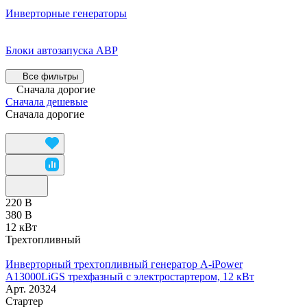
Инверторные генераторы
Блоки автозапуска АВР
Все фильтры
Сначала дорогие
Сначала дешевые
Сначала дорогие
220 В
380 В
12 кВт
Трехтопливный
Инверторный трехтопливный генератор A-iPower
A13000LiGS трехфазный с электростартером, 12 кВт
Арт.
20324
Стартер