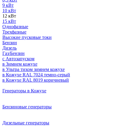
9 кВт
10 кВт
12 кВт
15 кВт
Однофазные
Трехфазные
Высокие пусковые токи
Бензин
Дизель
Газ/Бензин
с Автозапуском
в Зимнем кожухе
в Ультра тихом зимнем кожухе
в Кожухе RAL 7024 темно-серый
в Кожухе RAL 8019 коричневый
Генераторы в Кожухе
Бензиновые генераторы
Дизельные генераторы