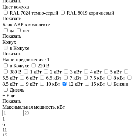
Показать
Цвет кожуха
RAL 7024 темно-серый
RAL 8019 коричневый
Показать
Блок АВР в комплекте
да
нет
Показать
Кожух
в Кожухе
Показать
Наши предложения
: 1
в Кожухе
220 В
380 В
1 кВт
2 кВт
3 кВт
4 кВт
5 кВт
5,5 кВт
6 кВт
6,5 кВт
7 кВт
7,5 кВт
8 кВт
8,5 кВт
9 кВт
10 кВт
12 кВт
15 кВт
Бензин
Дизель
+ Еще
Показать
Максимальная мощность, кВт
1
6
11
15