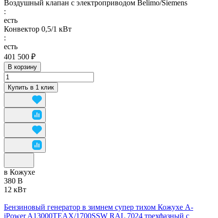
Воздушный клапан с электроприводом Belimo/Siemens
:
есть
Конвектор 0,5/1 кВт
:
есть
401 500 ₽
В корзину
Купить в 1 клик
в Кожухе
380 В
12 кВт
Бензиновый генератор в зимнем супер тихом Кожухе A-
iPower A13000TEAX/1700SSW RAL 7024 трехфазный с