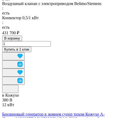
Воздушный клапан с электроприводом Belimo/Siemens
:
есть
Конвектор 0,5/1 кВт
:
есть
431 700 ₽
В корзину
Купить в 1 клик
в Кожухе
380 В
12 кВт
Бензиновый генератор в зимнем супер тихом Кожухе A-