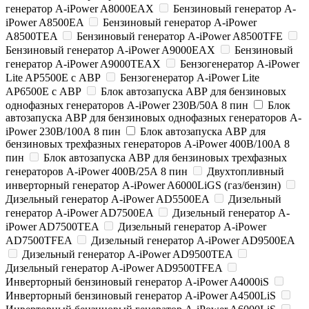
генератор A-iPower A8000EAX
Бензиновый генератор A-
iPower A8500EA
Бензиновый генератор A-iPower
A8500TEA
Бензиновый генератор A-iPower A8500TFE
Бензиновый генератор A-iPower A9000EAX
Бензиновый
генератор A-iPower A9000TEAX
Бензогенератор A-iPower
Lite AP5500E c АВР
Бензогенератор A-iPower Lite
AP6500E с АВР
Блок автозапуска АВР для бензиновых
однофазных генераторов A-iPower 230В/50А 8 пин
Блок
автозапуска АВР для бензиновых однофазных генераторов A-
iPower 230В/100А 8 пин
Блок автозапуска АВР для
бензиновых трехфазных генераторов A-iPower 400В/100А 8
пин
Блок автозапуска АВР для бензиновых трехфазных
генераторов A-iPower 400В/25А 8 пин
Двухтопливный
инверторный генератор A-iPower A6000LiGS (газ/бензин)
Дизельный генератор A-iPower AD5500EA
Дизельный
генератор A-iPower AD7500EA
Дизельный генератор A-
iPower AD7500TEA
Дизельный генератор A-iPower
AD7500TFEA
Дизельный генератор A-iPower AD9500EA
Дизельный генератор A-iPower AD9500TEA
Дизельный генератор A-iPower AD9500TFEA
Инверторный бензиновый генератор A-iPower A4000iS
Инверторный бензиновый генератор A-iPower A4500LiS