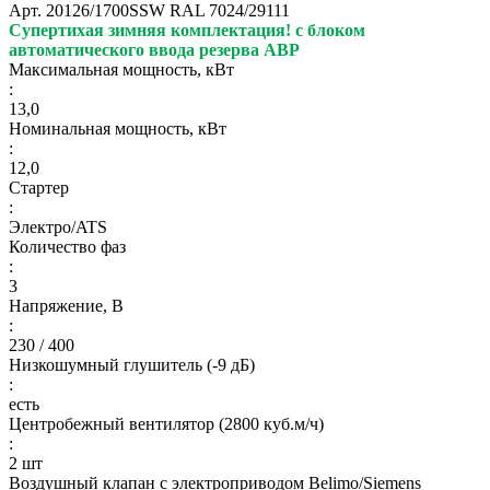
Арт.
20126/1700SSW RAL 7024/29111
Супертихая зимняя комплектация!
с блоком
автоматического ввода резерва АВР
Максимальная мощность, кВт
:
13,0
Номинальная мощность, кВт
:
12,0
Стартер
:
Электро/ATS
Количество фаз
:
3
Напряжение, В
:
230 / 400
Низкошумный глушитель (-9 дБ)
:
есть
Центробежный вентилятор (2800 куб.м/ч)
:
2 шт
Воздушный клапан с электроприводом Belimo/Siemens