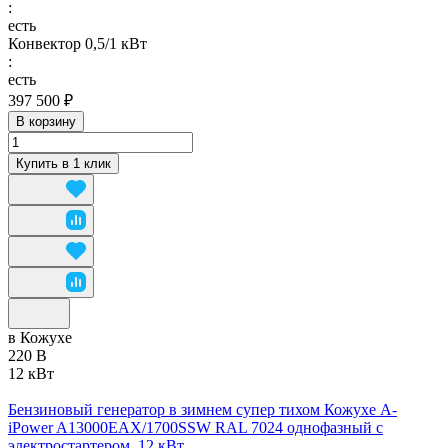
:
есть
Конвектор 0,5/1 кВт
:
есть
397 500 ₽
В корзину
Купить в 1 клик
в Кожухе
220 В
12 кВт
Бензиновый генератор в зимнем супер тихом Кожухе A-
iPower A13000EAX/1700SSW RAL 7024 однофазный с
электростартером, 12 кВт