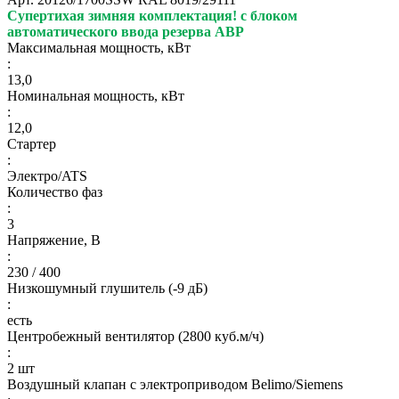
Супертихая зимняя комплектация!
с блоком
автоматического ввода резерва АВР
Максимальная мощность, кВт
:
13,0
Номинальная мощность, кВт
:
12,0
Стартер
:
Электро/ATS
Количество фаз
:
3
Напряжение, В
:
230 / 400
Низкошумный глушитель (-9 дБ)
:
есть
Центробежный вентилятор (2800 куб.м/ч)
:
2 шт
Воздушный клапан с электроприводом Belimo/Siemens