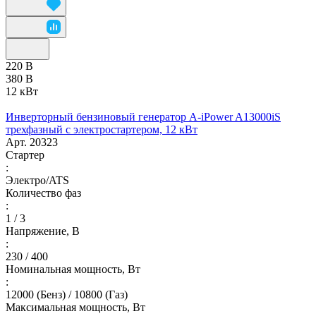
220 В
380 В
12 кВт
Инверторный бензиновый генератор A-iPower A13000iS
трехфазный с электростартером, 12 кВт
Арт.
20323
Стартер
:
Электро/ATS
Количество фаз
:
1 / 3
Напряжение, В
:
230 / 400
Номинальная мощность, Вт
:
12000 (Бенз) / 10800 (Газ)
Максимальная мощность, Вт