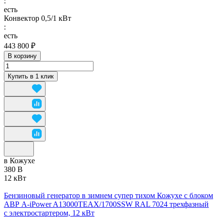
:
есть
Конвектор 0,5/1 кВт
:
есть
443 800 ₽
В корзину
Купить в 1 клик
в Кожухе
380 В
12 кВт
Бензиновый генератор в зимнем супер тихом Кожухе с блоком
АВР A-iPower A13000TEAX/1700SSW RAL 7024 трехфазный
с электростартером, 12 кВт