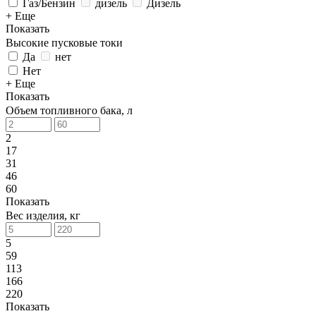
Газ/Бензин
дизель
Дизель
+ Еще
Показать
Высокие пусковые токи
Да
нет
Нет
+ Еще
Показать
Объем топливного бака, л
2
17
31
46
60
Показать
Вес изделия, кг
5
59
113
166
220
Показать