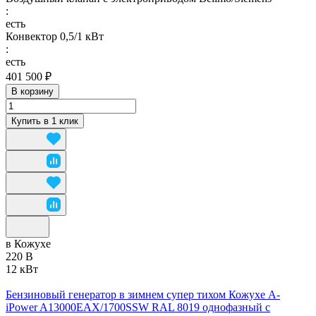
:
есть
Конвектор 0,5/1 кВт
:
есть
401 500 ₽
В корзину
Купить в 1 клик
в Кожухе
220 В
12 кВт
Бензиновый генератор в зимнем супер тихом Кожухе A-
iPower A13000EAX/1700SSW RAL 8019 однофазный с