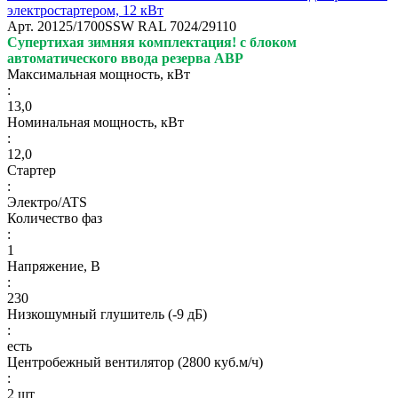
электростартером, 12 кВт
Арт.
20125/1700SSW RAL 7024/29110
Супертихая зимняя комплектация!
с блоком
автоматического ввода резерва АВР
Максимальная мощность, кВт
:
13,0
Номинальная мощность, кВт
:
12,0
Стартер
:
Электро/ATS
Количество фаз
:
1
Напряжение, В
:
230
Низкошумный глушитель (-9 дБ)
:
есть
Центробежный вентилятор (2800 куб.м/ч)
:
2 шт