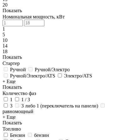
20
Показать
Номинальная мощность, кВт
1
5
10
14
18
Показать
Стартер
Ручной
Ручной/Электро
Ручной/Электро/ATS
Электро/ATS
+ Еще
Показать
Количество фаз
1
1 / 3
3
3 либо 1 (переключатель на панели)
равномощный
+ Еще
Показать
Топливо
Бензин
бензин