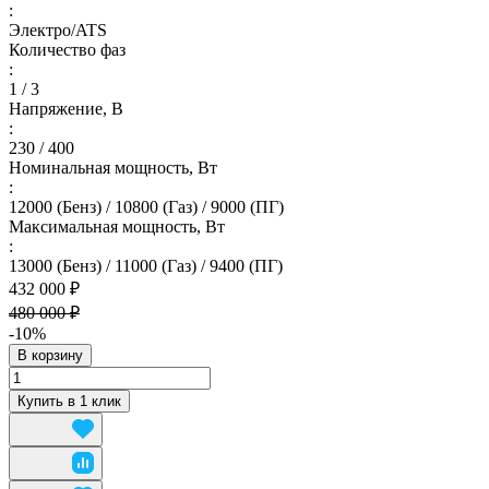
:
Электро/ATS
Количество фаз
:
1 / 3
Напряжение, В
:
230 / 400
Номинальная мощность, Вт
:
12000 (Бенз) / 10800 (Газ) / 9000 (ПГ)
Максимальная мощность, Вт
:
13000 (Бенз) / 11000 (Газ) / 9400 (ПГ)
432 000 ₽
480 000 ₽
-10%
В корзину
Купить в 1 клик