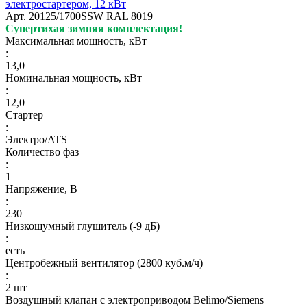
электростартером, 12 кВт
Арт.
20125/1700SSW RAL 8019
Супертихая зимняя комплектация!
Максимальная мощность, кВт
:
13,0
Номинальная мощность, кВт
:
12,0
Стартер
:
Электро/ATS
Количество фаз
:
1
Напряжение, В
:
230
Низкошумный глушитель (-9 дБ)
:
есть
Центробежный вентилятор (2800 куб.м/ч)
:
2 шт
Воздушный клапан с электроприводом Belimo/Siemens