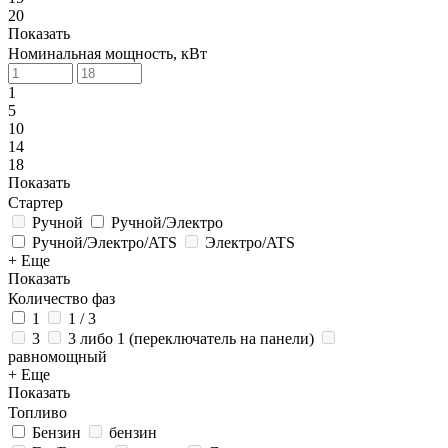
20
Показать
Номинальная мощность, кВт
1
5
10
14
18
Показать
Стартер
Ручной
Ручной/Электро
Ручной/Электро/ATS
Электро/ATS
+ Еще
Показать
Количество фаз
1
1 / 3
3
3 либо 1 (переключатель на панели)
равномощный
+ Еще
Показать
Топливо
Бензин
бензин