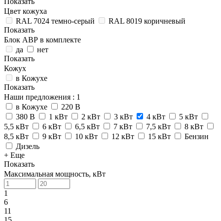
Показать
Цвет кожуха
RAL 7024 темно-серый
RAL 8019 коричневый
Показать
Блок АВР в комплекте
да
нет
Показать
Кожух
в Кожухе
Показать
Наши предложения
: 1
в Кожухе
220 В
380 В
1 кВт
2 кВт
3 кВт
4 кВт
5 кВт
5,5 кВт
6 кВт
6,5 кВт
7 кВт
7,5 кВт
8 кВт
8,5 кВт
9 кВт
10 кВт
12 кВт
15 кВт
Бензин
Дизель
+ Еще
Показать
Максимальная мощность, кВт
1
6
11
15