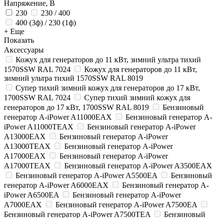
Напряжение, В
230
230 / 400
400 (3ф) / 230 (1ф)
+ Еще
Показать
Аксессуары
Кожух для генераторов до 11 кВт, зимний ультра тихий
1570SSW RAL 7024
Кожух для генераторов до 11 кВт,
зимний ультра тихий 1570SSW RAL 8019
Супер тихий зимний кожух для генераторов до 17 кВт,
1700SSW RAL 7024
Супер тихий зимний кожух для
генераторов до 17 кВт, 1700SSW RAL 8019
Бензиновый
генератор A-iPower A11000EAX
Бензиновый генератор A-
iPower A11000TEAX
Бензиновый генератор A-iPower
A13000EAX
Бензиновый генератор A-iPower
A13000TEAX
Бензиновый генератор A-iPower
A17000EAX
Бензиновый генератор A-iPower
A17000TEAX
Бензиновый генератор A-iPower A3500EAX
Бензиновый генератор A-iPower A5500EA
Бензиновый
генератор A-iPower A6000EAX
Бензиновый генератор A-
iPower A6500EA
Бензиновый генератор A-iPower
A7000EAX
Бензиновый генератор A-iPower A7500EA
Бензиновый генератор A-iPower A7500TEA
Бензиновый