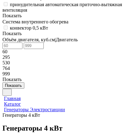
принудительная автоматическая приточно-вытяжная
вентиляция
Показать
Система внутреннего обогрева
конвектор 0,5 кВт
Показать
Объём двигателя, куб.см|Двигатель
60
295
530
764
999
Показать
Показать
Главная
Каталог
Генераторы Электростанции
Генераторы 4 кВт
Генераторы 4 кВт