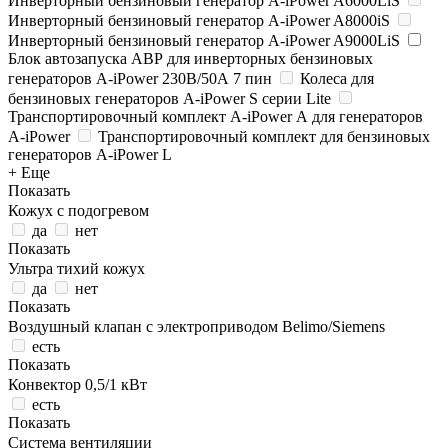
Инверторный бензиновый генератор A-iPower A6000LiS
Инверторный бензиновый генератор A-iPower A8000iS
Инверторный бензиновый генератор A-iPower A9000LiS
Блок автозапуска АВР для инверторных бензиновых
генераторов A-iPower 230В/50А 7 пин
Колеса для
бензиновых генераторов A-iPower S серии Lite
Транспортировочный комплект A-iPower А для генераторов
A-iPower
Транспортировочный комплект для бензиновых
генераторов A-iPower L
+ Еще
Показать
Кожух с подогревом
да
нет
Показать
Ультра тихий кожух
да
нет
Показать
Воздушный клапан с электроприводом Belimo/Siemens
есть
Показать
Конвектор 0,5/1 кВт
есть
Показать
Система вентиляции