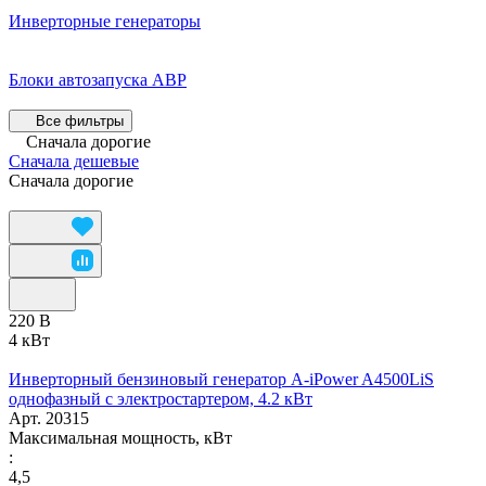
Инверторные генераторы
Блоки автозапуска АВР
Все фильтры
Сначала дорогие
Сначала дешевые
Сначала дорогие
220 В
4 кВт
Инверторный бензиновый генератор A-iPower A4500LiS
однофазный с электростартером, 4.2 кВт
Арт.
20315
Максимальная мощность, кВт
:
4,5