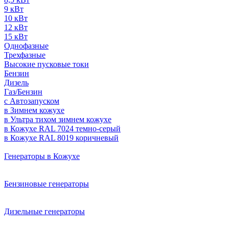
9 кВт
10 кВт
12 кВт
15 кВт
Однофазные
Трехфазные
Высокие пусковые токи
Бензин
Дизель
Газ/Бензин
с Автозапуском
в Зимнем кожухе
в Ультра тихом зимнем кожухе
в Кожухе RAL 7024 темно-серый
в Кожухе RAL 8019 коричневый
Генераторы в Кожухе
Бензиновые генераторы
Дизельные генераторы