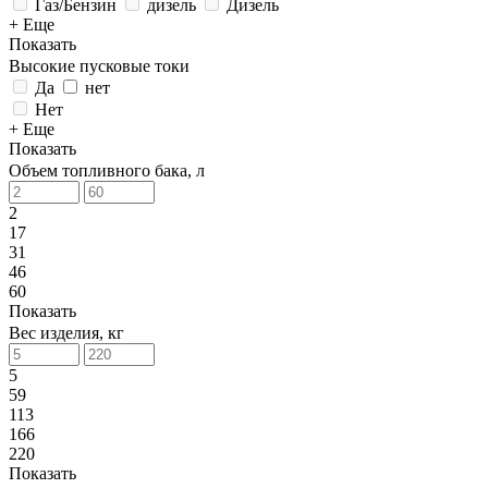
Газ/Бензин
дизель
Дизель
+ Еще
Показать
Высокие пусковые токи
Да
нет
Нет
+ Еще
Показать
Объем топливного бака, л
2
17
31
46
60
Показать
Вес изделия, кг
5
59
113
166
220
Показать