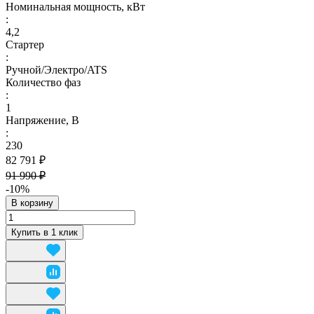
Номинальная мощность, кВт
:
4,2
Стартер
:
Ручной/Электро/ATS
Количество фаз
:
1
Напряжение, В
:
230
82 791 ₽
91 990 ₽
-10%
В корзину
Купить в 1 клик