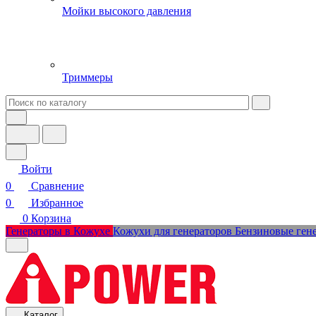
Мойки высокого давления
Триммеры
Войти
0
Сравнение
0
Избранное
0
Корзина
Генераторы в Кожухе
Кожухи для генераторов
Бензиновые ген
Каталог