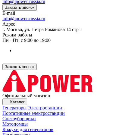
info@ipower-russia.ru
Заказать звонок
E-mail
info@ipower-russia.ru
Адрес
г. Москва, ул. Петра Романова 14 стр 1
Режим работы
Пн - Пт: с 9:00 до 19:00
Заказать звонок
Официальный магазин
Каталог
Генераторы Электростанции
Портативные электростанции
Снегоуборщики
Мотопомпы
Кожухи для генераторов
Компрессоры