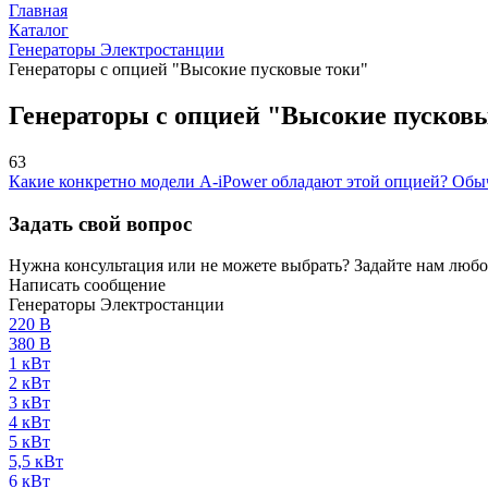
Главная
Каталог
Генераторы Электростанции
Генераторы с опцией "Высокие пусковые токи"
Генераторы с опцией "Высокие пусков
63
Какие конкретно модели A-iPower обладают этой опцией? Обыч
Задать свой вопрос
Нужна консультация или не можете выбрать? Задайте нам любой
Написать сообщение
Генераторы Электростанции
220 В
380 В
1 кВт
2 кВт
3 кВт
4 кВт
5 кВт
5,5 кВт
6 кВт