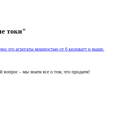
ые токи"
но это агрегаты мощностью от 6 киловатт и выше.
 вопрос – мы знаем все о том, что продаем!