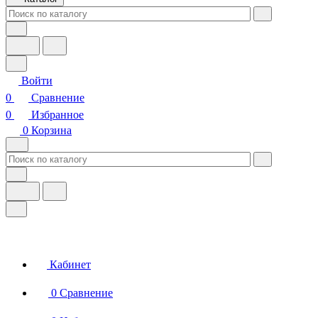
Войти
0
Сравнение
0
Избранное
0
Корзина
Кабинет
0
Сравнение