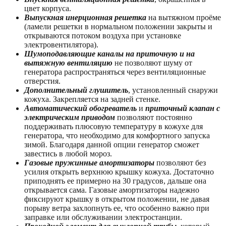
цвет корпуса.
Выпускная инерционная решетка
на вытяжном проёме
(ламели решетки в нормальном положении закрыты и
открываются потоком воздуха при установке
электровентилятора).
Шумоподавляющие каналы на приточную и на
вытяжную вентиляцию
не позволяют шуму от
генератора распространяться через вентиляционные
отверстия.
Дополнительный глушитель
, установленный снаружи
кожуха. Закрепляется на задней стенке.
Автоматический обогреватель
и
приточный клапан с
электрическим приводом
позволяют постоянно
поддерживать плюсовую температуру в кожухе для
генератора, что необходимо для комфортного запуска
зимой. Благодаря данной опции генератор сможет
завестись в любой мороз.
Газовые пружинные амортизаторы
позволяют без
усилия открыть верхнюю крышку кожуха. Достаточно
приподнять ее примерно на 30 градусов, дальше она
открывается сама. Газовые амортизаторы надежно
фиксируют крышку в открытом положении, не давая
порыву ветра захлопнуть ее, что особенно важно при
заправке или обслуживании электростанции.