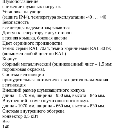
Шумопоглащение
снижение шумовых нагрузок
Установка на улице
(защита IP44), температура эксплуатации -40 … +40
Безопасность
все дверцы надежно закрываются
Доступ к генератору с двух сторон
верхняя крышка, боковая дверца
Цвет серийного производства
темно-серый RAL 7024, темно-коричневый RAL 8019;
(возможен любой цвет по RAL)
Корпус
сборный металлический (оцинкованный лист – 1,5 мм;
порошковая окраска).
Система вентиляции
принудительная автоматическая приточно-вытяжная
вентиляция
Внешний размер шумозащитного кожуха
длина - 1570 мм, ширина - 950 мм, высота - 846 мм.
Внутренний размер шумозащитного кожуха
длина - 1070 мм, ширина - 660 мм, высота - 830 мм.
Система внутреннего обогрева
конвектор 0,5 кВт
Вес
140