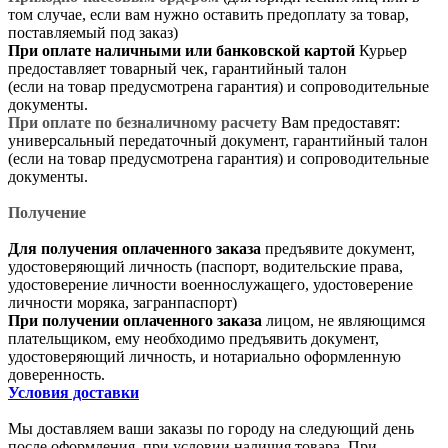
том случае, если вам нужно оставить предоплату за товар,
поставляемый под заказ)
При оплате наличными или банковской картой
Курьер
предоставляет товарный чек, гарантийный талон
(если на товар предусмотрена гарантия) и сопроводительные
документы.
При оплате по безналичному расчету
Вам предоставят:
универсальный передаточный документ, гарантийный талон
(если на товар предусмотрена гарантия) и сопроводительные
документы.
Получение
Для получения оплаченного заказа
предъявите документ,
удостоверяющий личность (паспорт, водительские права,
удостоверение личности военнослужащего, удостоверение
личности моряка, загранпаспорт)
При получении оплаченного заказа
лицом, не являющимся
плательщиком, ему необходимо предъявить документ,
удостоверяющий личность, и нотариально оформленную
доверенность.
Условия доставки
Мы доставляем ваши заказы по городу на следующий день
после оформления, при условии наличия товара. При