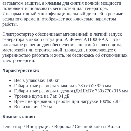
автоматом защиты, а клеммы для снятия полной мощности
позволяют использовать весь потенциал генератора.
Информативный многофункциональный дисплей в режиме
реального времени отображает все ключевые параметры
работы.
Электростартер обеспечивает мгновенный и легкий запуск
генератора в любой ситуации. A-iPower A11000EAX – это
идеальное решение для обеспечения энергией вашего дома,
мастерской или строительной площадки, позволяющее с
уверенностью работать и жить, не беспокоясь об отключениях
электроэнергии.
Характеристики:
Вес в упаковке: 190 кг
Габаритные размеры упаковки: 785х655х925 мм
Габаритные размеры изделия (ДхШхВ): 730х770х915 мм
Уровень шума на 7 м: 84 дБ
Время непрерывной работы при нагрузке 100%: 7,8 ч
Вес изделия: 170 кг
Комплектация:
Генератор / Инструкция / Воронка / Свечной ключ / Вилка