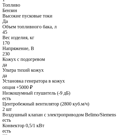
Топливо
Бензин
Высокие пусковые токи
Да
Объем топливного бака, л
45
Вес изделия, кг
170
Напряжение, В
230
Кожух с подогревом
да
Ультра тихий кожух
да
Установка генератора в кожух
опция +5000 ₽
Низкошумный глушитель (-9 дБ)
есть
Центробежный вентилятор (2800 куб.м/ч)
2 шт
Воздушный клапан с электроприводом Belimo/Siemens
есть
Конвектор 0,5/1 кВт
есть