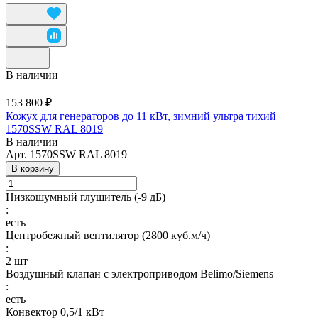
В наличии
153 800 ₽
Кожух для генераторов до 11 кВт, зимний ультра тихий
1570SSW RAL 8019
В наличии
Арт.
1570SSW RAL 8019
В корзину
Низкошумный глушитель (-9 дБ)
:
есть
Центробежный вентилятор (2800 куб.м/ч)
:
2 шт
Воздушный клапан с электроприводом Belimo/Siemens
:
есть
Конвектор 0,5/1 кВт