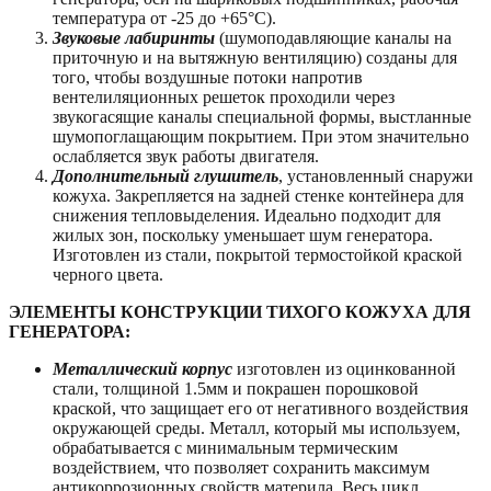
температура от -25 до +65°C).
Звуковые лабиринты
(шумоподавляющие каналы на
приточную и на вытяжную вентиляцию) созданы для
того, чтобы воздушные потоки напротив
вентелиляционных решеток проходили через
звукогасящие каналы специальной формы, выстланные
шумопоглащающим покрытием. При этом значительно
ослабляется звук работы двигателя.
Дополнительный глушитель
, установленный снаружи
кожуха. Закрепляется на задней стенке контейнера для
снижения тепловыделения. Идеально подходит для
жилых зон, поскольку уменьшает шум генератора.
Изготовлен из стали, покрытой термостойкой краской
черного цвета.
ЭЛЕМЕНТЫ КОНСТРУКЦИИ ТИХОГО КОЖУХА ДЛЯ
ГЕНЕРАТОРА:
Металлический корпус
изготовлен из оцинкованной
стали, толщиной 1.5мм и покрашен порошковой
краской, что защищает его от негативного воздействия
окружающей среды. Металл, который мы используем,
обрабатывается с минимальным термическим
воздействием, что позволяет сохранить максимум
антикоррозионных свойств материла. Весь цикл