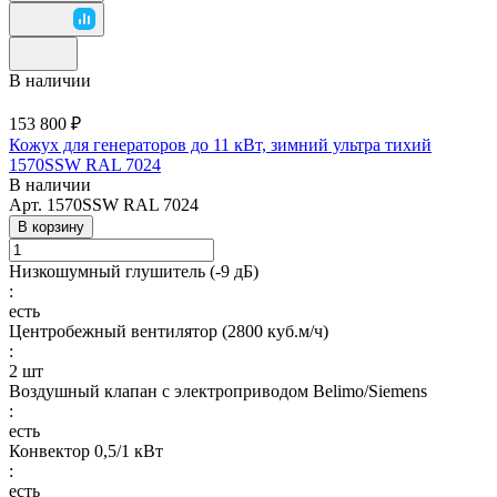
В наличии
153 800 ₽
Кожух для генераторов до 11 кВт, зимний ультра тихий
1570SSW RAL 7024
В наличии
Арт.
1570SSW RAL 7024
В корзину
Низкошумный глушитель (-9 дБ)
:
есть
Центробежный вентилятор (2800 куб.м/ч)
:
2 шт
Воздушный клапан с электроприводом Belimo/Siemens
:
есть
Конвектор 0,5/1 кВт
:
есть