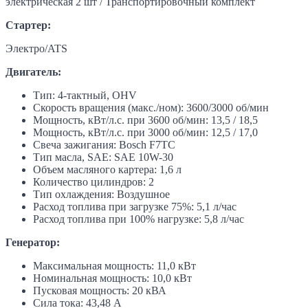
электрическая 2 шт / Транспортировочный комплект
Стартер:
Электро/ATS
Двигатель:
Тип: 4-тактный, OHV
Скорость вращения (макс./ном): 3600/3000 об/мин
Мощность, кВт/л.с. при 3600 об/мин: 13,5 / 18,5
Мощность, кВт/л.с. при 3000 об/мин: 12,5 / 17,0
Свеча зажигания: Bosch F7TC
Тип масла, SAE: SAE 10W-30
Объем масляного картера: 1,6 л
Количество цилиндров: 2
Тип охлаждения: Воздушное
Расход топлива при загрузке 75%: 5,1 л/час
Расход топлива при 100% нагрузке: 5,8 л/час
Генератор:
Максимальная мощность: 11,0 кВт
Номинальная мощность: 10,0 кВт
Пусковая мощность: 20 кВА
Сила тока: 43,48 А