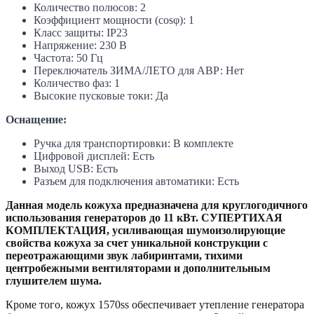
Количество полюсов: 2
Коэффициент мощности (cosφ): 1
Класс защиты: IP23
Напряжение: 230 В
Частота: 50 Гц
Переключатель ЗИМА/ЛЕТО для АВР: Нет
Количество фаз: 1
Высокие пусковые токи: Да
Оснащение:
Ручка для транспортировки: В комплекте
Цифровой дисплей: Есть
Выход USB: Есть
Разъем для подключения автоматики: Есть
Данная модель кожуха предназначена для круглогодичного
использования генераторов до 11 кВт.
СУПЕРТИХАЯ
КОМПЛЕКТАЦИЯ,
усиливающая шумоизолирующие
свойства кожуха за счет уникальной конструкции с
переотражающими звук лабиринтами, тихими
центробежными вентиляторами и дополнительным
глушителем шума.
Кроме того, кожух 1570ss обеспечивает утепление генератора