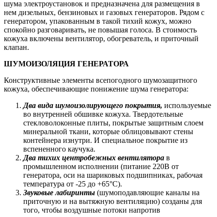
шума электроустановок и предназначена для размещения в
нем дизельных, бензиновых и газовых генераторов. Рядом с
генератором, упакованным в такой тихий кожух, можно
спокойно разговаривать, не повышая голоса. В стоимость
кожуха включены вентилятор, обогреватель, и приточный
клапан.
ШУМОИЗОЛЯЦИЯ ГЕНЕРАТОРА
Конструктивные элементы всепогодного шумозащитного
кожуха, обеспечивающие понижение шума генератора:
Два вида шумоизолирующего покрытия,
используемые
во внутренней обшивке кожуха. Твердотельные
стекловолоконные плиты, покрытые защитным слоем
минеральной ткани, которые облицовывают стены
контейнера изнутри. И специальное покрытие из
вспененного каучука.
Два тихих центробежных вентилятора
в
промышленном исполнении (питание 220В от
генератора, оси на шариковых подшипниках, рабочая
температура от -25 до +65°C).
Звуковые лабиринты
(шумоподавляющие каналы на
приточную и на вытяжную вентиляцию) созданы для
того, чтобы воздушные потоки напротив