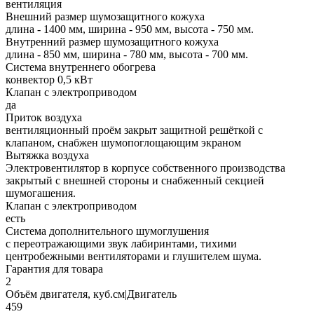
вентиляция
Внешний размер шумозащитного кожуха
длина - 1400 мм, ширина - 950 мм, высота - 750 мм.
Внутренний размер шумозащитного кожуха
длина - 850 мм, ширина - 780 мм, высота - 700 мм.
Система внутреннего обогрева
конвектор 0,5 кВт
Клапан с электроприводом
да
Приток воздуха
вентиляционный проём закрыт защитной решёткой с
клапаном, снабжен шумопоглощающим экраном
Вытяжка воздуха
Электровентилятор в корпусе собственного производства
закрытый с внешней стороны и снабженный секцией
шумогашения.
Клапан с электроприводом
есть
Система дополнительного шумоглушения
с переотражающими звук лабиринтами, тихими
центробежными вентиляторами и глушителем шума.
Гарантия для товара
2
Объём двигателя, куб.см|Двигатель
459