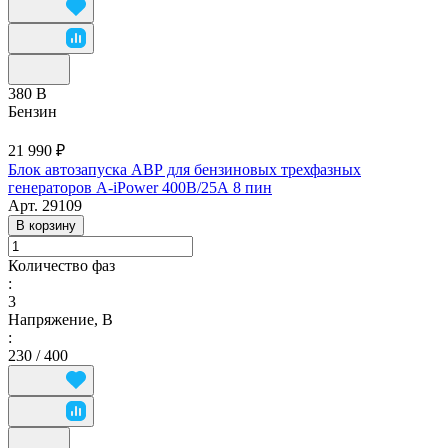
380 В
Бензин
21 990 ₽
Блок автозапуска АВР для бензиновых трехфазных
генераторов A-iPower 400В/25А 8 пин
Арт.
29109
В корзину
Количество фаз
:
3
Напряжение, В
:
230 / 400