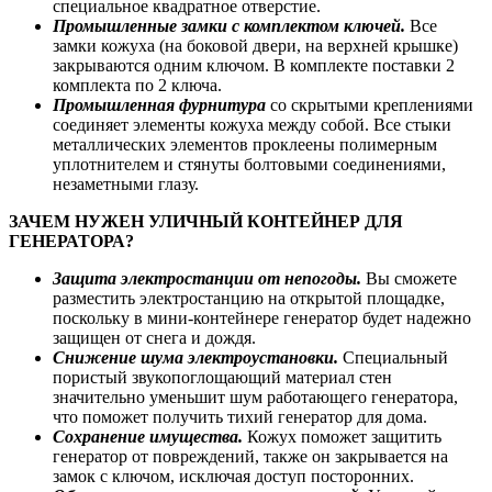
специальное квадратное отверстие.
Промышленные замки с комплектом ключей.
Все
замки кожуха (на боковой двери, на верхней крышке)
закрываются одним ключом. В комплекте поставки 2
комплекта по 2 ключа.
Промышленная фурнитура
со скрытыми креплениями
соединяет элементы кожуха между собой. Все стыки
металлических элементов проклеены полимерным
уплотнителем и стянуты болтовыми соединениями,
незаметными глазу.
ЗАЧЕМ НУЖЕН УЛИЧНЫЙ КОНТЕЙНЕР ДЛЯ
ГЕНЕРАТОРА?
Защита электростанции от непогоды.
Вы сможете
разместить электростанцию на открытой площадке,
поскольку в мини-контейнере генератор будет надежно
защищен от снега и дождя.
Снижение шума электроустановки.
Специальный
пористый звукопоглощающий материал стен
значительно уменьшит шум работающего генератора,
что поможет получить тихий генератор для дома.
Сохранение имущества.
Кожух поможет защитить
генератор от повреждений, также он закрывается на
замок с ключом, исключая доступ посторонних.