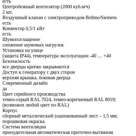
есть
Центробежный вентилятор (2000 куб.м/ч)
2 шт.
Воздушный клапан с электроприводом Belimo/Siemens
есть
Конвектор 0,5/1 кВт
есть
Шумопоглащение
снижение шумовых нагрузок
Установка на улице
(защита IP44), температура эксплуатации -40 … +40
Безопасность
все дверцы крепко закрываются
Доступ к генератору с двух сторон
верхняя крышка, боковая дверца
Современный дизайн
да
Цвет серийного производства
темно-серый RAL 7024, темно-коричневый RAL 8019;
(возможен любой цвет по RAL)
Корпус
сборный металлический (оцинкованный лист – 1,5 мм;
порошковая окраска
Система вентиляции
принудительная автоматическая приточно-вытяжная