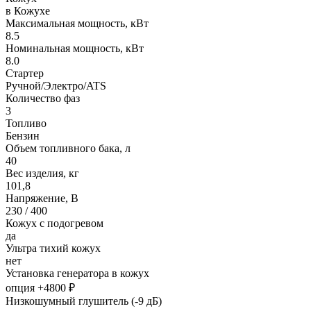
в Кожухе
Максимальная мощность, кВт
8.5
Номинальная мощность, кВт
8.0
Стартер
Ручной/Электро/ATS
Количество фаз
3
Топливо
Бензин
Объем топливного бака, л
40
Вес изделия, кг
101,8
Напряжение, В
230 / 400
Кожух с подогревом
да
Ультра тихий кожух
нет
Установка генератора в кожух
опция +4800 ₽
Низкошумный глушитель (-9 дБ)