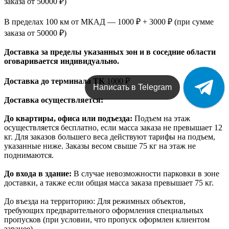
заказа от 50000 ₽)
В пределах 100 км от МКАД — 1000 ₽ + 3000 ₽ (при сумме
заказа от 50000 ₽)
Доставка за пределы указанных зон и в соседние области
оговаривается индивидуально.
Доставка до терминала ТК
1000 ₽
Написать в Telegram
Доставка осуществляется:
До квартиры, офиса или подъезда:
Подъем на этаж
осуществляется бесплатно, если масса заказа не превышает 12
кг. Для заказов большего веса действуют тарифы на подъем,
указанные ниже. Заказы весом свыше 75 кг на этаж не
поднимаются.
До входа в здание:
В случае невозможности парковки в зоне
доставки, а также если общая масса заказа превышает 75 кг.
До въезда на территорию: Для режимных объектов,
требующих предварительного оформления специальных
пропусков (при условии, что пропуск оформлен клиентом
заранее).