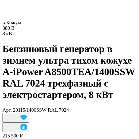
в Кожухе
380 В
8 кВт
Бензиновый генератор в
зимнем ультра тихом кожухе
A-iPower A8500TEA/1400SSW
RAL 7024 трехфазный с
электростартером, 8 кВт
Арт.
20115/1400SSW RAL 7024
215 500 ₽