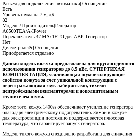
Разъем для подключения автоматики| Оснащение
Есть
Уровень шума на 7 м, дБ
82
Модель / Производитель|Генератор
A8500TEA/A-IPower
Переключатель ЗИМА/ЛЕТО для АВР |Генератор
Нет
Диаметр колёс| Оснащение
Приобретается отдельно
Данная модель кожуха предназначена для круглогодичного
использования генераторов до 8,5 кВт.
СУПЕРТИХАЯ
КОМПЛЕКТАЦИЯ,
усиливающая шумоизолирующие
свойства кожуха за счет уникальной конструкции с
переотражающими звук лабиринтами, тихими
центробежными вентиляторами и дополнительным
глушителем шума.
Кроме того, кожух 1400ss обеспечивает утепление генератора
благодаря электрическому подогревателю. Зимой в кожухе
для электростанции постоянно поддерживается плюсовая
температура, что гарантирует запуск генератора.
Модель тихого кожуха специально разработана для снижения