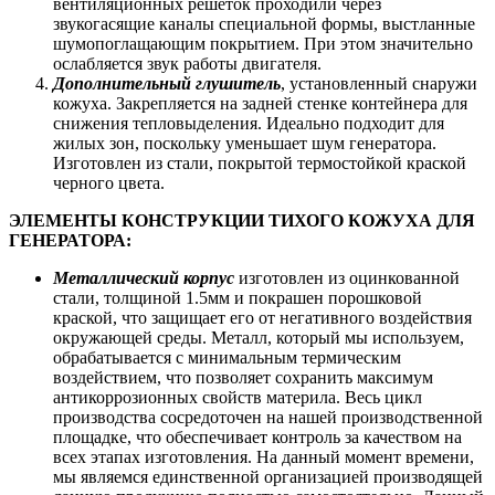
вентиляционных решеток проходили через
звукогасящие каналы специальной формы, выстланные
шумопоглащающим покрытием. При этом значительно
ослабляется звук работы двигателя.
Дополнительный глушитель
, установленный снаружи
кожуха. Закрепляется на задней стенке контейнера для
снижения тепловыделения. Идеально подходит для
жилых зон, поскольку уменьшает шум генератора.
Изготовлен из стали, покрытой термостойкой краской
черного цвета.
ЭЛЕМЕНТЫ КОНСТРУКЦИИ ТИХОГО КОЖУХА ДЛЯ
ГЕНЕРАТОРА:
Металлический корпус
изготовлен из оцинкованной
стали, толщиной 1.5мм и покрашен порошковой
краской, что защищает его от негативного воздействия
окружающей среды. Металл, который мы используем,
обрабатывается с минимальным термическим
воздействием, что позволяет сохранить максимум
антикоррозионных свойств материла. Весь цикл
производства сосредоточен на нашей производственной
площадке, что обеспечивает контроль за качеством на
всех этапах изготовления. На данный момент времени,
мы являемся единственной организацией производящей