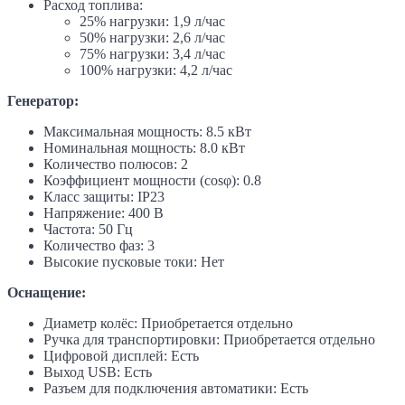
Расход топлива:
25% нагрузки: 1,9 л/час
50% нагрузки: 2,6 л/час
75% нагрузки: 3,4 л/час
100% нагрузки: 4,2 л/час
Генератор:
Максимальная мощность: 8.5 кВт
Номинальная мощность: 8.0 кВт
Количество полюсов: 2
Коэффициент мощности (cosφ): 0.8
Класс защиты: IP23
Напряжение: 400 В
Частота: 50 Гц
Количество фаз: 3
Высокие пусковые токи: Нет
Оснащение:
Диаметр колёс: Приобретается отдельно
Ручка для транспортировки: Приобретается отдельно
Цифровой дисплей: Есть
Выход USB: Есть
Разъем для подключения автоматики: Есть