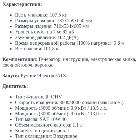
Характеристики:
Вес в упаковке: 107,5 кг
Размеры упаковки: 735х559х650 мм
Размеры изделия: 710х534х605 мм
Уровень шума на 7 м: 82 дБ
Звуковое давление: 102 дБ(А)
Время непрерывной работы (100% нагрузка): 9,6 ч
Вес изделия: 101,8 кг
Комплектация:
Генератор, инструкция, электрическая вилка,
свечной ключ, воронка.
Запуск:
Ручной/Электро/ATS
Двигатель:
Тип: 4-тактный, OHV
Скорость вращения: 3600/3000 об/мин (макс./ном.)
Мощность (3600 об/мин): 9,9 кВт / 13,5 л.с.
Мощность (3000 об/мин): 9.6 кВт / 13,0 л.с.
Тип масла: SAE 10W-40
Объем масляного картера: 1.1 л
Количество цилиндров: 1
Тип охлаждения: Воздушное