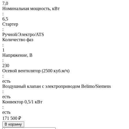
7,0
Номинальная мощность, кВт
:
6,5
Стартер
:
Ручной/Электро/ATS
Количество фаз
:
1
Напряжение, В
:
230
Осевой вентилятор (2500 куб.м/ч)
:
есть
Воздушный клапан с электроприводом Belimo/Siemens
:
есть
Конвектор 0,5/1 кВт
:
есть
171 500 ₽
В корзину