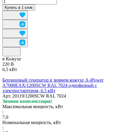
Купить в 1 клик
в Кожухе
220 В
6,5 кВт
Бензиновый генератор в зимнем кожухе A-iPower
A7000EAX/1200SCW RAL 7024 однофазный с
электростартером, 6.5 кВт
Арт.
20119/1200SCW RAL 7024
Зимняя комплектация!
Максимальная мощность, кВт
:
7,0
Номинальная мощность, кВт
: