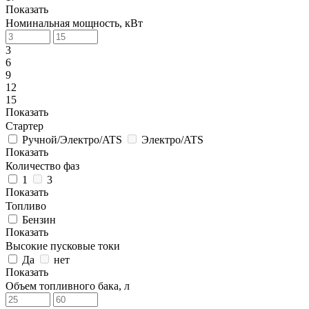
Показать
Номинальная мощность, кВт
3
6
9
12
15
Показать
Стартер
Ручной/Электро/ATS
Электро/ATS
Показать
Количество фаз
1
3
Показать
Топливо
Бензин
Показать
Высокие пусковые токи
Да
нет
Показать
Объем топливного бака, л