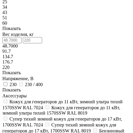
25
34
43
51
60
Показать
Вес изделия, кг
48.7000
91.7
134.7
176.7
220
Показать
Напряжение, В
230
230 / 400
Показать
Аксессуары
Кожух для генераторов до 11 кВт, зимний ультра тихий
1570SSW RAL 7024
Кожух для генераторов до 11 кВт,
зимний ультра тихий 1570SSW RAL 8019
Супер тихий зимний кожух для генераторов до 17 кВт,
1700SSW RAL 7024
Супер тихий зимний кожух для
генераторов до 17 кВт, 1700SSW RAL 8019
Бензиновый