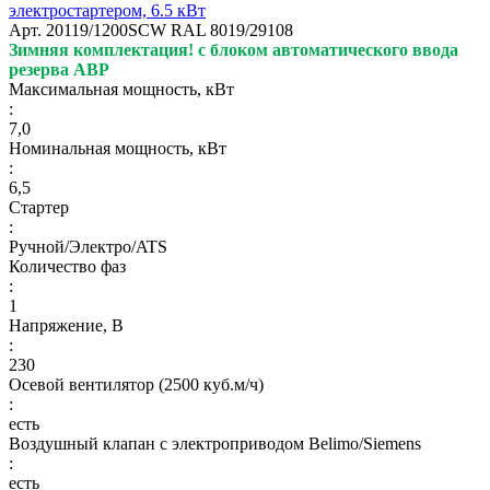
электростартером, 6.5 кВт
Арт.
20119/1200SCW RAL 8019/29108
Зимняя комплектация!
с блоком автоматического ввода
резерва АВР
Максимальная мощность, кВт
:
7,0
Номинальная мощность, кВт
:
6,5
Стартер
:
Ручной/Электро/ATS
Количество фаз
:
1
Напряжение, В
:
230
Осевой вентилятор (2500 куб.м/ч)
:
есть
Воздушный клапан с электроприводом Belimo/Siemens
:
есть