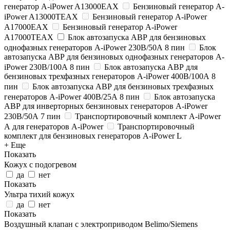
генератор A-iPower A13000EAX
Бензиновый генератор A-
iPower A13000TEAX
Бензиновый генератор A-iPower
A17000EAX
Бензиновый генератор A-iPower
A17000TEAX
Блок автозапуска АВР для бензиновых
однофазных генераторов A-iPower 230В/50А 8 пин
Блок
автозапуска АВР для бензиновых однофазных генераторов A-
iPower 230В/100А 8 пин
Блок автозапуска АВР для
бензиновых трехфазных генераторов A-iPower 400В/100А 8
пин
Блок автозапуска АВР для бензиновых трехфазных
генераторов A-iPower 400В/25А 8 пин
Блок автозапуска
АВР для инверторных бензиновых генераторов A-iPower
230В/50А 7 пин
Транспортировочный комплект A-iPower
А для генераторов A-iPower
Транспортировочный
комплект для бензиновых генераторов A-iPower L
+ Еще
Показать
Кожух с подогревом
да
нет
Показать
Ультра тихий кожух
да
нет
Показать
Воздушный клапан с электроприводом Belimo/Siemens