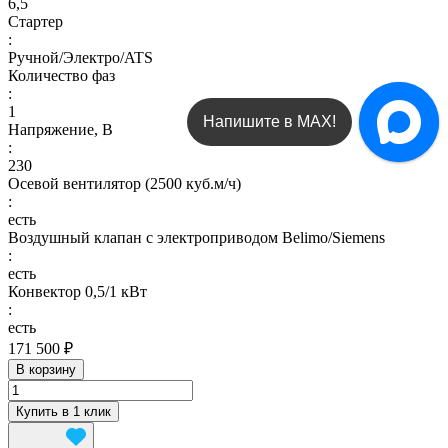
6,5
Стартер
:
Ручной/Электро/ATS
Количество фаз
:
1
Написать в Telegram
Напряжение, В
:
230
Осевой вентилятор (2500 куб.м/ч)
:
есть
Воздушный клапан с электроприводом Belimo/Siemens
:
есть
Конвектор 0,5/1 кВт
:
есть
171 500 ₽
В корзину
Купить в 1 клик