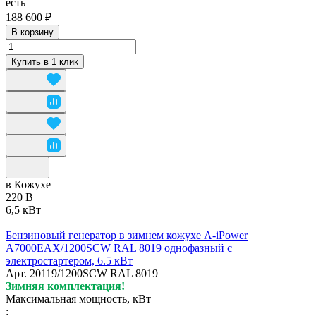
есть
188 600 ₽
В корзину
Купить в 1 клик
в Кожухе
220 В
6,5 кВт
Бензиновый генератор в зимнем кожухе A-iPower
A7000EAX/1200SCW RAL 8019 однофазный с
электростартером, 6.5 кВт
Арт.
20119/1200SCW RAL 8019
Зимняя комплектация!
Максимальная мощность, кВт
: