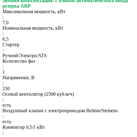
Зимняя комплектация!
с блоком автоматического ввода
резерва АВР
Максимальная мощность, кВт
:
7,0
Номинальная мощность, кВт
:
6,5
Стартер
:
Ручной/Электро/ATS
Количество фаз
:
1
Напряжение, В
:
230
Осевой вентилятор (2500 куб.м/ч)
:
есть
Воздушный клапан с электроприводом Belimo/Siemens
:
есть
Конвектор 0,5/1 кВт
: