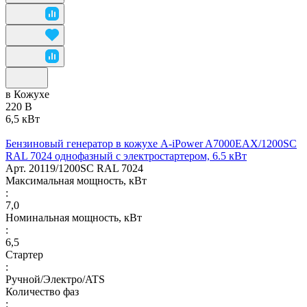
в Кожухе
220 В
6,5 кВт
Бензиновый генератор в кожухе A-iPower A7000EAX/1200SC
RAL 7024 однофазный с электростартером, 6.5 кВт
Арт.
20119/1200SC RAL 7024
Максимальная мощность, кВт
:
7,0
Номинальная мощность, кВт
:
6,5
Стартер
:
Ручной/Электро/ATS
Количество фаз
: