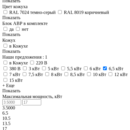
Показать
Цвет кожуха
RAL 7024 темно-серый
RAL 8019 коричневый
Показать
Блок АВР в комплекте
да
нет
Показать
Кожух
в Кожухе
Показать
Наши предложения
: 1
в Кожухе
220 В
380 В
3 кВт
5 кВт
5,5 кВт
6 кВт
6,5 кВт
7 кВт
7,5 кВт
8 кВт
8,5 кВт
10 кВт
12 кВт
15 кВт
+ Еще
Показать
Максимальная мощность, кВт
3.5000
6.5
10.5
13.5
17