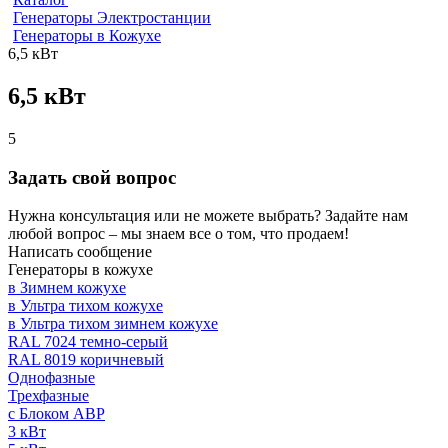
Генераторы Электростанции
Генераторы в Кожухе
6,5 кВт
6,5 кВт
5
Задать свой вопрос
Нужна консультация или не можете выбрать? Задайте нам
любой вопрос – мы знаем все о том, что продаем!
Написать сообщение
Генераторы в кожухе
в Зимнем кожухе
в Ультра тихом кожухе
в Ультра тихом зимнем кожухе
RAL 7024 темно-серый
RAL 8019 коричневый
Однофазные
Трехфазные
с Блоком АВР
3 кВт