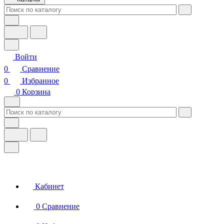
Войти
0
Сравнение
0
Избранное
0
Корзина
Кабинет
0
Сравнение