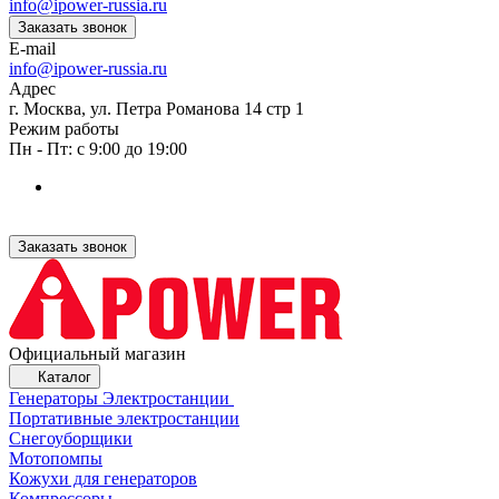
info@ipower-russia.ru
Заказать звонок
E-mail
info@ipower-russia.ru
Адрес
г. Москва, ул. Петра Романова 14 стр 1
Режим работы
Пн - Пт: с 9:00 до 19:00
Заказать звонок
Официальный магазин
Каталог
Генераторы Электростанции
Портативные электростанции
Снегоуборщики
Мотопомпы
Кожухи для генераторов
Компрессоры