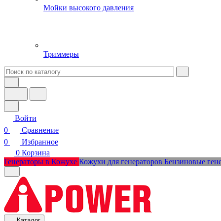
Мойки высокого давления
Триммеры
Войти
0
Сравнение
0
Избранное
0
Корзина
Генераторы в Кожухе
Кожухи для генераторов
Бензиновые ген
Каталог