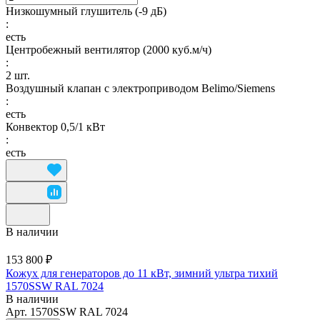
Низкошумный глушитель (-9 дБ)
:
есть
Центробежный вентилятор (2000 куб.м/ч)
:
2 шт.
Воздушный клапан с электроприводом Belimo/Siemens
:
есть
Конвектор 0,5/1 кВт
:
есть
В наличии
153 800 ₽
Кожух для генераторов до 11 кВт, зимний ультра тихий
1570SSW RAL 7024
В наличии
Арт.
1570SSW RAL 7024