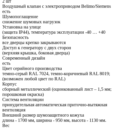
2 шт
Воздушный клапан с электроприводом Belimo/Siemens
есть
Шумопоглащение
снижение шумовых нагрузок
Установка на улице
(защита IP44), температура эксплуатации -40 … +40
Безопасность
все дверцы крепко закрываются
Доступ к генератору с двух сторон
(верхняя крышка, боковая дверца)
Современный дизайн
есть
Цвет серийного производства
темно-серый RAL 7024, темно-коричневый RAL 8019;
(возможен любой цвет по RAL)
Корпус
сборный металлический (оцинкованный лист – 1,5 мм;
порошковая окраска)
Система вентиляции
принудительная автоматическая приточно-вытяжная
вентиляция
Внешний размер шумозащитного кожуха
длина - 1700 мм, ширина - 950 мм, высота - 1130 мм.
Вес