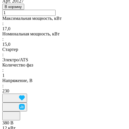
Арт.
20127
В корзину
Максимальная мощность, кВт
:
17,0
Номинальная мощность, кВт
:
15,0
Стартер
:
Электро/ATS
Количество фаз
:
1
Напряжение, В
:
230
380 В
12 кВт