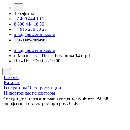
Телефоны
+7 499 444 10 32
8 800 444 18 50
+7 915 238 33 25
info@ipower-russia.ru
Заказать звонок
info@ipower-russia.ru
г. Москва, ул. Петра Романова 14 стр 1
Пн - Пт: с 9:00 до 19:00
Главная
Каталог
Генераторы Электростанции
Инверторные генераторы
Инверторный бензиновый генератор A-iPower A6500i
однофазный с электростартером, 6 кВт