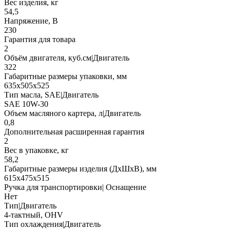
Вес изделия, кг
54,5
Напряжение, В
230
Гарантия для товара
2
Объём двигателя, куб.см|Двигатель
322
Габаритные размеры упаковки, мм
635х505х525
Тип масла, SAE|Двигатель
SAE 10W-30
Объем масляного картера, л|Двигатель
0,8
Дополнительная расширенная гарантия
2
Вес в упаковке, кг
58,2
Габаритные размеры изделия (ДхШхВ), мм
615х475х515
Ручка для транспортировки| Оснащение
Нет
Тип|Двигатель
4-тактный, OHV
Тип охлаждения|Двигатель