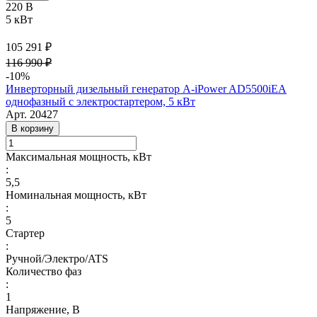
220 В
5 кВт
105 291 ₽
116 990 ₽
-10%
Инверторный дизельный генератор A-iPower AD5500iEA
однофазный с электростартером, 5 кВт
Арт.
20427
В корзину
Максимальная мощность, кВт
:
5,5
Номинальная мощность, кВт
:
5
Стартер
:
Ручной/Электро/ATS
Количество фаз
:
1
Напряжение, В