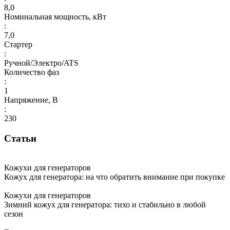
8,0
Номинальная мощность, кВт
:
7,0
Стартер
:
Ручной/Электро/ATS
Количество фаз
:
1
Напряжение, В
:
230
Статьи
Кожухи для генераторов
Кожух для генератора: на что обратить внимание при покупке
Кожухи для генераторов
Зимний кожух для генератора: тихо и стабильно в любой
сезон