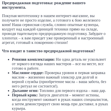
Предпродажная подготовка: рождение вашего
инструмента.
Покупая мототехнику в нашем интернет-магазине, вы
получаете не просто изделие, а готового к бою железного
коня! Наша сервисная служба, словно опытные кузнецы,
колдует над каждой единицей техники прямо на складе,
проводя тщательную предпродажную подготовку. Забудьте о
хлопотах – к вам приедет уже проверенный и настроенный
агрегат, готовый к покорению стихии!
Что входит в таинство предпродажной подготовки?
Ревизия комплектации:
Ни одна деталь не ускользнет
от зоркого взгляда наших мастеров – все на месте, все
готово к работе.
Масляное сердце:
Проверка уровня и первая заправка
маслом – жизненно важный эликсир для долгой и
верной службы (приобретение масла – ваша забота, без
него ритуал не состоится!).
Дыхание огня:
Топливо для первого вздоха – наш дар.
Первый крик:
Запуск двигателя – момент истины,
когда инструмент оживает в руках наших специалистов,
а затем демонстрирует свою мощь при доставке, в руках
курьера.