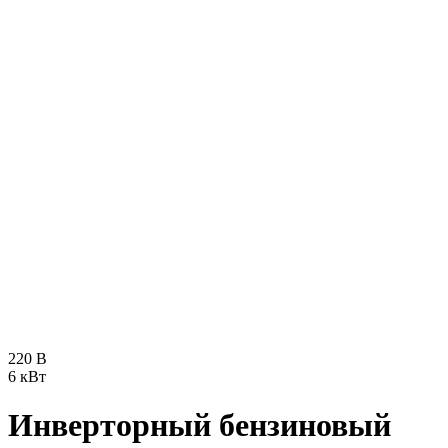
220 В
6 кВт
Инверторный бензиновый