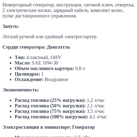
Инверторный генератор, инструкция, свечной ключ, отвертка,
2 электрические вилки, зарядный кабель, комплект колес,
пульт дистанционного управления.
Запуск:
Легкий ручной или удобный электростартер.
Сердце генератора: Двигатель
Тип:
4-тактный, OHV
Масло:
SAE 10W-30
Объем масляного картера:
0,8 л
Цилиндры:
1
Охлаждение:
Воздушное
Экономичность:
Расход топлива (25% нагрузки):
1,2 л/час
Расход топлива (50% нагрузки):
2,1 л/час
Расход топлива (75% нагрузки):
3,5 л/час
Расход топлива (100% нагрузки):
4,1 л/час
Электростанция в миниатюре: Генератор