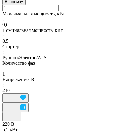
В корзину
Максимальная мощность, кВт
:
9,0
Номинальная мощность, кВт
:
8,5
Стартер
:
Ручной/Электро/ATS
Количество фаз
:
1
Напряжение, В
:
230
220 В
5,5 кВт