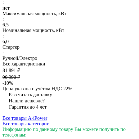
:
нет
Максимальная мощность, кВт
:
6,5
Номинальная мощность, кВт
:
6,0
Стартер
:
Ручной/Электро
Все характеристики
81 891 ₽
90 990 ₽
-10%
Цена указана с учётом НДС 22%
Рассчитать доставку
Нашли дешевле?
Гарантия до 4 лет
Все товары A-iPower
Все товары категории
Информацию по данному товару Вы можете получить по
телефонам: