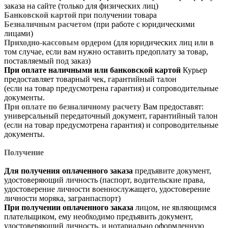
заказа на сайте (только для физических лиц)
Банковской картой
при получении товара
Безналичным расчетом
(при работе с юридическими
лицами)
Приходно-кассовым ордером
(для юридических лиц или в
том случае, если вам нужно оставить предоплату за товар,
поставляемый под заказ)
При оплате наличными или банковской картой
Курьер
предоставляет товарный чек, гарантийный талон
(если на товар предусмотрена гарантия) и сопроводительные
документы.
При оплате по безналичному расчету
Вам предоставят:
универсальный передаточный документ, гарантийный талон
(если на товар предусмотрена гарантия) и сопроводительные
документы.
Получение
Для получения оплаченного заказа
предъявите документ,
удостоверяющий личность (паспорт, водительские права,
удостоверение личности военнослужащего, удостоверение
личности моряка, загранпаспорт)
При получении оплаченного заказа
лицом, не являющимся
плательщиком, ему необходимо предъявить документ,
удостоверяющий личность, и нотариально оформленную