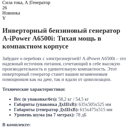
Сила тока, А |Генератор
26
Новинка
Y
Инверторный бензиновый генератор
A-iPower A6500i: Тихая мощь в
компактном корпусе
Забудьте о перебоях с электроэнергией! A-iPower A6500i – это
надежный источник питания, сочетающий в себе высокую
производительность и удивительную компактность. Этот
инверторный генератор станет вашим незаменимым
помощником как на даче, так и вдали от цивилизации.
Технические характеристики:
Вес (в упаковке/без):
58,2 кг / 54,5 кг
Габариты (упаковка ДхШхВ):
635х505х525 мм
Габариты (генератор ДхШхВ):
615х475х515 мм
Уровень шума (на 7 метрах):
78 дБ
В комплекте: