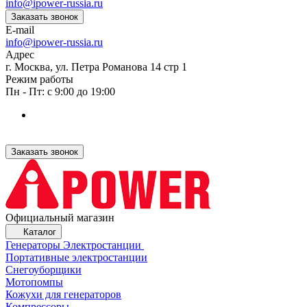
info@ipower-russia.ru
Заказать звонок
E-mail
info@ipower-russia.ru
Адрес
г. Москва, ул. Петра Романова 14 стр 1
Режим работы
Пн - Пт: с 9:00 до 19:00
Заказать звонок
Официальный магазин
Каталог
Генераторы Электростанции
Портативные электростанции
Снегоуборщики
Мотопомпы
Кожухи для генераторов
Компрессоры