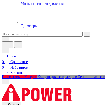
Мойки высокого давления
Триммеры
Войти
0
Сравнение
0
Избранное
0
Корзина
Генераторы в Кожухе
Кожухи для генераторов
Бензиновые ген
Каталог