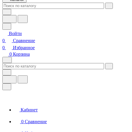
Войти
0
Сравнение
0
Избранное
0
Корзина
Кабинет
0
Сравнение