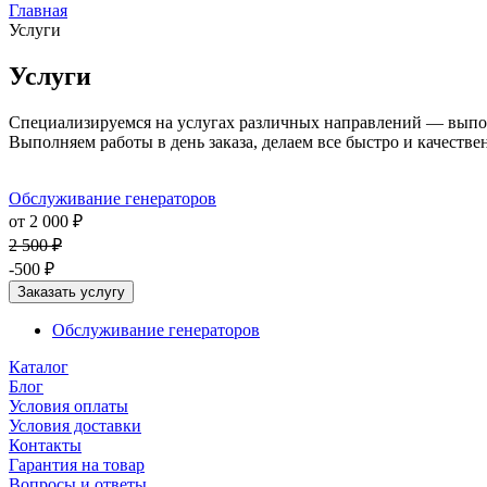
Главная
Услуги
Услуги
Специализируемся на услугах различных направлений — выполн
Выполняем работы в день заказа, делаем все быстро и качестве
Обслуживание генераторов
от 2 000 ₽
2 500 ₽
-500 ₽
Заказать услугу
Обслуживание генераторов
Каталог
Блог
Условия оплаты
Условия доставки
Контакты
Гарантия на товар
Вопросы и ответы