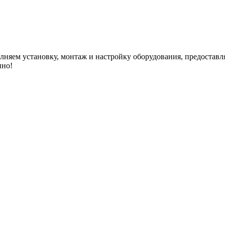
яем установку, монтаж и настройку оборудования, предоставляе
нно!