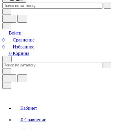
Войти
0
Сравнение
0
Избранное
0
Корзина
Кабинет
0
Сравнение