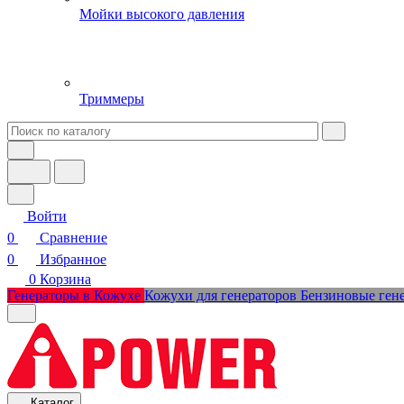
Мойки высокого давления
Триммеры
Войти
0
Сравнение
0
Избранное
0
Корзина
Генераторы в Кожухе
Кожухи для генераторов
Бензиновые ген
Каталог