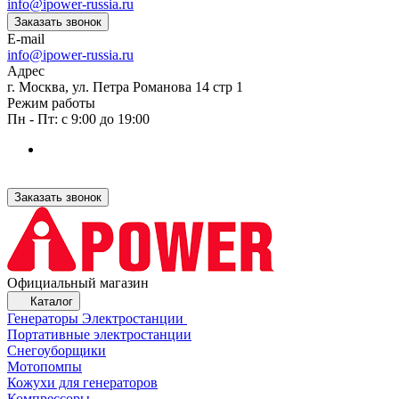
info@ipower-russia.ru
Заказать звонок
E-mail
info@ipower-russia.ru
Адрес
г. Москва, ул. Петра Романова 14 стр 1
Режим работы
Пн - Пт: с 9:00 до 19:00
Заказать звонок
Официальный магазин
Каталог
Генераторы Электростанции
Портативные электростанции
Снегоуборщики
Мотопомпы
Кожухи для генераторов
Компрессоры