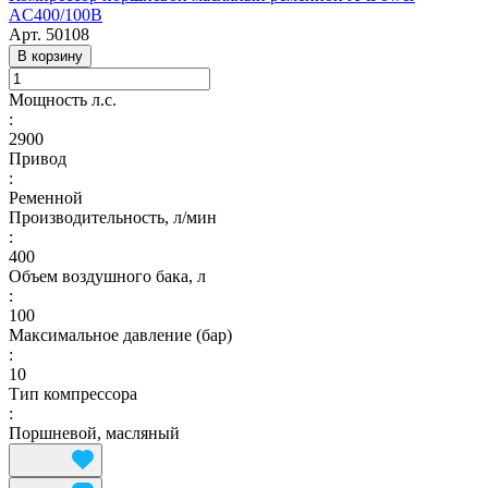
AC400/100B
Арт.
50108
В корзину
Мощность л.с.
:
2900
Привод
:
Ременной
Производительность, л/мин
:
400
Объем воздушного бака, л
:
100
Максимальное давление (бар)
:
10
Тип компрессора
:
Поршневой, масляный