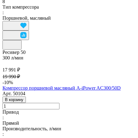
8
Тип компрессора
:
Поршневой, масляный
Ресивер 50
300 л/мин
17 991 ₽
19 990 ₽
-10%
Компрессор поршневой масляный A-iPower AC300/50D
Арт.
50104
В корзину
Привод
:
Прямой
Производительность, л/мин
: