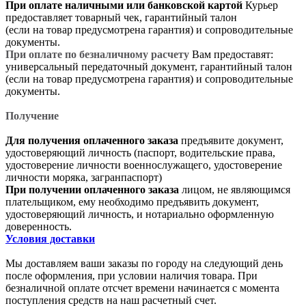
При оплате наличными или банковской картой
Курьер
предоставляет товарный чек, гарантийный талон
(если на товар предусмотрена гарантия) и сопроводительные
документы.
При оплате по безналичному расчету
Вам предоставят:
универсальный передаточный документ, гарантийный талон
(если на товар предусмотрена гарантия) и сопроводительные
документы.
Получение
Для получения оплаченного заказа
предъявите документ,
удостоверяющий личность (паспорт, водительские права,
удостоверение личности военнослужащего, удостоверение
личности моряка, загранпаспорт)
При получении оплаченного заказа
лицом, не являющимся
плательщиком, ему необходимо предъявить документ,
удостоверяющий личность, и нотариально оформленную
доверенность.
Условия доставки
Мы доставляем ваши заказы по городу на следующий день
после оформления, при условии наличия товара. При
безналичной оплате отсчет времени начинается с момента
поступления средств на наш расчетный счет.