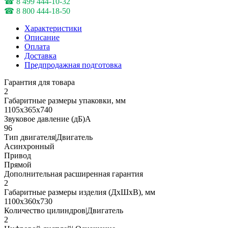
☎ 8 499 444-10-32
☎ 8 800 444-18-50
Характеристики
Описание
Оплата
Доставка
Предпродажная подготовка
Гарантия для товара
2
Габаритные размеры упаковки, мм
1105х365х740
Звуковое давление (дБ)А
96
Тип двигателя|Двигатель
Асинхронный
Привод
Прямой
Дополнительная расширенная гарантия
2
Габаритные размеры изделия (ДхШхВ), мм
1100х360х730
Количество цилиндров|Двигатель
2