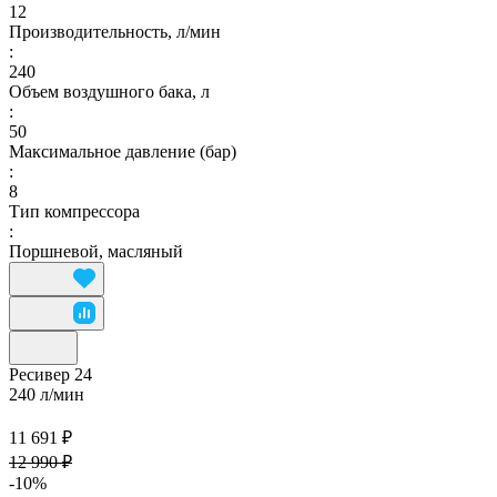
12
Производительность, л/мин
:
240
Объем воздушного бака, л
:
50
Максимальное давление (бар)
:
8
Тип компрессора
:
Поршневой, масляный
Ресивер 24
240 л/мин
11 691 ₽
12 990 ₽
-10%