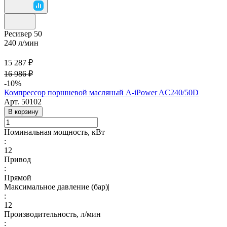
Ресивер 50
240 л/мин
15 287 ₽
16 986 ₽
-10%
Компрессор поршневой масляный A-iPower AC240/50D
Арт.
50102
В корзину
Номинальная мощность, кВт
:
12
Привод
:
Прямой
Максимальное давление (бар)|
:
12
Производительность, л/мин
: