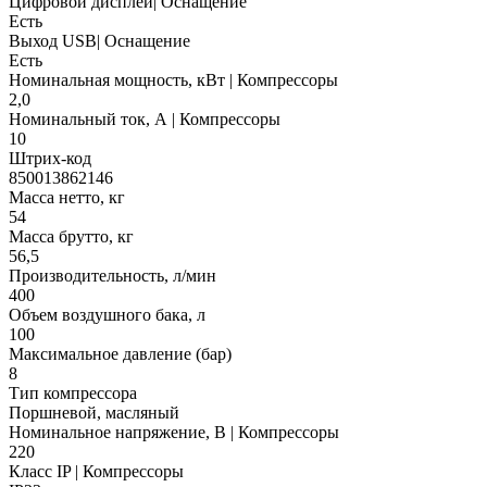
Цифровой дисплей| Оснащение
Есть
Выход USB| Оснащение
Есть
Номинальная мощность, кВт | Компрессоры
2,0
Номинальный ток, А | Компрессоры
10
Штрих-код
850013862146
Масса нетто, кг
54
Масса брутто, кг
56,5
Производительность, л/мин
400
Объем воздушного бака, л
100
Максимальное давление (бар)
8
Тип компрессора
Поршневой, масляный
Номинальное напряжение, В | Компрессоры
220
Класс IP | Компрессоры