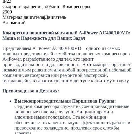
IP23
Скорость вращения, об/мин | Компрессоры
2900
Материал двигателя|Двигатель
Алюминий
Компрессор поршневой масляный A-iPower AC400/100VD:
Мощь и Надежность для Ваших Задач
Представляем A-iPower AC400/100VD – одного из самых
мощных представителей семейства поршневых компрессоров
A-iPower, разработанного для тех, кто ценит
производительность и долговечность. Этот компрессор станет
незаменимым решением для любой прогрессивной небольшой
компании, автосервиса или ремонтной мастерской,
нуждающейся в гарантированном доступе к сжатому воздуху.
Превосходство в Деталях:
Высокопроизводительная Поршневая Группа:
Сердцем компрессора служат высокопроизводительные
поршневые головы с чугунными цилиндрами и
алюминиевыми головками. Эта комбинация
обеспечивает исключительную эффективность работы и
превосходное охлаждение, продлевая срок службы
агрегата.