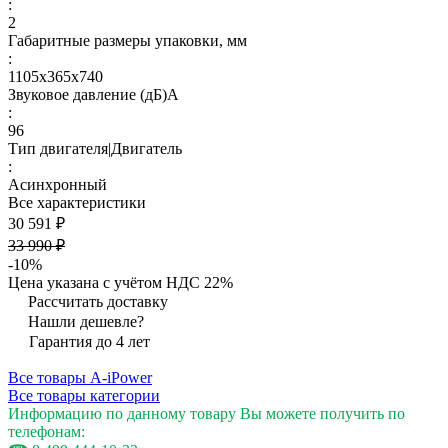
:
2
Габаритные размеры упаковки, мм
:
1105х365х740
Звуковое давление (дБ)А
:
96
Тип двигателя|Двигатель
:
Асинхронный
Все характеристики
30 591 ₽
33 990 ₽
-10%
Цена указана с учётом НДС 22%
Рассчитать доставку
Нашли дешевле?
Гарантия до 4 лет
Все товары A-iPower
Все товары категории
Информацию по данному товару Вы можете получить по
телефонам: