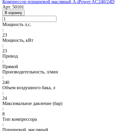
Компрессор поршневой масляный A-iPower AC240/24D
Арт.
50101
В корзину
Мощность л.с.
:
23
Мощность, кВт
:
23
Привод
:
Прямой
Производительность, л/мин
:
240
Объем воздушного бака, л
:
24
Максимальное давление (бар)
:
8
Тип компрессора
:
Поршневой, масляный