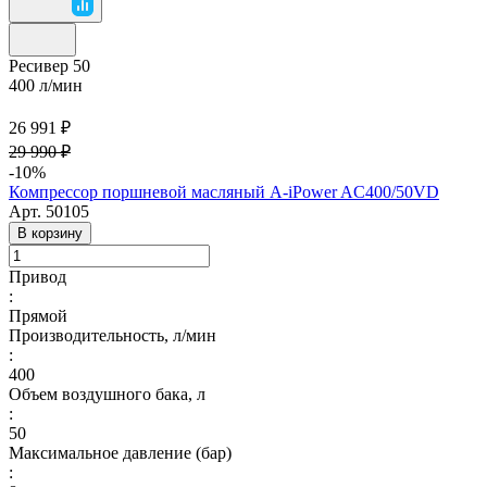
Ресивер 50
400 л/мин
26 991 ₽
29 990 ₽
-10%
Компрессор поршневой масляный A-iPower AC400/50VD
Арт.
50105
В корзину
Привод
:
Прямой
Производительность, л/мин
:
400
Объем воздушного бака, л
:
50
Максимальное давление (бар)
: