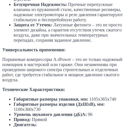
Безупречная Надежность:
Прочные перепускные
клапаны из пружинной стали, качественные ресиверы,
надежные электромоторы и реле давления гарантируют
стабильную и бесперебойную работу.
Защита от Утечек:
Латунные фитинги – это не просто
элемент дизайна, а гарантия отсутствия утечек сжатого
воздуха, даже при значительных температурных
перепадах, сохраняя заданное давление.
Универсальность применения:
Поршневые компрессоры A-iPower – это не только надежный
помощник в мастерской или гараже. Они незаменимы при
проведении широкого спектра строительных и отделочных
работ, где требуется стабильное и мощное давление сжатого
воздуха.
Технические Характеристики:
Габаритные размеры упаковки, мм:
1105х365х740
Габаритные размеры изделия (ДхШхВ), мм:
1100х360х730
Уровень звукового давления (дБ)А:
96
Привод:
Прямой
Двигатель: