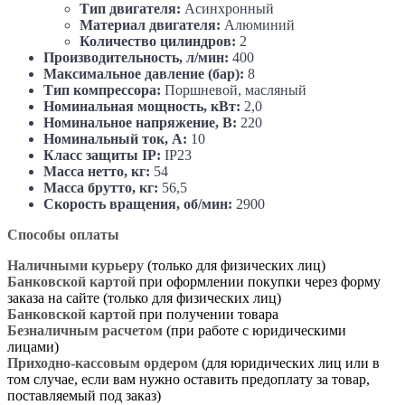
Тип двигателя:
Асинхронный
Материал двигателя:
Алюминий
Количество цилиндров:
2
Производительность, л/мин:
400
Максимальное давление (бар):
8
Тип компрессора:
Поршневой, масляный
Номинальная мощность, кВт:
2,0
Номинальное напряжение, В:
220
Номинальный ток, А:
10
Класс защиты IP:
IP23
Масса нетто, кг:
54
Масса брутто, кг:
56,5
Скорость вращения, об/мин:
2900
Способы оплаты
Наличными курьеру
(только для физических лиц)
Банковской картой
при оформлении покупки через форму
заказа на сайте (только для физических лиц)
Банковской картой
при получении товара
Безналичным расчетом
(при работе с юридическими
лицами)
Приходно-кассовым ордером
(для юридических лиц или в
том случае, если вам нужно оставить предоплату за товар,
поставляемый под заказ)