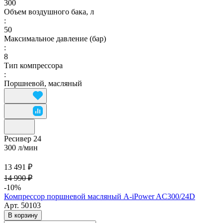
300
Объем воздушного бака, л
:
50
Максимальное давление (бар)
:
8
Тип компрессора
:
Поршневой, масляный
Ресивер 24
300 л/мин
13 491 ₽
14 990 ₽
-10%
Компрессор поршневой масляный A-iPower AC300/24D
Арт.
50103
В корзину