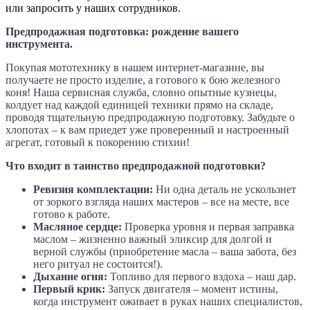
или запросить у наших сотрудников.
Предпродажная подготовка: рождение вашего
инструмента.
Покупая мототехнику в нашем интернет-магазине, вы
получаете не просто изделие, а готового к бою железного
коня! Наша сервисная служба, словно опытные кузнецы,
колдует над каждой единицей техники прямо на складе,
проводя тщательную предпродажную подготовку. Забудьте о
хлопотах – к вам приедет уже проверенный и настроенный
агрегат, готовый к покорению стихии!
Что входит в таинство предпродажной подготовки?
Ревизия комплектации:
Ни одна деталь не ускользнет
от зоркого взгляда наших мастеров – все на месте, все
готово к работе.
Масляное сердце:
Проверка уровня и первая заправка
маслом – жизненно важный эликсир для долгой и
верной службы (приобретение масла – ваша забота, без
него ритуал не состоится!).
Дыхание огня:
Топливо для первого вздоха – наш дар.
Первый крик:
Запуск двигателя – момент истины,
когда инструмент оживает в руках наших специалистов,