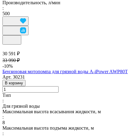
Производительность, л/мин
:
500
30 591 ₽
33 990 ₽
-10%
Бензиновая мотопомпа для грязной воды A-iPower AWP80Т
Арт.
30231
В корзину
Тип
:
Для грязной воды
Максимальная высота всасывания жидкости, м
:
8
Максимальная высота подъема жидкости, м
: