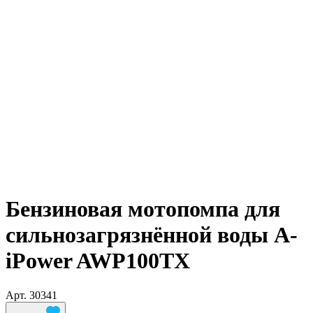
Бензиновая мотопомпа для
сильнозагрязнённой воды A-
iPower AWP100TX
Арт.
30341