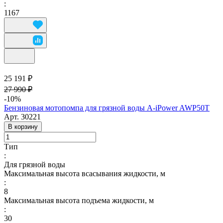
:
1167
25 191 ₽
27 990 ₽
-10%
Бензиновая мотопомпа для грязной воды A-iPower AWP50T
Арт.
30221
В корзину
Тип
:
Для грязной воды
Максимальная высота всасывания жидкости, м
:
8
Максимальная высота подъема жидкости, м
:
30