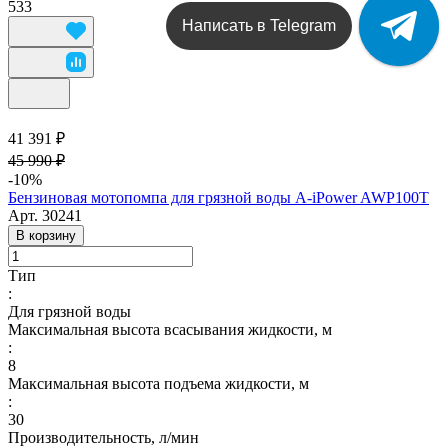
533
Написать в Telegram
41 391 ₽
45 990 ₽
-10%
Бензиновая мотопомпа для грязной воды A-iPower AWP100T
Арт.
30241
В корзину
Тип
:
Для грязной воды
Максимальная высота всасывания жидкости, м
:
8
Максимальная высота подъема жидкости, м
:
30
Производительность, л/мин