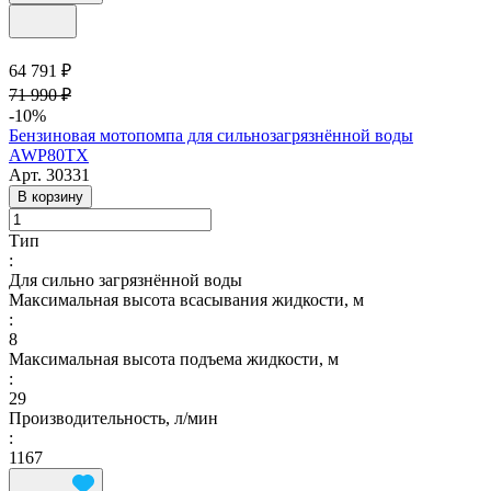
64 791 ₽
71 990 ₽
-10%
Бензиновая мотопомпа для сильнозагрязнённой воды
AWP80TX
Арт.
30331
В корзину
Тип
:
Для сильно загрязнённой воды
Максимальная высота всасывания жидкости, м
:
8
Максимальная высота подъема жидкости, м
:
29
Производительность, л/мин
:
1167