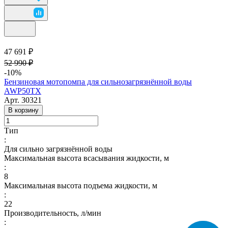
47 691 ₽
52 990 ₽
-10%
Бензиновая мотопомпа для сильнозагрязнённой воды
AWP50TX
Арт.
30321
В корзину
Тип
:
Для сильно загрязнённой воды
Максимальная высота всасывания жидкости, м
:
8
Максимальная высота подъема жидкости, м
:
22
Производительность, л/мин
: