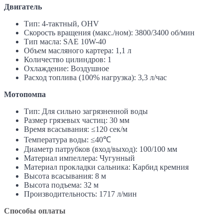
Двигатель
Тип: 4-тактный, OHV
Скорость вращения (макс./ном): 3800/3400 об/мин
Тип масла: SAE 10W-40
Объем масляного картера: 1,1 л
Количество цилиндров: 1
Охлаждение: Воздушное
Расход топлива (100% нагрузка): 3,3 л/час
Мотопомпа
Тип: Для сильно загрязненной воды
Размер грязевых частиц: 30 мм
Время всасывания: ≤120 сек/м
Температура воды: ≤40℃
Диаметр патрубков (вход/выход): 100/100 мм
Материал импеллера: Чугунный
Материал прокладки сальника: Карбид кремния
Высота всасывания: 8 м
Высота подъема: 32 м
Производительность: 1717 л/мин
Способы оплаты