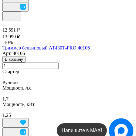
12 591 ₽
13 990 ₽
-10%
Триммер бензиновый AT430Т-PRO 40106
Арт.
40106
В корзину
Стартер
:
Ручной
Мощность л.с.
:
1,7
Мощность, кВт
:
1,25
Напишите в МАХ!