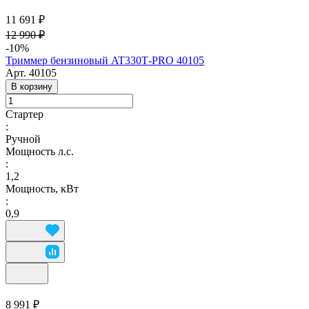
11 691 ₽
12 990 ₽
-10%
Триммер бензиновый AT330Т-PRO 40105
Арт.
40105
В корзину
Стартер
:
Ручной
Мощность л.с.
:
1,2
Мощность, кВт
:
0,9
8 991 ₽