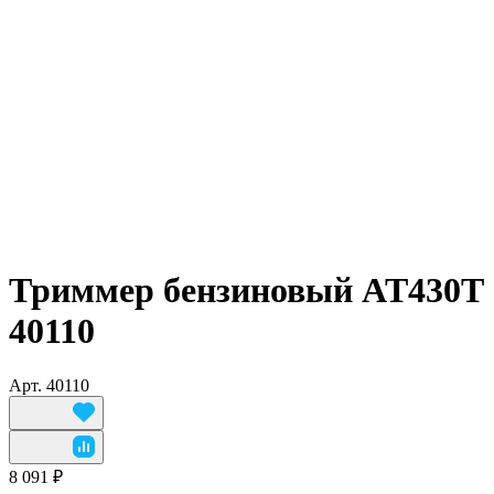
Триммер бензиновый AT430T
40110
Арт.
40110
8 091 ₽