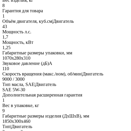
Вес изделия, кг
8
Гарантия для товара
1
Объём двигателя, куб.см|Двигатель
43
Мощность л.с.
1,7
Мощность, кВт
1,25
Габаритные размеры упаковки, мм
1070х280х310
Звуковое давление (дБ)А
110
Скорость вращения (макс./ном), об/мин|Двигатель
9000 / 3000
Тип масла, SAE|Двигатель
SAE 5W-30
Дополнительная расширенная гарантия
1
Вес в упаковке, кг
9
Габаритные размеры изделия (ДхШхВ), мм
1850х300х460
Тип|Двигатель