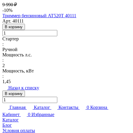
9 990 ₽
-10%
Триммер бензиновый AT520T 40111
Арт.
40111
В корзину
Стартер
:
Ручной
Мощность л.с.
:
2
Мощность, кВт
:
1,45
Назад к списку
В корзину
Главная
Каталог
Контакты
0
Корзина
Кабинет
0
Избранные
Каталог
Блог
Условия оплаты