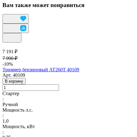
Вам также может понравиться
7 191 ₽
7 990 ₽
-10%
Триммер бензиновый AT260Т 40109
Арт.
40109
В корзину
Стартер
:
Ручной
Мощность л.с.
:
1,0
Мощность, кВт
: