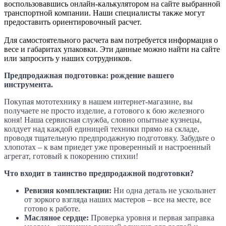
воспользовавшись онлайн-калькулятором на сайте выбранной
транспортной компании. Наши специалисты также могут
предоставить ориентировочный расчет.
Для самостоятельного расчета вам потребуется информация о
весе и габаритах упаковки. Эти данные можно найти на сайте
или запросить у наших сотрудников.
Предпродажная подготовка: рождение вашего
инструмента.
Покупая мототехнику в нашем интернет-магазине, вы
получаете не просто изделие, а готового к бою железного
коня! Наша сервисная служба, словно опытные кузнецы,
колдует над каждой единицей техники прямо на складе,
проводя тщательную предпродажную подготовку. Забудьте о
хлопотах – к вам приедет уже проверенный и настроенный
агрегат, готовый к покорению стихии!
Что входит в таинство предпродажной подготовки?
Ревизия комплектации:
Ни одна деталь не ускользнет
от зоркого взгляда наших мастеров – все на месте, все
готово к работе.
Масляное сердце:
Проверка уровня и первая заправка