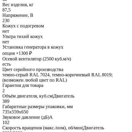
Вес изделия, кг
87,5
Напряжение, В
230
Кожух с подогревом
нет
Ультра тихий кожух
нет
Установка генератора в кожух
опция +1300 ₽
Осевой вентилятор (2500 куб.м/ч)
есть
Цвет серийного производства
темно-серый RAL 7024, темно-коричневый RAL 8019;
(возможен любой цвет по RAL)
Гарантия для товара
2
Объём двигателя, куб.см|Двигатель
389
Габаритные размеры упаковки, мм
735х559х650
Звуковое давление (дБ)А
102
Скорость вращения (макс./ном), об/мин|Двигатель