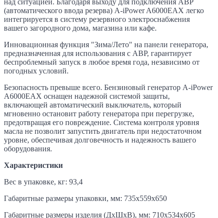
над ситуацией. Благодаря выходу для подключения АВР
(автоматического ввода резерва) A-iPower A6000EAX легко
интегрируется в систему резервного электроснабжения
вашего загородного дома, магазина или кафе.
Инновационная функция "Зима/Лето" на панели генератора,
предназначенная для использования с АВР, гарантирует
беспроблемный запуск в любое время года, независимо от
погодных условий.
Безопасность превыше всего. Бензиновый генератор A-iPower
A6000ЕАХ оснащен надежной системой защиты,
включающей автоматический выключатель, который
мгновенно остановит работу генератора при перегрузке,
предотвращая его повреждение. Система контроля уровня
масла не позволит запустить двигатель при недостаточном
уровне, обеспечивая долговечность и надежность вашего
оборудования.
Характеристики
Вес в упаковке, кг: 93,4
Габаритные размеры упаковки, мм: 735х559х650
Габаритные размеры изделия (ДхШхВ), мм: 710х534х605