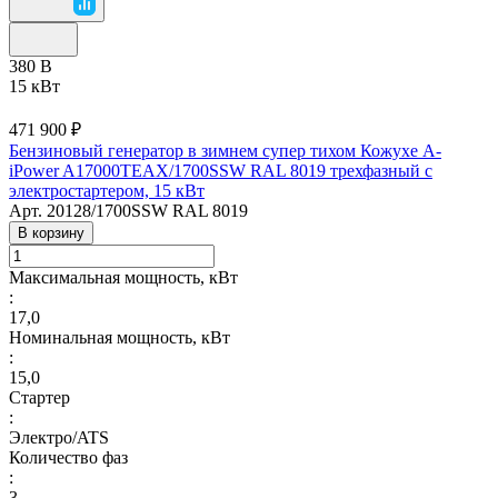
380 В
15 кВт
471 900 ₽
Бензиновый генератор в зимнем супер тихом Кожухе A-
iPower A17000TEAX/1700SSW RAL 8019 трехфазный с
электростартером, 15 кВт
Арт.
20128/1700SSW RAL 8019
В корзину
Максимальная мощность, кВт
:
17,0
Номинальная мощность, кВт
:
15,0
Стартер
:
Электро/ATS
Количество фаз
:
3