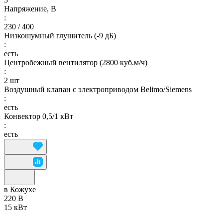
Напряжение, В
:
230 / 400
Низкошумный глушитель (-9 дБ)
:
есть
Центробежный вентилятор (2800 куб.м/ч)
:
2 шт
Воздушный клапан с электроприводом Belimo/Siemens
:
есть
Конвектор 0,5/1 кВт
:
есть
в Кожухе
220 В
15 кВт