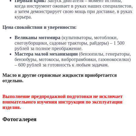
Первый крик:
Запуск двигателя – момент истины,
когда инструмент оживает в руках наших специалистов,
а затем демонстрирует свою мощь при доставке, в руках
курьера.
Цена спокойствия и уверенности:
Великаны мотомира
(культиваторы, мотоблоки,
снегоуборщики, садовые тракторы, райдеры) – 1 500
рублей за полное преображение.
Мастера малой механизации
(бензопилы, генераторы,
бензобуры, мотокосы, вибротрамбовки, газонокосилки)
– 600 рублей за готовность к любым задачам.
Масло и другие сервисные жидкости приобретается
отдельно.
Выполнение предпродажной подготовки не исключает
внимательного изучения инструкции по эксплуатации
изделия.
Фотогалерея