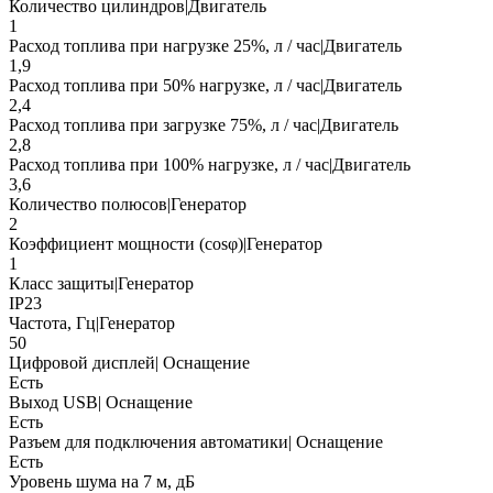
Количество цилиндров|Двигатель
1
Расход топлива при нагрузке 25%, л / час|Двигатель
1,9
Расход топлива при 50% нагрузке, л / час|Двигатель
2,4
Расход топлива при загрузке 75%, л / час|Двигатель
2,8
Расход топлива при 100% нагрузке, л / час|Двигатель
3,6
Количество полюсов|Генератор
2
Коэффициент мощности (cosφ)|Генератор
1
Класс защиты|Генератор
IP23
Частота, Гц|Генератор
50
Цифровой дисплей| Оснащение
Есть
Выход USB| Оснащение
Есть
Разъем для подключения автоматики| Оснащение
Есть
Уровень шума на 7 м, дБ