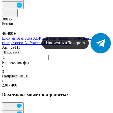
380 В
Бензин
46 490 ₽
Блок автозапуска АВР для бензиновых трехфазных
генераторов A-iPower 400В/100А 8 пин
Написать в Telegram
Арт.
29111
В корзину
Количество фаз
:
3
Напряжение, В
:
230 / 400
Вам также может понравиться