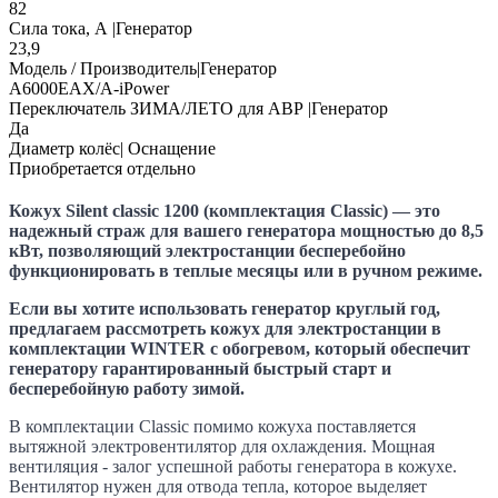
82
Сила тока, А |Генератор
23,9
Модель / Производитель|Генератор
A6000ЕАХ/A-iPower
Переключатель ЗИМА/ЛЕТО для АВР |Генератор
Да
Диаметр колёс| Оснащение
Приобретается отдельно
Кожух Silent classic 1200 (комплектация Classic) — это
надежный страж для вашего генератора мощностью до 8,5
кВт, позволяющий электростанции бесперебойно
функционировать в теплые месяцы или в ручном режиме.
Если вы хотите использовать генератор круглый год,
предлагаем рассмотреть кожух для электростанции в
комплектации WINTER с обогревом, который обеспечит
генератору гарантированный быстрый старт и
бесперебойную работу зимой.
В комплектации Classic помимо кожуха поставляется
вытяжной электровентилятор для охлаждения. Мощная
вентиляция - залог успешной работы генератора в кожухе.
Вентилятор нужен для отвода тепла, которое выделяет