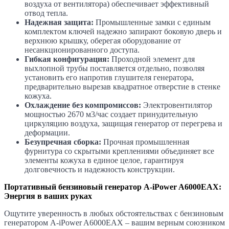
воздуха от вентилятора) обеспечивает эффективный
отвод тепла.
Надежная защита:
Промышленные замки с единым
комплектом ключей надежно запирают боковую дверь и
верхнюю крышку, оберегая оборудование от
несанкционированного доступа.
Гибкая конфигурация:
Проходной элемент для
выхлопной трубы поставляется отдельно, позволяя
установить его напротив глушителя генератора,
предварительно вырезав квадратное отверстие в стенке
кожуха.
Охлаждение без компромиссов:
Электровентилятор
мощностью 2670 м3/час создает принудительную
циркуляцию воздуха, защищая генератор от перегрева и
деформации.
Безупречная сборка:
Прочная промышленная
фурнитура со скрытыми креплениями объединяет все
элементы кожуха в единое целое, гарантируя
долговечность и надежность конструкции.
Портативный бензиновый генератор A-iPower A6000EAX:
Энергия в ваших руках
Ощутите уверенность в любых обстоятельствах с бензиновым
генератором A-iPower A6000EAX – вашим верным союзником