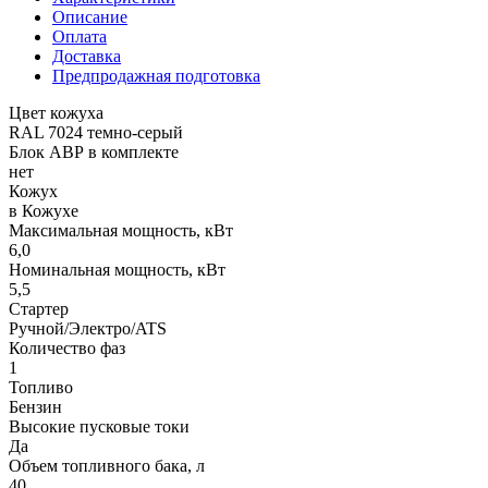
Описание
Оплата
Доставка
Предпродажная подготовка
Цвет кожуха
RAL 7024 темно-серый
Блок АВР в комплекте
нет
Кожух
в Кожухе
Максимальная мощность, кВт
6,0
Номинальная мощность, кВт
5,5
Стартер
Ручной/Электро/ATS
Количество фаз
1
Топливо
Бензин
Высокие пусковые токи
Да
Объем топливного бака, л
40