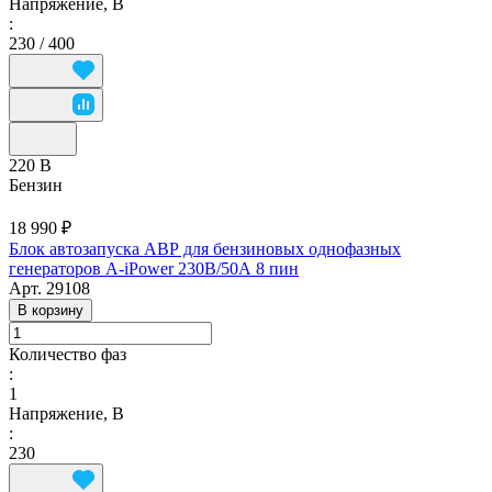
Напряжение, В
:
230 / 400
220 В
Бензин
18 990 ₽
Блок автозапуска АВР для бензиновых однофазных
генераторов A-iPower 230В/50А 8 пин
Арт.
29108
В корзину
Количество фаз
:
1
Напряжение, В
:
230