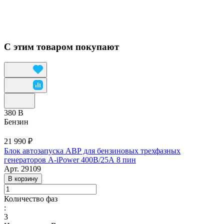
С этим товаром покупают
380 В
Бензин
21 990 ₽
Блок автозапуска АВР для бензиновых трехфазных
генераторов A-iPower 400В/25А 8 пин
Арт.
29109
В корзину
Количество фаз
:
3