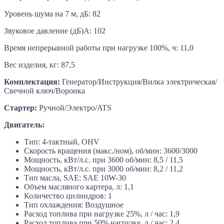
Уровень шума на 7 м, дБ: 82
Звуковое давление (дБ)А: 102
Время непрерывной работы при нагрузке 100%, ч: 11,0
Вес изделия, кг: 87,5
Комплектация:
Генератор/Инструкция/Вилка электрическая/
Свечной ключ/Воронка
Стартер:
Ручной/Электро/ATS
Двигатель:
Тип: 4-тактный, OHV
Скорость вращения (макс./ном), об/мин: 3600/3000
Мощность, кВт/л.с. при 3600 об/мин: 8,5 / 11,5
Мощность, кВт/л.с. при 3000 об/мин: 8,2 / 11,2
Тип масла, SAE: SAE 10W-30
Объем масляного картера, л: 1,1
Количество цилиндров: 1
Тип охлаждения: Воздушное
Расход топлива при нагрузке 25%, л / час: 1,9
Расход топлива при 50% нагрузке, л / час: 2,4