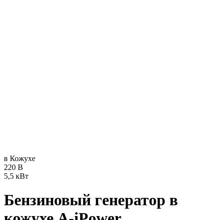
в Кожухе
220 В
5,5 кВт
Бензиновый генератор в
кожухе A-iPower