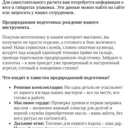
Для самостоятельного расчета вам потребуется информация о
весе и габаритах упаковки. Эти данные можно найти на сайте
или запросить у наших сотрудников.
Предпродажная подготовка: рождение вашего
инструмента.
Покупая мототехнику в нашем интернет-магазине, вы
получаете не просто изделие, а готового к бою железного
коня! Наша сервисная служба, словно опытные кузнецы,
колдует над каждой единицей техники прямо на складе,
проводя тщательную предпродажную подготовку. Забудьте о
хлопотах – к вам приедет уже проверенный и настроенный
агрегат, готовый к покорению стихии!
Что входит в таинство предпродажной подготовки?
Ревизия комплектации:
Ни одна деталь не ускользнет
от зоркого взгляда наших мастеров – все на месте, все
готово к работе.
Масляное сердце:
Проверка уровня и первая заправка
маслом – жизненно важный эликсир для долгой и
верной службы (приобретение масла – ваша забота, без
него ритуал не состоится!).
Дыхание огня:
Топливо для первого вздоха – наш дар.