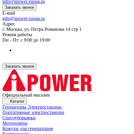
info@ipower-russia.ru
Заказать звонок
E-mail
info@ipower-russia.ru
Адрес
г. Москва, ул. Петра Романова 14 стр 1
Режим работы
Пн - Пт: с 9:00 до 19:00
Заказать звонок
Официальный магазин
Каталог
Генераторы Электростанции
Портативные электростанции
Снегоуборщики
Мотопомпы
Кожухи для генераторов
Компрессоры