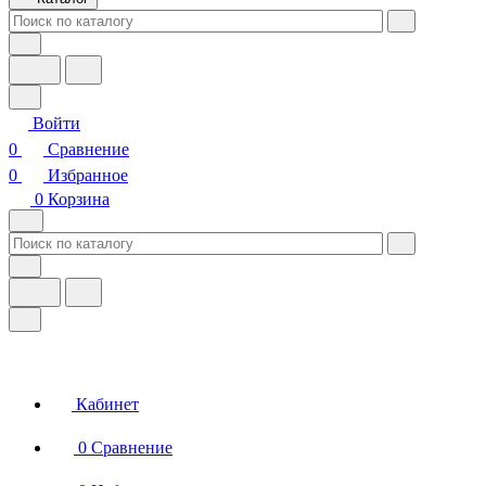
Войти
0
Сравнение
0
Избранное
0
Корзина
Кабинет
0
Сравнение