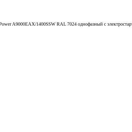
iPower A9000EAX/1400SSW RAL 7024 однофазный с электростарт