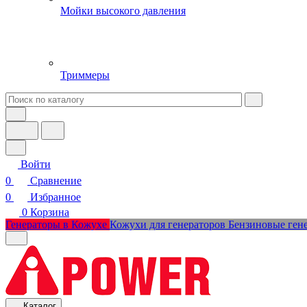
Мойки высокого давления
Триммеры
Войти
0
Сравнение
0
Избранное
0
Корзина
Генераторы в Кожухе
Кожухи для генераторов
Бензиновые ген
Каталог