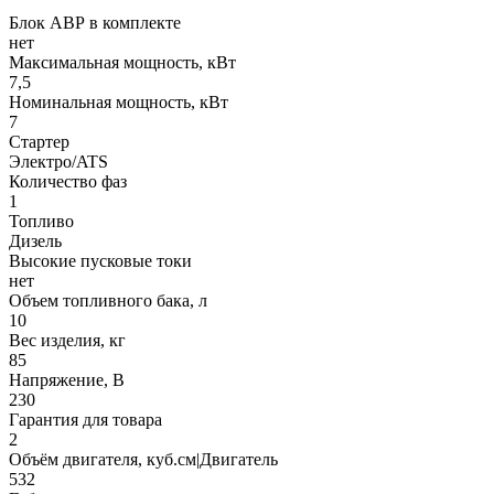
Блок АВР в комплекте
нет
Максимальная мощность, кВт
7,5
Номинальная мощность, кВт
7
Стартер
Электро/ATS
Количество фаз
1
Топливо
Дизель
Высокие пусковые токи
нет
Объем топливного бака, л
10
Вес изделия, кг
85
Напряжение, В
230
Гарантия для товара
2
Объём двигателя, куб.см|Двигатель
532