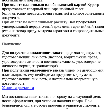
поставляемый под заказ)
При оплате наличными или банковской картой
Курьер
предоставляет товарный чек, гарантийный талон
(если на товар предусмотрена гарантия) и сопроводительные
документы.
При оплате по безналичному расчету
Вам предоставят:
универсальный передаточный документ, гарантийный талон
(если на товар предусмотрена гарантия) и сопроводительные
документы.
Получение
Для получения оплаченного заказа
предъявите документ,
удостоверяющий личность (паспорт, водительские права,
удостоверение личности военнослужащего, удостоверение
личности моряка, загранпаспорт)
При получении оплаченного заказа
лицом, не являющимся
плательщиком, ему необходимо предъявить документ,
удостоверяющий личность, и нотариально оформленную
доверенность.
Условия доставки
Мы доставляем ваши заказы по городу на следующий день
после оформления, при условии наличия товара. При
безналичной оплате отсчет времени начинается с момента