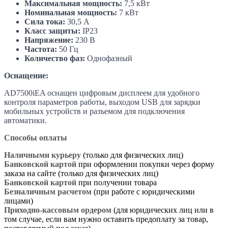
Максимальная мощность:
7,5 кВт
Номинальная мощность:
7 кВт
Сила тока:
30,5 А
Класс защиты:
IP23
Напряжение:
230 В
Частота:
50 Гц
Количество фаз:
Однофазный
Оснащение:
AD7500iEA оснащен цифровым дисплеем для удобного
контроля параметров работы, выходом USB для зарядки
мобильных устройств и разъемом для подключения
автоматики.
Способы оплаты
Наличными курьеру
(только для физических лиц)
Банковской картой
при оформлении покупки через форму
заказа на сайте (только для физических лиц)
Банковской картой
при получении товара
Безналичным расчетом
(при работе с юридическими
лицами)
Приходно-кассовым ордером
(для юридических лиц или в
том случае, если вам нужно оставить предоплату за товар,