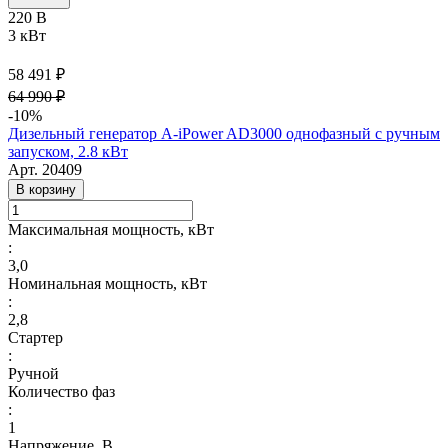
220 В
3 кВт
58 491 ₽
64 990 ₽
-10%
Дизельный генератор A-iPower AD3000 однофазный с ручным
запуском, 2.8 кВт
Арт.
20409
В корзину
Максимальная мощность, кВт
:
3,0
Номинальная мощность, кВт
:
2,8
Стартер
:
Ручной
Количество фаз
:
1
Напряжение, В