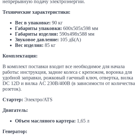
непрерывную подачу электроэнергии.
Технические характеристики:
Вес в упаковке:
90 кг
Габариты упаковки:
600х505х598 мм
Габариты изделия:
590х498х588 мм
Звуковое давление:
105 дБ(А)
Вес изделия:
85 кг
Комплектация:
В комплект поставки входит все необходимое для начала
работы: инструкция, задние колеса с крепежом, воронка для
удобной заправки, рожковый гаечный ключ, отвертка, вилка
DC 12D и вилка AC 230В/400В (в зависимости от количества
розеток).
Стартер:
Электро/ATS
Двигатель:
Объем масляного картера:
1,65 л
Генератор: