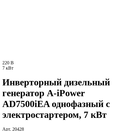
220 В
7 кВт
Инверторный дизельный
генератор A-iPower
AD7500iEA однофазный с
электростартером, 7 кВт
Арт.
20428