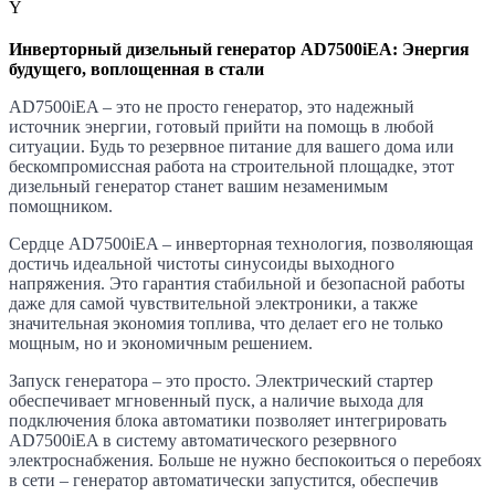
Y
Инверторный дизельный генератор AD7500iEA: Энергия
будущего, воплощенная в стали
AD7500iEA – это не просто генератор, это надежный
источник энергии, готовый прийти на помощь в любой
ситуации. Будь то резервное питание для вашего дома или
бескомпромиссная работа на строительной площадке, этот
дизельный генератор станет вашим незаменимым
помощником.
Сердце AD7500iEA – инверторная технология, позволяющая
достичь идеальной чистоты синусоиды выходного
напряжения. Это гарантия стабильной и безопасной работы
даже для самой чувствительной электроники, а также
значительная экономия топлива, что делает его не только
мощным, но и экономичным решением.
Запуск генератора – это просто. Электрический стартер
обеспечивает мгновенный пуск, а наличие выхода для
подключения блока автоматики позволяет интегрировать
AD7500iEA в систему автоматического резервного
электроснабжения. Больше не нужно беспокоиться о перебоях
в сети – генератор автоматически запустится, обеспечив