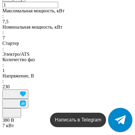
Максимальная мощность, кВт
:
7,5
Номинальная мощность, кВт
:
7
Стартер
:
Электро/ATS
Количество фаз
:
1
Напряжение, В
:
230
Написать в Telegram
380 В
7 кВт