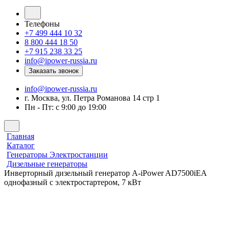
Телефоны
+7 499 444 10 32
8 800 444 18 50
+7 915 238 33 25
info@ipower-russia.ru
Заказать звонок
info@ipower-russia.ru
г. Москва, ул. Петра Романова 14 стр 1
Пн - Пт: с 9:00 до 19:00
Главная
Каталог
Генераторы Электростанции
Дизельные генераторы
Инверторный дизельный генератор A-iPower AD7500iEA
однофазный с электростартером, 7 кВт