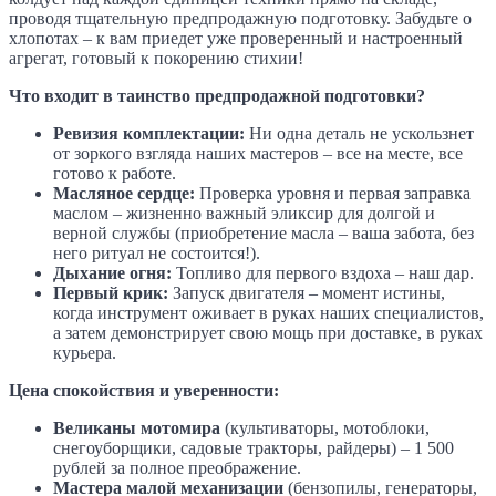
проводя тщательную предпродажную подготовку. Забудьте о
хлопотах – к вам приедет уже проверенный и настроенный
агрегат, готовый к покорению стихии!
Что входит в таинство предпродажной подготовки?
Ревизия комплектации:
Ни одна деталь не ускользнет
от зоркого взгляда наших мастеров – все на месте, все
готово к работе.
Масляное сердце:
Проверка уровня и первая заправка
маслом – жизненно важный эликсир для долгой и
верной службы (приобретение масла – ваша забота, без
него ритуал не состоится!).
Дыхание огня:
Топливо для первого вздоха – наш дар.
Первый крик:
Запуск двигателя – момент истины,
когда инструмент оживает в руках наших специалистов,
а затем демонстрирует свою мощь при доставке, в руках
курьера.
Цена спокойствия и уверенности:
Великаны мотомира
(культиваторы, мотоблоки,
снегоуборщики, садовые тракторы, райдеры) – 1 500
рублей за полное преображение.
Мастера малой механизации
(бензопилы, генераторы,