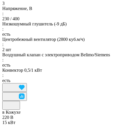
3
Напряжение, В
:
230 / 400
Низкошумный глушитель (-9 дБ)
:
есть
Центробежный вентилятор (2800 куб.м/ч)
:
2 шт
Воздушный клапан с электроприводом Belimo/Siemens
:
есть
Конвектор 0,5/1 кВт
:
есть
в Кожухе
220 В
15 кВт