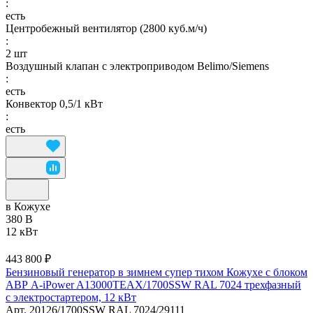
:
есть
Центробежный вентилятор (2800 куб.м/ч)
:
2 шт
Воздушный клапан с электроприводом Belimo/Siemens
:
есть
Конвектор 0,5/1 кВт
:
есть
в Кожухе
380 В
12 кВт
443 800 ₽
Бензиновый генератор в зимнем супер тихом Кожухе с блоком
АВР A-iPower A13000TEAX/1700SSW RAL 7024 трехфазный
с электростартером, 12 кВт
Арт.
20126/1700SSW RAL 7024/29111