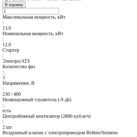
В корзину
Максимальная мощность, кВт
:
13,0
Номинальная мощность, кВт
:
12,0
Стартер
:
Электро/ATS
Количество фаз
:
3
Напряжение, В
:
230 / 400
Низкошумный глушитель (-9 дБ)
:
есть
Центробежный вентилятор (2800 куб.м/ч)
:
2 шт
Воздушный клапан с электроприводом Belimo/Siemens