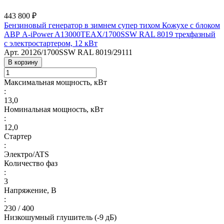
443 800 ₽
Бензиновый генератор в зимнем супер тихом Кожухе с блоком
АВР A-iPower A13000TEAX/1700SSW RAL 8019 трехфазный
с электростартером, 12 кВт
Арт.
20126/1700SSW RAL 8019/29111
В корзину
Максимальная мощность, кВт
:
13,0
Номинальная мощность, кВт
:
12,0
Стартер
:
Электро/ATS
Количество фаз
:
3
Напряжение, В
:
230 / 400
Низкошумный глушитель (-9 дБ)