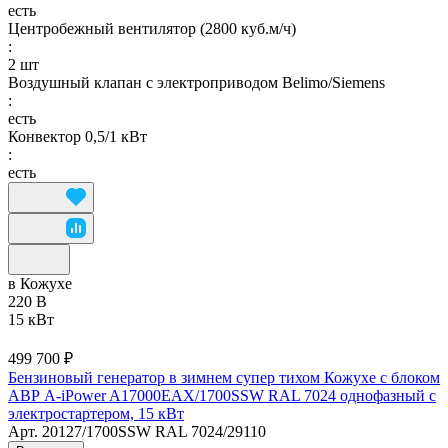
есть
Центробежный вентилятор (2800 куб.м/ч)
:
2 шт
Воздушный клапан с электроприводом Belimo/Siemens
:
есть
Конвектор 0,5/1 кВт
:
есть
в Кожухе
220 В
15 кВт
499 700 ₽
Бензиновый генератор в зимнем супер тихом Кожухе с блоком
АВР A-iPower A17000EAX/1700SSW RAL 7024 однофазный с
электростартером, 15 кВт
Арт.
20127/1700SSW RAL 7024/29110