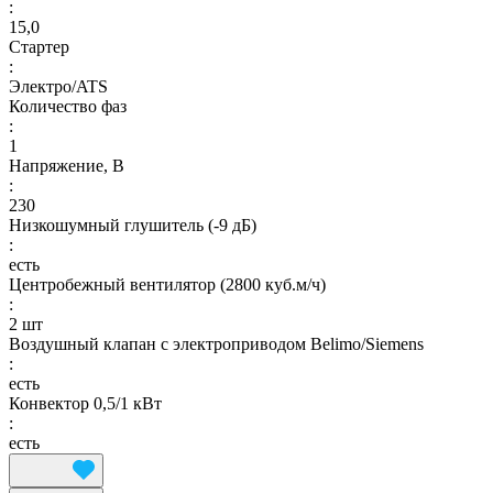
:
15,0
Стартер
:
Электро/ATS
Количество фаз
:
1
Напряжение, В
:
230
Низкошумный глушитель (-9 дБ)
:
есть
Центробежный вентилятор (2800 куб.м/ч)
:
2 шт
Воздушный клапан с электроприводом Belimo/Siemens
:
есть
Конвектор 0,5/1 кВт
:
есть