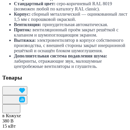
Стандартный цвет:
серо-коричневый RAL 8019
(возможен любой по каталогу RAL classic).
Корпус:
сборный металлический — оцинкованный лист
1,5 мм с порошковой окраской.
Вентиляция:
принудительная автоматическая.
Приток:
вентиляционный проём закрыт решёткой с
клапаном и шумопоглощающим экраном.
Вытяжка:
электровентилятор в корпусе собственного
производства, с внешней стороны закрыт инерционной
решёткой и оснащён блоком шумоглушения.
Дополнительная система подавления шума:
лабиринты, отражающие звук, малошумные
центробежные вентиляторы и глушитель.
Товары
в Кожухе
380 В
15 кВт