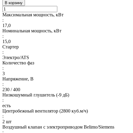
В корзину
Максимальная мощность, кВт
:
17,0
Номинальная мощность, кВт
:
15,0
Стартер
:
Электро/ATS
Количество фаз
:
3
Напряжение, В
:
230 / 400
Низкошумный глушитель (-9 дБ)
:
есть
Центробежный вентилятор (2800 куб.м/ч)
:
2 шт
Воздушный клапан с электроприводом Belimo/Siemens
: