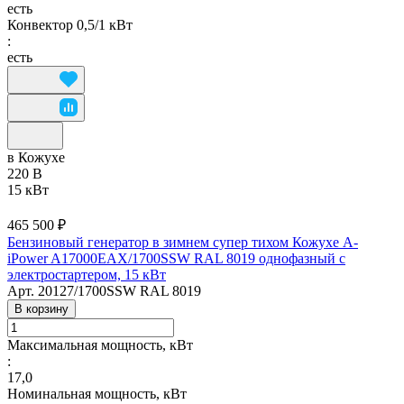
есть
Конвектор 0,5/1 кВт
:
есть
в Кожухе
220 В
15 кВт
465 500 ₽
Бензиновый генератор в зимнем супер тихом Кожухе A-
iPower A17000EAX/1700SSW RAL 8019 однофазный с
электростартером, 15 кВт
Арт.
20127/1700SSW RAL 8019
В корзину
Максимальная мощность, кВт
:
17,0
Номинальная мощность, кВт