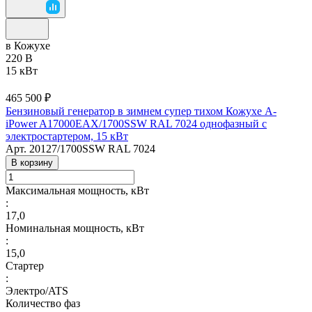
в Кожухе
220 В
15 кВт
465 500 ₽
Бензиновый генератор в зимнем супер тихом Кожухе A-
iPower A17000EAX/1700SSW RAL 7024 однофазный с
электростартером, 15 кВт
Арт.
20127/1700SSW RAL 7024
В корзину
Максимальная мощность, кВт
:
17,0
Номинальная мощность, кВт
:
15,0
Стартер
:
Электро/ATS
Количество фаз