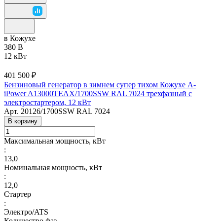
в Кожухе
380 В
12 кВт
401 500 ₽
Бензиновый генератор в зимнем супер тихом Кожухе A-
iPower A13000TEAX/1700SSW RAL 7024 трехфазный с
электростартером, 12 кВт
Арт.
20126/1700SSW RAL 7024
В корзину
Максимальная мощность, кВт
:
13,0
Номинальная мощность, кВт
:
12,0
Стартер
:
Электро/ATS
Количество фаз