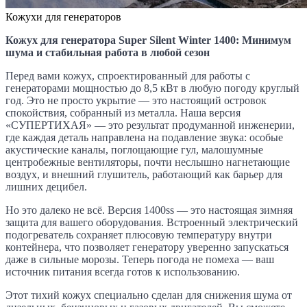
Кожухи для генераторов
Кожух для генератора Super Silent Winter 1400: Минимум
шума и стабильная работа в любой сезон
Перед вами кожух, спроектированный для работы с
генераторами мощностью до 8,5 кВт в любую погоду круглый
год. Это не просто укрытие — это настоящий островок
спокойствия, собранный из металла. Наша версия
«СУПЕРТИХАЯ» — это результат продуманной инженерии,
где каждая деталь направлена на подавление звука: особые
акустические каналы, поглощающие гул, малошумные
центробежные вентиляторы, почти неслышно нагнетающие
воздух, и внешний глушитель, работающий как барьер для
лишних децибел.
Но это далеко не всё. Версия 1400ss — это настоящая зимняя
защита для вашего оборудования. Встроенный электрический
подогреватель сохраняет плюсовую температуру внутри
контейнера, что позволяет генератору уверенно запускаться
даже в сильные морозы. Теперь погода не помеха — ваш
источник питания всегда готов к использованию.
Этот тихий кожух специально сделан для снижения шума от