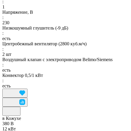
:
1
Напряжение, В
:
230
Низкошумный глушитель (-9 дБ)
:
есть
Центробежный вентилятор (2800 куб.м/ч)
:
2 шт
Воздушный клапан с электроприводом Belimo/Siemens
:
есть
Конвектор 0,5/1 кВт
:
есть
в Кожухе
380 В
12 кВт