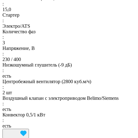
:
15,0
Стартер
:
Электро/ATS
Количество фаз
:
3
Напряжение, В
:
230 / 400
Низкошумный глушитель (-9 дБ)
:
есть
Центробежный вентилятор (2800 куб.м/ч)
:
2 шт
Воздушный клапан с электроприводом Belimo/Siemens
:
есть
Конвектор 0,5/1 кВт
:
есть