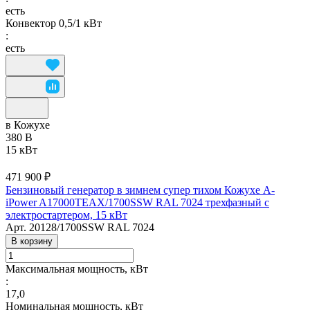
есть
Конвектор 0,5/1 кВт
:
есть
в Кожухе
380 В
15 кВт
471 900 ₽
Бензиновый генератор в зимнем супер тихом Кожухе A-
iPower A17000TEAX/1700SSW RAL 7024 трехфазный с
электростартером, 15 кВт
Арт.
20128/1700SSW RAL 7024
В корзину
Максимальная мощность, кВт
:
17,0
Номинальная мощность, кВт