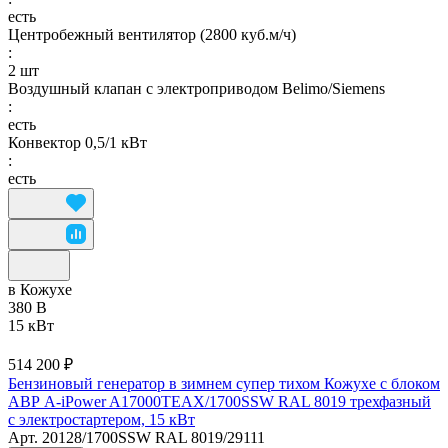
есть
Центробежный вентилятор (2800 куб.м/ч)
:
2 шт
Воздушный клапан с электроприводом Belimo/Siemens
:
есть
Конвектор 0,5/1 кВт
:
есть
в Кожухе
380 В
15 кВт
514 200 ₽
Бензиновый генератор в зимнем супер тихом Кожухе с блоком
АВР A-iPower A17000TEAX/1700SSW RAL 8019 трехфазный
с электростартером, 15 кВт
Арт.
20128/1700SSW RAL 8019/29111