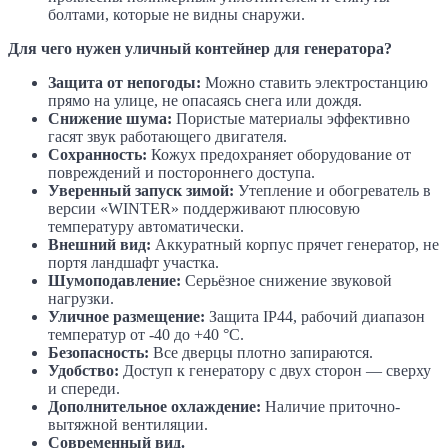
болтами, которые не видны снаружи.
Для чего нужен уличный контейнер для генератора?
Защита от непогоды:
Можно ставить электростанцию
прямо на улице, не опасаясь снега или дождя.
Снижение шума:
Пористые материалы эффективно
гасят звук работающего двигателя.
Сохранность:
Кожух предохраняет оборудование от
повреждений и постороннего доступа.
Уверенный запуск зимой:
Утепление и обогреватель в
версии «WINTER» поддерживают плюсовую
температуру автоматически.
Внешний вид:
Аккуратный корпус прячет генератор, не
портя ландшафт участка.
Шумоподавление:
Серьёзное снижение звуковой
нагрузки.
Уличное размещение:
Защита IP44, рабочий диапазон
температур от -40 до +40 °C.
Безопасность:
Все дверцы плотно запираются.
Удобство:
Доступ к генератору с двух сторон — сверху
и спереди.
Дополнительное охлаждение:
Наличие приточно-
вытяжной вентиляции.
Современный вид.