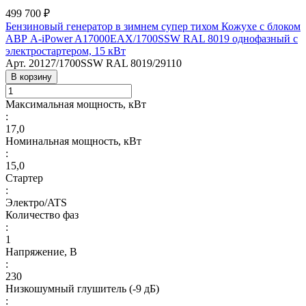
499 700 ₽
Бензиновый генератор в зимнем супер тихом Кожухе с блоком
АВР A-iPower A17000EAX/1700SSW RAL 8019 однофазный с
электростартером, 15 кВт
Арт.
20127/1700SSW RAL 8019/29110
В корзину
Максимальная мощность, кВт
:
17,0
Номинальная мощность, кВт
:
15,0
Стартер
:
Электро/ATS
Количество фаз
:
1
Напряжение, В
:
230
Низкошумный глушитель (-9 дБ)
: