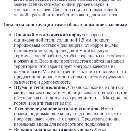
задней стенке, снижает общий уровень звука и
уменьшает нагрев. Сделан из стали с термостойкой
чёрной краской, что особенно важно для жилых зон.
Элементы конструкции тихого бокса: внимание к мелочам
Прочный металлический корпус:
Сварен из
оцинкованной стали толщиной 1,5 мм, покрыт
порошковым составом для защиты от коррозии. Мы
используем металл, прошедший минимальную
термическую обработку, чтобы сохранить его стойкость
к ржавчине. Весь цикл производства ведётся на нашей
территории, что гарантирует контроль качества на
каждом шаге. Мы единственные, кто изготавливает этот
продукт полностью самостоятельно, поэтому ручаемся
за качество и долговечность.
Шумо- и теплоизоляция:
Стекловолоконные плиты с
минеральным покрытием облицовывают стены изнутри,
обеспечивая и тишину, и сохранение тепла. Материал не
горюч и не впитывает влагу.
Утеплённое двойное металлическое дно:
Имеет
ножки, поднимающие корпус над поверхностью, что
предотвращает контакт с влагой. Предусмотрено два
кабельных ввода для комфортного подключения.
Верхняя крышка на газовых упорах:
Легко