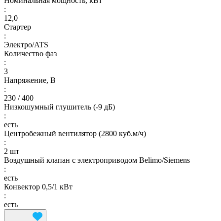
Номинальная мощность, кВт
:
12,0
Стартер
:
Электро/ATS
Количество фаз
:
3
Напряжение, В
:
230 / 400
Низкошумный глушитель (-9 дБ)
:
есть
Центробежный вентилятор (2800 куб.м/ч)
:
2 шт
Воздушный клапан с электроприводом Belimo/Siemens
:
есть
Конвектор 0,5/1 кВт
:
есть