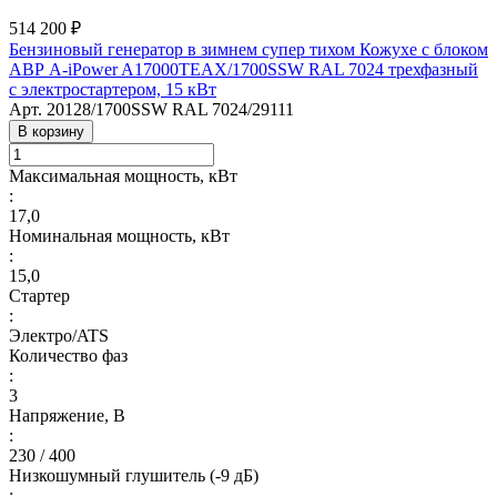
514 200 ₽
Бензиновый генератор в зимнем супер тихом Кожухе с блоком
АВР A-iPower A17000TEAX/1700SSW RAL 7024 трехфазный
с электростартером, 15 кВт
Арт.
20128/1700SSW RAL 7024/29111
В корзину
Максимальная мощность, кВт
:
17,0
Номинальная мощность, кВт
:
15,0
Стартер
:
Электро/ATS
Количество фаз
:
3
Напряжение, В
:
230 / 400
Низкошумный глушитель (-9 дБ)
: