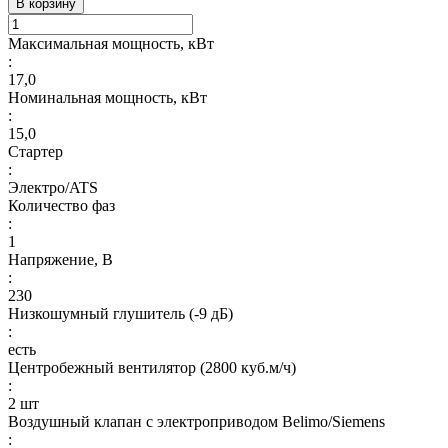
В корзину
Максимальная мощность, кВт
:
17,0
Номинальная мощность, кВт
:
15,0
Стартер
:
Электро/ATS
Количество фаз
:
1
Напряжение, В
:
230
Низкошумный глушитель (-9 дБ)
:
есть
Центробежный вентилятор (2800 куб.м/ч)
:
2 шт
Воздушный клапан с электроприводом Belimo/Siemens
: