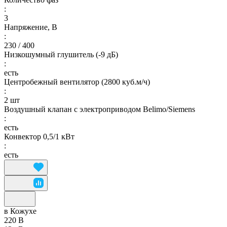
:
3
Напряжение, В
:
230 / 400
Низкошумный глушитель (-9 дБ)
:
есть
Центробежный вентилятор (2800 куб.м/ч)
:
2 шт
Воздушный клапан с электроприводом Belimo/Siemens
:
есть
Конвектор 0,5/1 кВт
:
есть
в Кожухе
220 В