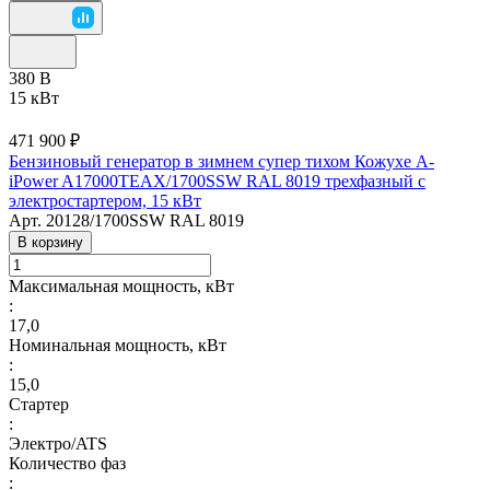
380 В
15 кВт
471 900 ₽
Бензиновый генератор в зимнем супер тихом Кожухе A-
iPower A17000TEAX/1700SSW RAL 8019 трехфазный с
электростартером, 15 кВт
Арт.
20128/1700SSW RAL 8019
В корзину
Максимальная мощность, кВт
:
17,0
Номинальная мощность, кВт
:
15,0
Стартер
:
Электро/ATS
Количество фаз
: