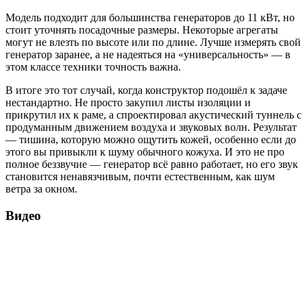
Модель подходит для большинства генераторов до 11 кВт, но
стоит уточнять посадочные размеры. Некоторые агрегаты
могут не влезть по высоте или по длине. Лучше измерять свой
генератор заранее, а не надеяться на «универсальность» — в
этом классе техники точность важна.
В итоге это тот случай, когда конструктор подошёл к задаче
нестандартно. Не просто закупил листы изоляции и
прикрутил их к раме, а спроектировал акустический туннель с
продуманным движением воздуха и звуковых волн. Результат
— тишина, которую можно ощутить кожей, особенно если до
этого вы привыкли к шуму обычного кожуха. И это не про
полное беззвучие — генератор всё равно работает, но его звук
становится ненавязчивым, почти естественным, как шум
ветра за окном.
Видео