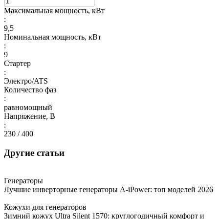
Максимальная мощность, кВт
:
9,5
Номинальная мощность, кВт
:
9
Стартер
:
Электро/ATS
Количество фаз
:
равномощный
Напряжение, В
:
230 / 400
Другие статьи
Генераторы
Лучшие инверторные генераторы A-iPower: топ моделей 2026
Кожухи для генераторов
Зимний кожух Ultra Silent 1570: круглогодичный комфорт и