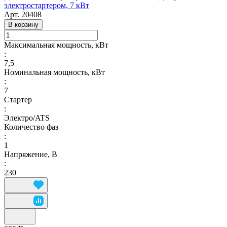
электростартером, 7 кВт
Арт.
20408
В корзину
Максимальная мощность, кВт
:
7,5
Номинальная мощность, кВт
:
7
Стартер
:
Электро/ATS
Количество фаз
:
1
Напряжение, В
:
230