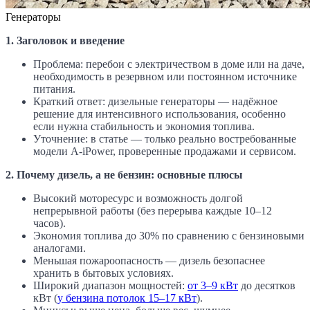
Генераторы
1. Заголовок и введение
Проблема: перебои с электричеством в доме или на даче,
необходимость в резервном или постоянном источнике
питания.
Краткий ответ: дизельные генераторы — надёжное
решение для интенсивного использования, особенно
если нужна стабильность и экономия топлива.
Уточнение: в статье — только реально востребованные
модели A-iPower, проверенные продажами и сервисом.
2. Почему дизель, а не бензин: основные плюсы
Высокий моторесурс и возможность долгой
непрерывной работы (без перерыва каждые 10–12
часов).
Экономия топлива до 30% по сравнению с бензиновыми
аналогами.
Меньшая пожароопасность — дизель безопаснее
хранить в бытовых условиях.
Широкий диапазон мощностей:
от 3–9 кВт
до десятков
кВт (
у бензина потолок 15–17 кВт
).