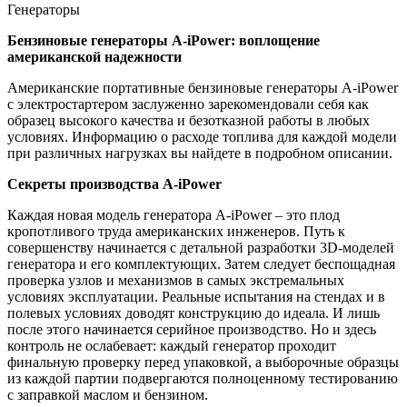
Генераторы
Бензиновые генераторы A-iPower: воплощение
американской надежности
Американские портативные бензиновые генераторы A-iPower
с электростартером заслуженно зарекомендовали себя как
образец высокого качества и безотказной работы в любых
условиях. Информацию о расходе топлива для каждой модели
при различных нагрузках вы найдете в подробном описании.
Секреты производства A-iPower
Каждая новая модель генератора A-iPower – это плод
кропотливого труда американских инженеров. Путь к
совершенству начинается с детальной разработки 3D-моделей
генератора и его комплектующих. Затем следует беспощадная
проверка узлов и механизмов в самых экстремальных
условиях эксплуатации. Реальные испытания на стендах и в
полевых условиях доводят конструкцию до идеала. И лишь
после этого начинается серийное производство. Но и здесь
контроль не ослабевает: каждый генератор проходит
финальную проверку перед упаковкой, а выборочные образцы
из каждой партии подвергаются полноценному тестированию
с заправкой маслом и бензином.