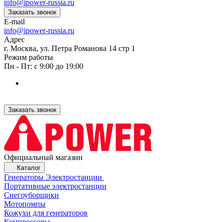
info@ipower-russia.ru
Заказать звонок
E-mail
info@ipower-russia.ru
Адрес
г. Москва, ул. Петра Романова 14 стр 1
Режим работы
Пн - Пт: с 9:00 до 19:00
Заказать звонок
Официальный магазин
Каталог
Генераторы Электростанции
Портативные электростанции
Снегоуборщики
Мотопомпы
Кожухи для генераторов
Компрессоры