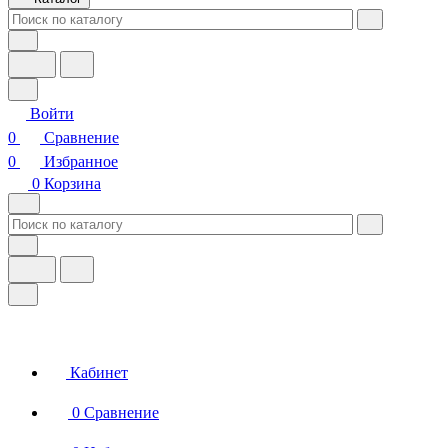
Войти
0
Сравнение
0
Избранное
0
Корзина
Кабинет
0
Сравнение