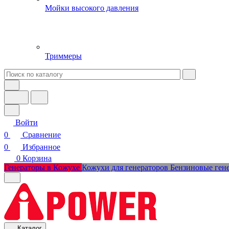
Мойки высокого давления
Триммеры
Войти
0
Сравнение
0
Избранное
0
Корзина
Генераторы в Кожухе
Кожухи для генераторов
Бензиновые ген
Каталог